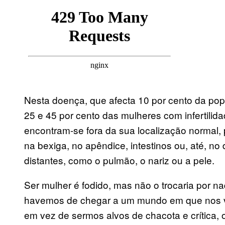
Nesta doença, que afecta 10 por cento da pop
25 e 45 por cento das mulheres com infertilid
encontram-se fora da sua localização normal, 
na bexiga, no apêndice, intestinos ou, até, n
distantes, como o pulmão, o nariz ou a pele.
Ser mulher é fodido, mas não o trocaria por 
havemos de chegar a um mundo em que nos v
em vez de sermos alvos de chacota e crítica,