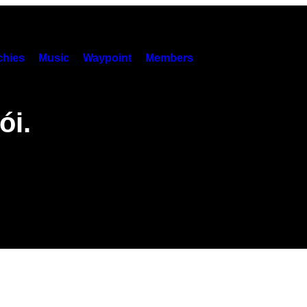
hies
Music
Waypoint
Members
ói.