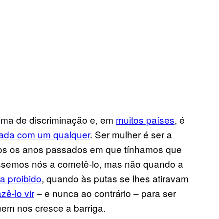
tima de discriminação e, em
muitos países
, é
ada com um qualquer
. Ser mulher é ser a
dos os anos passados em que tínhamos que
fossemos nós a cometê-lo, mas não quando a
ra proibido
, quando às putas se lhes atiravam
zê-lo vir
– e nunca ao contrário – para ser
em nos cresce a barriga.