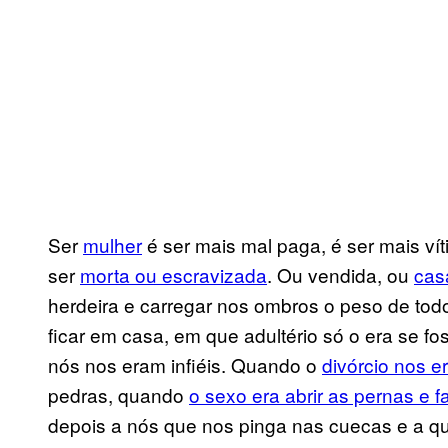
Ser
mulher
é ser mais mal paga, é ser mais ví
ser
morta ou escravizada
. Ou vendida, ou
cas
herdeira e carregar nos ombros o peso de to
ficar em casa, em que adultério só o era se 
nós nos eram infiéis. Quando o
divórcio nos e
pedras, quando
o sexo era abrir as pernas e fa
depois a nós que nos pinga nas cuecas e a qu