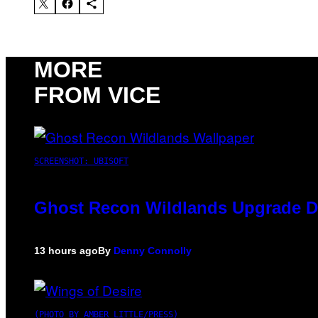
MORE
FROM VICE
SCREENSHOT: UBISOFT
Ghost Recon Wildlands Upgrade De
13 hours ago
By
Denny Connolly
(PHOTO BY AMBER LITTLE/PRESS)