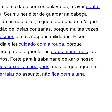
, é ter cuidado com os palavrões, é viver
dentro
 Ser mulher é ter de guardar na cabeça
e ou não dizer, o que é apropriado e “digno
dão de ideias contrárias, porque muitas vezes
gasmos
e mais responsabilidades. É ser
ia e ter
cuidado com a roupa
, porque
 Forte para a aguentar as
dores menstruais
, os
tos. Forte para ir trabalhar e deixar o nosso
ões sexuais e apalpões
, mas ter que aguentar
r falar
do assunto, não
fica bem a uma