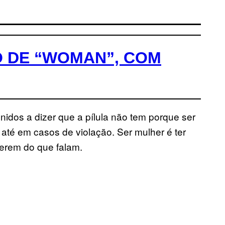
O DE “WOMAN”, COM
nidos a dizer que a pílula não tem porque ser
 até em casos de violação. Ser mulher é ter
berem do que falam.