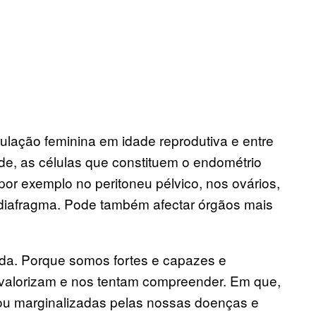
ulação feminina em idade reprodutiva e entre
ade, as células que constituem o endométrio
por exemplo no peritoneu pélvico, nos ovários,
o diafragma. Pode também afectar órgãos mais
nada. Porque somos fortes e capazes e
alorizam e nos tentam compreender. Em que,
 ou marginalizadas pelas nossas doenças e