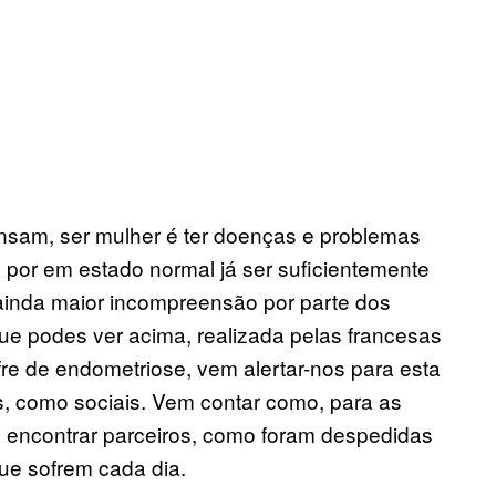
nsam, ser mulher é ter doenças e problemas
 por em estado normal já ser suficientemente
ainda maior incompreensão por parte dos
que podes ver acima, realizada pelas francesas
re de endometriose, vem alertar-nos para esta
s, como sociais. Vem contar como, para as
l encontrar parceiros, como foram despedidas
que sofrem cada dia.