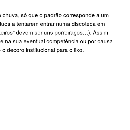
a chuva, só que o padrão corresponde a um
duos a tentarem entrar numa discoteca em
teiros” devem ser uns porreiraços…). Assim
se na sua eventual competência ou por causa
 decoro institucional para o lixo.