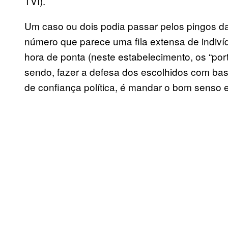
TVI).
Um caso ou dois podia passar pelos pingos d
número que parece uma fila extensa de indiví
hora de ponta (neste estabelecimento, os “por
sendo, fazer a defesa dos escolhidos com ba
de confiança política, é mandar o bom senso e o