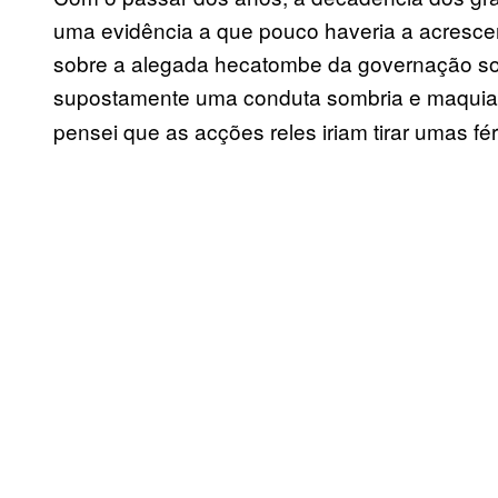
uma evidência a que pouco haveria a acrescen
sobre a alegada hecatombe da governação soc
supostamente uma conduta sombria e maquiav
pensei que as acções reles iriam tirar umas f