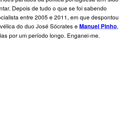
tar. Depois de tudo o que se foi sabendo
ialista entre 2005 e 2011, em que despontou
élica do duo José Sócrates e
,
Manuel Pinho
érias por um período longo. Enganei-me.