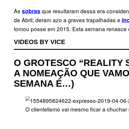
As
que resultaram dessa era consider
sobras
de Abril, deram azo a graves trapalhadas e
in
tomou posse em 2015. Esta semana renasce
VIDEOS BY VICE
O GROTESCO “REALITY 
A NOMEAÇÃO QUE VAMO
SEMANA É…)
O clientelismo vai mesmo ficar a chuchar