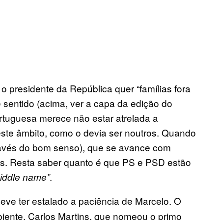
 o presidente da República quer “famílias fora
 sentido (acima, ver a capa da edição do
rtuguesa merece não estar atrelada a
neste âmbito, como o devia ser noutros. Quando
través do bom senso), que se avance com
tas. Resta saber quanto é que PS e PSD estão
.
iddle name”
eve ter estalado a paciência de Marcelo. O
iente, Carlos Martins, que nomeou o primo