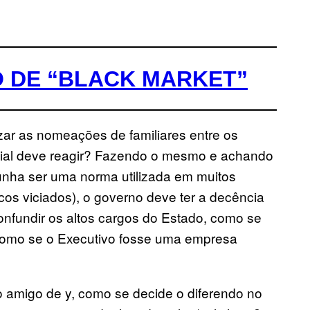
O DE “BLACK MARKET”
zar as nomeações de familiares entre os
ocial deve reagir? Fazendo o mesmo e achando
unha ser uma norma utilizada em muitos
cos viciados), o governo deve ter a decência
nfundir os altos cargos do Estado, como se
u como se o Executivo fosse uma empresa
o amigo de y, como se decide o diferendo no