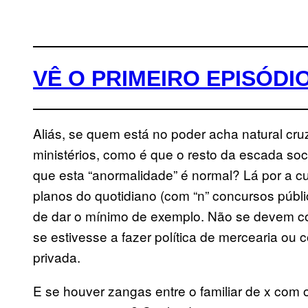
VÊ O PRIMEIRO EPISÓDI
Aliás, se quem está no poder acha natural cru
ministérios, como é que o resto da escada s
que esta “anormalidade” é normal? Lá por a c
planos do quotidiano (com “n” concursos públi
de dar o mínimo de exemplo. Não se devem co
se estivesse a fazer política de mercearia o
privada.
E se houver zangas entre o familiar de x com 