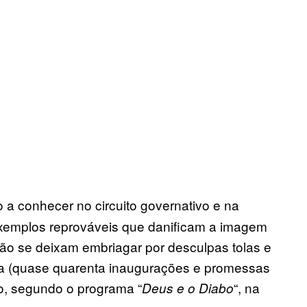
 a conhecer no circuito governativo e na
exemplos reprováveis que danificam a imagem
 não se deixam embriagar por desculpas tolas e
a (quase quarenta inaugurações e promessas
o, segundo o programa “
“, na
Deus e o Diabo