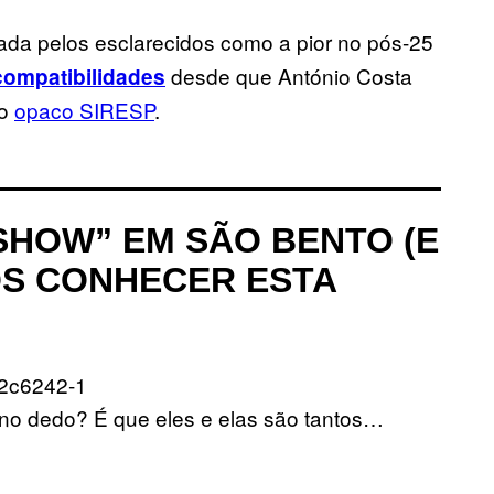
ada pelos esclarecidos como a pior no pós-25
desde que António Costa
compatibilidades
 o
opaco SIRESP
.
SHOW” EM SÃO BENTO (E
S CONHECER ESTA
 no dedo? É que eles e elas são tantos…