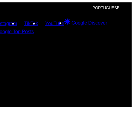
+ PORTUGUESE
Google Discover
nstagram
TikTok
YouTube
oogle Top Posts