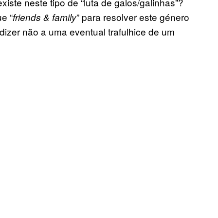
iste neste tipo de “luta de galos/galinhas”?
e “
” para resolver este género
friends & family
dizer não a uma eventual trafulhice de um