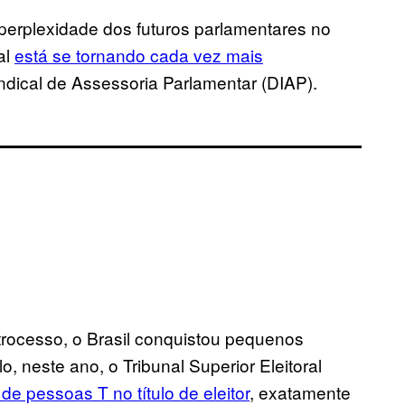
perplexidade dos futuros parlamentares no
al
está se tornando cada vez mais
ndical de Assessoria Parlamentar (DIAP).
trocesso, o Brasil conquistou pequenos
 neste ano, o Tribunal Superior Eleitoral
e pessoas T no título de eleitor
, exatamente