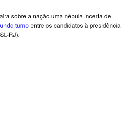
paira sobre a nação uma nébula incerta de
undo turno
entre os candidatos à presidência
SL-RJ).