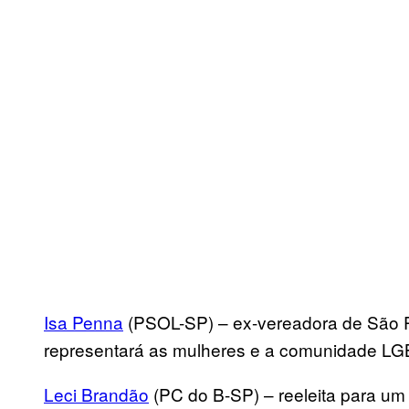
Isa Penna
(PSOL-SP) – ex-vereadora de São Pa
representará as mulheres e a comunidade L
Leci Brandão
(PC do B-SP) – reeleita para um 