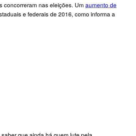
 concorreram nas eleições. Um
aumento de
taduais e federais de 2016, como informa a
 é saber que ainda há quem lute pela