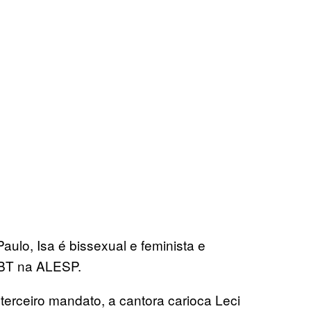
ulo, Isa é bissexual e feminista e
GBT na ALESP.
terceiro mandato, a cantora carioca Leci