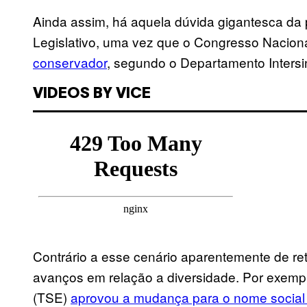
Ainda assim, há aquela dúvida gigantesca da 
Legislativo, uma vez que o Congresso Nacion
conservador
, segundo o Departamento Intersi
VIDEOS BY VICE
Contrário a esse cenário aparentemente de re
avanços em relação a diversidade. Por exemplo,
(TSE)
aprovou a mudança para o nome social d