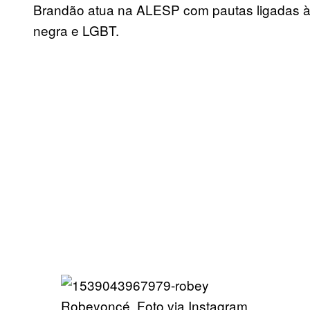
Brandão atua na ALESP com pautas ligadas à L
negra e LGBT.
Robeyoncé. Foto via Instagram