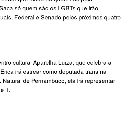
s. Saca só quem são os LGBTs que irão
ais, Federal e Senado pelos próximos quatro
tro cultural Aparelha Luiza, que celebra a
, Erica irá estrear como deputada trans na
 Natural de Pernambuco, ela irá representar
e T.