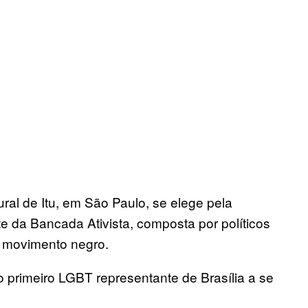
ral de Itu, em São Paulo, se elege pela
te da Bancada Ativista, composta por políticos
e movimento negro.
o primeiro LGBT representante de Brasília a se