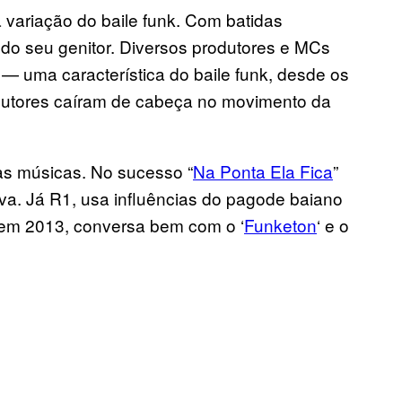
 variação do baile funk. Com batidas
 do seu genitor. Diversos produtores e MCs
 uma característica do baile funk, desde os
odutores caíram de cabeça no movimento da
as músicas. No sucesso “
Na Ponta Ela Fica
”
va. Já R1, usa influências do pagode baiano
 em 2013, conversa bem com o ‘
Funketon
‘ e o