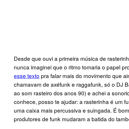
Desde que ouvi a primeira música de rasterin
nunca imaginei que o ritmo tomaria o papel pro
esse texto
pra falar mais do movimento que ai
chamavam de axéfunk e raggafunk, só o DJ Ba
ao som rasteiro dos anos 90) e achei a sonor
conhece, posso te ajudar: a rasterinha é um 
uma caixa mais percussiva e suingada. É bom 
produtores de funk mudaram a batida do tamb