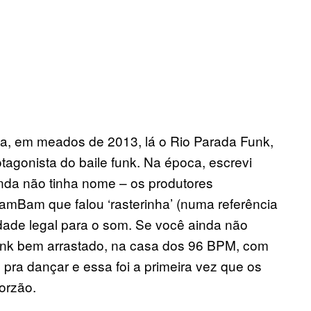
ha, em meados de 2013, lá o Rio Parada Funk,
tagonista do baile funk. Na época, escrevi
nda não tinha nome – os produtores
mBam que falou ‘rasterinha’ (numa referência
idade legal para o som. Se você ainda não
funk bem arrastado, na casa dos 96 BPM, com
pra dançar e essa foi a primeira vez que os
orzão.