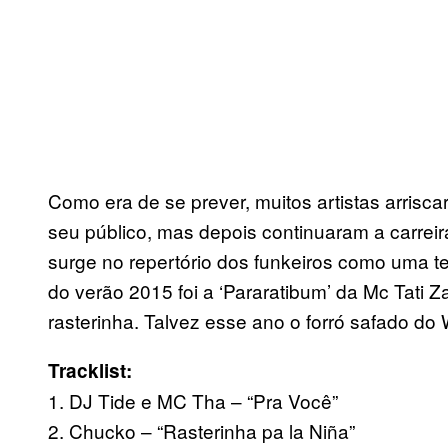
Como era de se prever, muitos artistas arrisc
seu público, mas depois continuaram a carreira
surge no repertório dos funkeiros como uma te
do verão 2015 foi a ‘Pararatibum’ da Mc Tati Z
rasterinha. Talvez esse ano o forró safado d
Tracklist:
1. DJ Tide e MC Tha – “Pra Você”
2. Chucko – “Rasterinha pa la Niña”