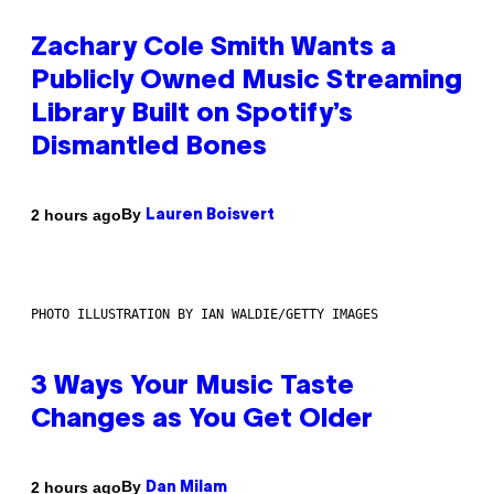
Zachary Cole Smith Wants a
Publicly Owned Music Streaming
Library Built on Spotify’s
Dismantled Bones
By
2 hours ago
Lauren Boisvert
PHOTO ILLUSTRATION BY IAN WALDIE/GETTY IMAGES
3 Ways Your Music Taste
Changes as You Get Older
By
2 hours ago
Dan Milam