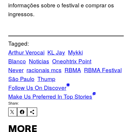
informações sobre o festival e comprar os
ingressos.
Tagged:
Arthur Verocai
KL Jay
Mykki
Blanco
Noticias
Oneohtrix Point
Never
racionais mcs
RBMA
RBMA Festival
São Paulo
Thump
Follow Us On Discover
Make Us Preferred In Top Stories
Share:
MORE