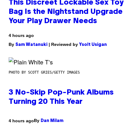
This Discreet Lockable Sex Toy
Bag Is the Nightstand Upgrade
Your Play Drawer Needs
4 hours ago
By
| Reviewed by
Sam Watanuki
Ysolt Usigan
PHOTO BY SCOTT GRIES/GETTY IMAGES
3 No-Skip Pop-Punk Albums
Turning 20 This Year
By
4 hours ago
Dan Milam