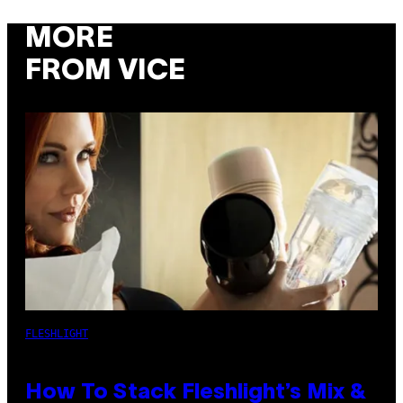
MORE
FROM VICE
FLESHLIGHT
How To Stack Fleshlight’s Mix &