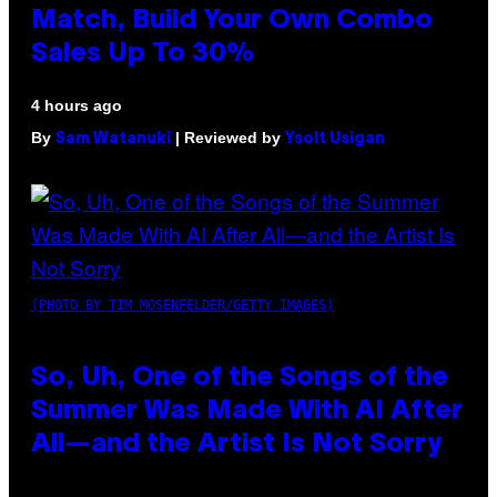
Match, Build Your Own Combo
Sales Up To 30%
4 hours ago
By
| Reviewed by
Sam Watanuki
Ysolt Usigan
(PHOTO BY TIM MOSENFELDER/GETTY IMAGES)
So, Uh, One of the Songs of the
Summer Was Made With AI After
All—and the Artist Is Not Sorry