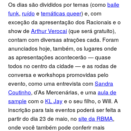
Os dias são divididos por temas (como
baile
funk
,
ruído
e
temáticas queer
) e, com
exceção da apresentação dos Racionais e o
show de
Arthur Verocai
(que será gratuito),
contam com diversas atrações cada. Foram
anunciados hoje, também, os lugares onde
as apresentações acontecerão — quase
todos no centro da cidade — e as rodas de
conversa e workshops promovidas pelo
evento, como uma entrevista com
Sandra
Coutinho
, d’As Mercenárias, e uma
aula de
sample
com o
KL Jay
e o seu filho, o Will. A
inscrição para tais eventos poderá ser feita a
partir do dia 23 de maio, no
site da RBMA
,
onde você também pode conferir mais