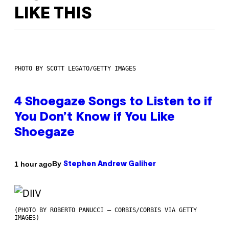
LIKE THIS
PHOTO BY SCOTT LEGATO/GETTY IMAGES
4 Shoegaze Songs to Listen to if
You Don’t Know if You Like
Shoegaze
By
1 hour ago
Stephen Andrew Galiher
(PHOTO BY ROBERTO PANUCCI – CORBIS/CORBIS VIA GETTY
IMAGES)