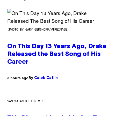
(PHOTO BY GARY GERSHOFF/WIREIMAGE)
On This Day 13 Years Ago, Drake
Released the Best Song of His
Career
By
3 hours ago
Caleb Catlin
SAM WATANUKI FOR VICE