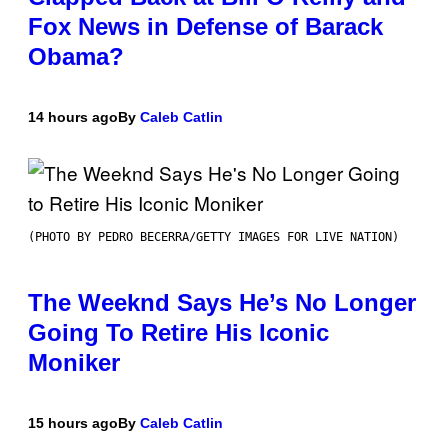
Fox News in Defense of Barack
Obama?
14 hours ago
By
Caleb Catlin
(PHOTO BY PEDRO BECERRA/GETTY IMAGES FOR LIVE NATION)
The Weeknd Says He’s No Longer
Going To Retire His Iconic
Moniker
15 hours ago
By
Caleb Catlin