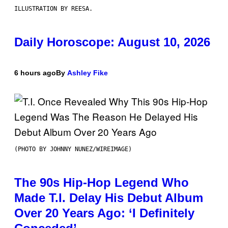
ILLUSTRATION BY REESA.
Daily Horoscope: August 10, 2026
6 hours ago
By
Ashley Fike
(PHOTO BY JOHNNY NUNEZ/WIREIMAGE)
The 90s Hip-Hop Legend Who
Made T.I. Delay His Debut Album
Over 20 Years Ago: ‘I Definitely