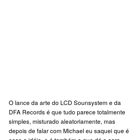
O lance da arte do LCD Sounsystem e da
DFA Records é que tudo parece totalmente
simples, misturado aleatoriamente, mas
depois de falar com Michael eu saquei que é
essa a idéia, e é também o que dá a cara