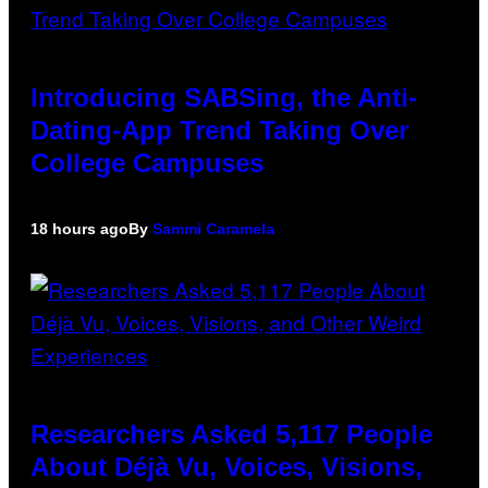
Introducing SABSing, the Anti-
Dating-App Trend Taking Over
College Campuses
18 hours ago
By
Sammi Caramela
Researchers Asked 5,117 People
About Déjà Vu, Voices, Visions,