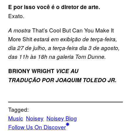
E por isso você é o diretor de arte.
Exato.
That’s Cool But Can You Make It
A mostra
More Shit
estará em exibição de terça-feira,
dia 27 de julho, a terça-feira dia 3 de agosto,
das 11h às 18h na galeria Tom Dunne.
BRIONY WRIGHT
VICE AU
TRADUÇÃO POR JOAQUIM TOLEDO JR.
Tagged:
Music
Noisey
Noisey Blog
Follow Us On Discover