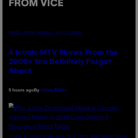
FROM VICE
PHOTO: PETER KRAMER / GETTY IMAGES
4 Iconic MTV Shows From the
2000s You Definitely Forgot
About
By
5 hours ago
Haley Miller
(PHOTO BY CHRISTOPHER POLK/NBCU PHOTO BANK/NBCUNIVERSAL