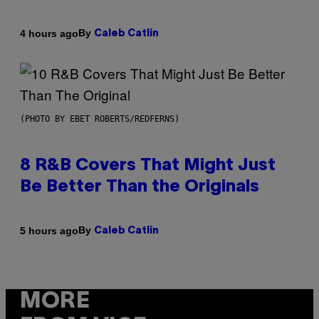
By
4 hours ago
Caleb Catlin
(PHOTO BY EBET ROBERTS/REDFERNS)
8 R&B Covers That Might Just
Be Better Than the Originals
By
5 hours ago
Caleb Catlin
MORE