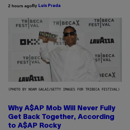
By
2 hours ago
Luis Prada
(PHOTO BY NOAM GALAI/GETTY IMAGES FOR TRIBECA FESTIVAL)
Why A$AP Mob Will Never Fully
Get Back Together, According
to A$AP Rocky