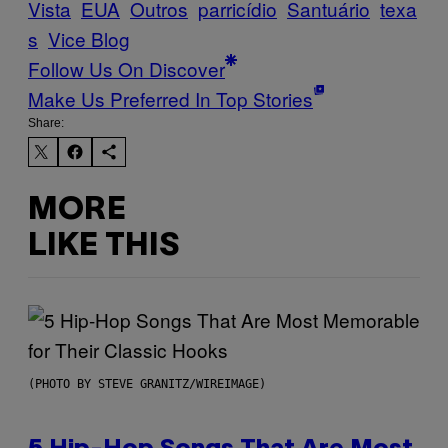
Vista
EUA
Outros
parricídio
Santuário
texa
s
Vice Blog
Follow Us On Discover
Make Us Preferred In Top Stories
Share:
MORE
LIKE THIS
(PHOTO BY STEVE GRANITZ/WIREIMAGE)