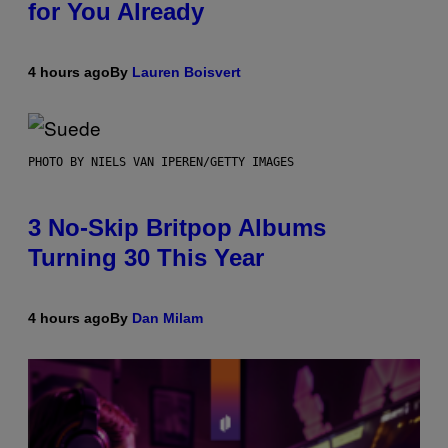
for You Already
4 hours ago
By
Lauren Boisvert
PHOTO BY NIELS VAN IPEREN/GETTY IMAGES
3 No-Skip Britpop Albums
Turning 30 This Year
4 hours ago
By
Dan Milam