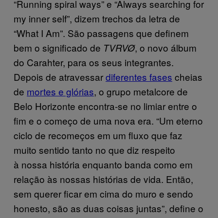
“Running spiral ways” e “Always searching for
my inner self”, dizem trechos da letra de
“What I Am”. São passagens que definem
bem o significado de
, o novo álbum
TVRVØ
do Carahter, para os seus integrantes.
Depois de atravessar
diferentes fases
cheias
de
mortes e glórias
, o grupo metalcore de
Belo Horizonte encontra-se no limiar entre o
fim e o começo de uma nova era. “Um eterno
ciclo de recomeços em um fluxo que faz
muito sentido tanto no que diz respeito
à nossa história enquanto banda como em
relação às nossas histórias de vida. Então,
sem querer ficar em cima do muro e sendo
honesto, são as duas coisas juntas”, define o