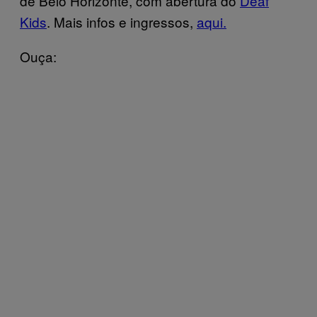
de Belo Horizonte, com abertura do
Deaf
Kids
. Mais infos e ingressos,
aqui.
Ouça: