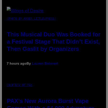
(PHOTO BY AMBER LITTLE/PRESS)
This Musical Duo Was Booked for
a Festival Stage That Didn’t Exist,
Then Gaslit by Organizers
7 hours ago
By
Lauren Boisvert
COURTESY OF PAX
PAX’s New Aurora Burst Vape