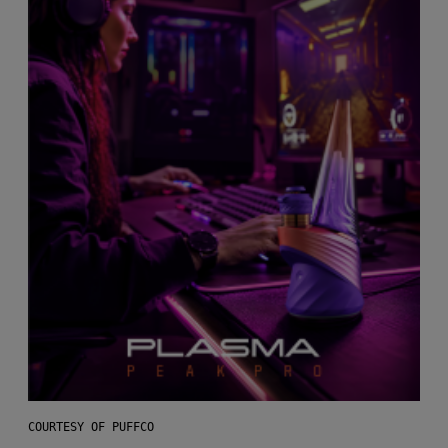
COURTESY OF PUFFCO