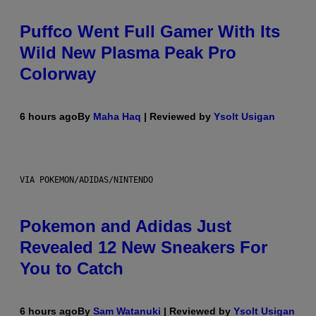
Puffco Went Full Gamer With Its
Wild New Plasma Peak Pro
Colorway
6 hours ago
By
Maha Haq
| Reviewed by
Ysolt Usigan
VIA POKEMON/ADIDAS/NINTENDO
Pokemon and Adidas Just
Revealed 12 New Sneakers For
You to Catch
6 hours ago
By
Sam Watanuki
| Reviewed by
Ysolt Usigan