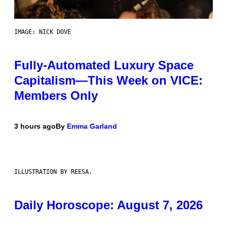
IMAGE: NICK DOVE
Fully-Automated Luxury Space
Capitalism—This Week on VICE:
Members Only
3 hours ago
By
Emma Garland
ILLUSTRATION BY REESA.
Daily Horoscope: August 7, 2026