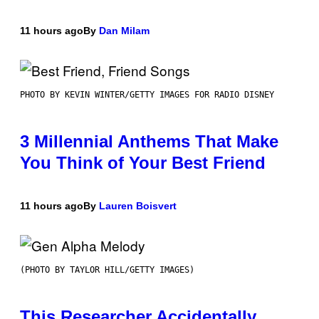
11 hours ago
By
Dan Milam
PHOTO BY KEVIN WINTER/GETTY IMAGES FOR RADIO DISNEY
3 Millennial Anthems That Make
You Think of Your Best Friend
11 hours ago
By
Lauren Boisvert
(PHOTO BY TAYLOR HILL/GETTY IMAGES)
This Researcher Accidentally