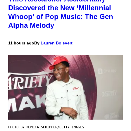
Discovered the New ‘Millennial
Whoop’ of Pop Music: The Gen
Alpha Melody
11 hours ago
By
Lauren Boisvert
PHOTO BY MONICA SCHIPPER/GETTY IMAGES