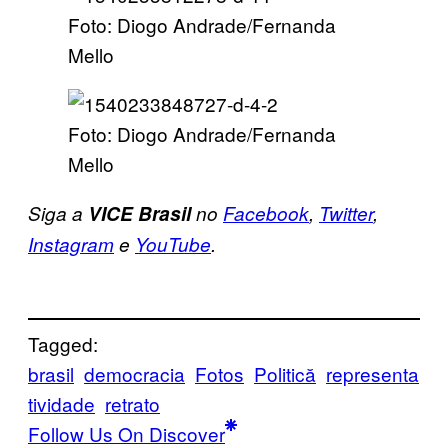
Foto: Diogo Andrade/Fernanda
Mello
Foto: Diogo Andrade/Fernanda
Mello
Siga a
VICE Brasil
no
Facebook
,
Twitter
,
Instagram
e
YouTube
.
Tagged:
brasil
democracia
Fotos
Politică
representa
tividade
retrato
Follow Us On Discover