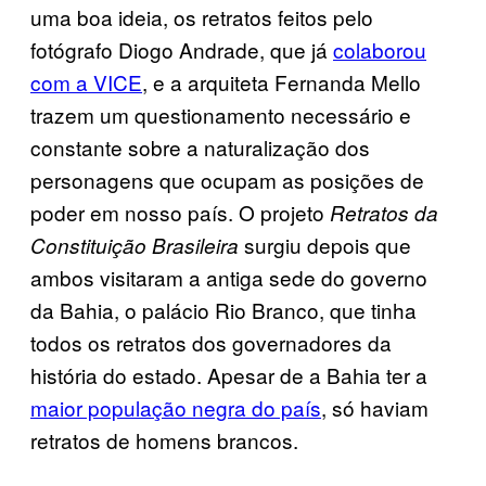
uma boa ideia, os retratos feitos pelo
fotógrafo Diogo Andrade, que já
colaborou
com a VICE
, e a arquiteta Fernanda Mello
trazem um questionamento necessário e
constante sobre a naturalização dos
personagens que ocupam as posições de
poder em nosso país. O projeto
Retratos da
surgiu depois que
Constituição Brasileira
ambos visitaram a antiga sede do governo
da Bahia, o palácio Rio Branco, que tinha
todos os retratos dos governadores da
história do estado. Apesar de a Bahia ter a
maior população negra do país
, só haviam
retratos de homens brancos.