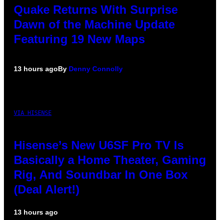
Quake Returns With Surprise
Dawn of the Machine Update
Featuring 19 New Maps
13 hours ago
By
Denny Connolly
VIA HISENSE
Hisense’s New U6SF Pro TV Is
Basically a Home Theater, Gaming
Rig, And Soundbar In One Box
(Deal Alert!)
13 hours ago