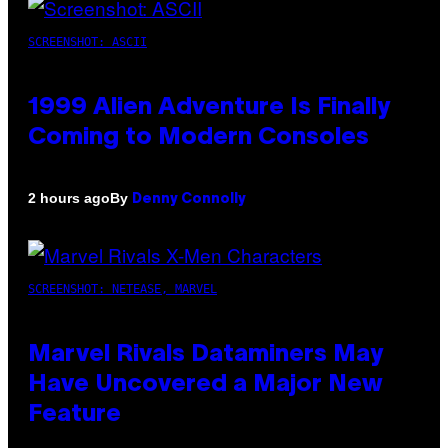
SCREENSHOT: ASCII
1999 Alien Adventure Is Finally
Coming to Modern Consoles
By
2 hours ago
Denny Connolly
SCREENSHOT: NETEASE, MARVEL
Marvel Rivals Dataminers May
Have Uncovered a Major New
Feature