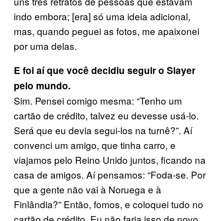
uns três retratos de pessoas que estavam
indo embora; [era] só uma ideia adicional,
mas, quando peguei as fotos, me apaixonei
por uma delas.
E foi aí que você decidiu seguir o Slayer
pelo mundo.
Sim. Pensei comigo mesma: “Tenho um
cartão de crédito, talvez eu devesse usá-lo.
Será que eu devia segui-los na turnê?”. Aí
convenci um amigo, que tinha carro, e
viajamos pelo Reino Unido juntos, ficando na
casa de amigos. Aí pensamos: “Foda-se. Por
que a gente não vai à Noruega e à
Finlândia?” Então, fomos, e coloquei tudo no
cartão de crédito. Eu não faria isso de novo,