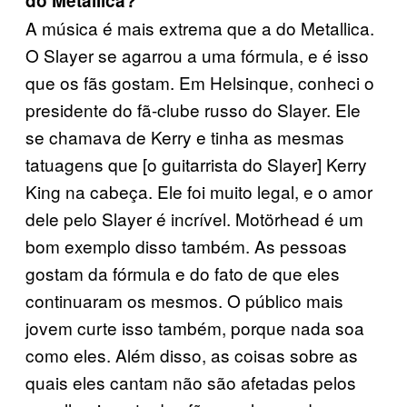
do Metallica?
A música é mais extrema que a do Metallica.
O Slayer se agarrou a uma fórmula, e é isso
que os fãs gostam. Em Helsinque, conheci o
presidente do fã-clube russo do Slayer. Ele
se chamava de Kerry e tinha as mesmas
tatuagens que [o guitarrista do Slayer] Kerry
King na cabeça. Ele foi muito legal, e o amor
dele pelo Slayer é incrível. Motörhead é um
bom exemplo disso também. As pessoas
gostam da fórmula e do fato de que eles
continuaram os mesmos. O público mais
jovem curte isso também, porque nada soa
como eles. Além disso, as coisas sobre as
quais eles cantam não são afetadas pelos