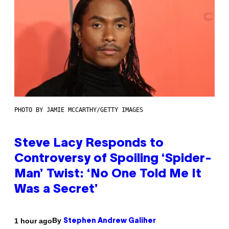
PHOTO BY JAMIE MCCARTHY/GETTY IMAGES
Steve Lacy Responds to
Controversy of Spoiling ‘Spider-
Man’ Twist: ‘No One Told Me It
Was a Secret’
By
1 hour ago
Stephen Andrew Galiher