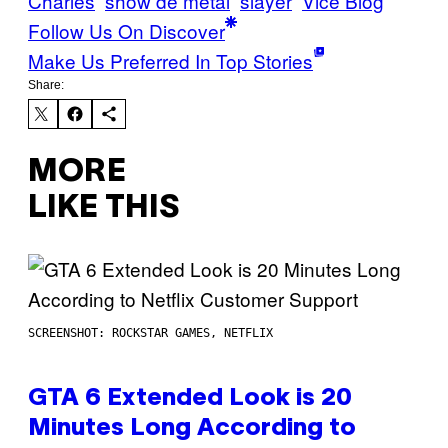
Charles
show de metal
slayer
Vice Blog
Follow Us On Discover
Make Us Preferred In Top Stories
Share:
MORE
LIKE THIS
SCREENSHOT: ROCKSTAR GAMES, NETFLIX
GTA 6 Extended Look is 20
Minutes Long According to