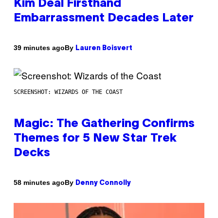
Kim Deal Firsthand
Embarrassment Decades Later
By
39 minutes ago
Lauren Boisvert
SCREENSHOT: WIZARDS OF THE COAST
Magic: The Gathering Confirms
Themes for 5 New Star Trek
Decks
By
58 minutes ago
Denny Connolly