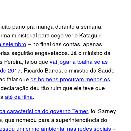
muito pano pra manga durante a semana.
rma ministerial para cego ver e Kataguiri
em setembro
– no final das contas, apenas
orias seguirão engavetados. Já o ministro da
s Pereira, falou que
vai jogar a toalha se as
 de 2017
. Ricardo Barros, o ministro da Saúde
ao falar que
os homens procuram menos os
A declaração deu tão ruim que ele teve que
ha
até da filha
.
ca característica do governo Temer
, foi Sarney
te, que nomeou para a superintendência do
essou um crime ambiental nas redes sociais
–