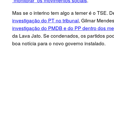
“monitorar” os movimentos sociais
.
Mas se o interino tem algo a temer é o TSE. D
investigação do PT no tribunal
, Gilmar Mendes
investigação do PMDB e do PP dentro dos m
da Lava Jato. Se condenados, os partidos pod
boa notícia para o novo governo instalado.