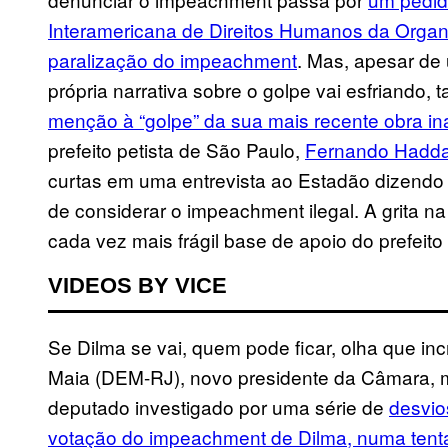
Interamericana de Direitos Humanos da Orga
paralização do impeachment
. Mas, apesar de
própria narrativa sobre o golpe vai esfriando, 
menção à “golpe” da sua mais recente obra i
prefeito petista de São Paulo,
Fernando Hadd
curtas em uma entrevista ao Estadão dizend
de considerar o impeachment ilegal. A grita na
cada vez mais frágil base de apoio do prefeito
VIDEOS BY VICE
Se Dilma se vai, quem pode ficar, olha que i
Maia (DEM-RJ), novo presidente da Câmara, 
deputado investigado por uma série de
desvio
votação do impeachment de Dilma, numa tenta