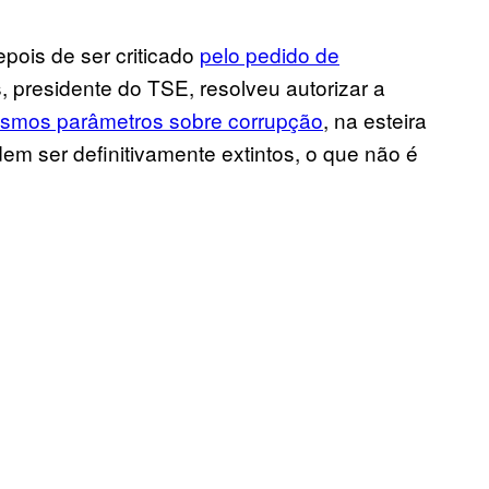
epois de ser criticado
pelo pedido de
, presidente do TSE, resolveu autorizar a
esmos parâmetros sobre corrupção
, na esteira
em ser definitivamente extintos, o que não é