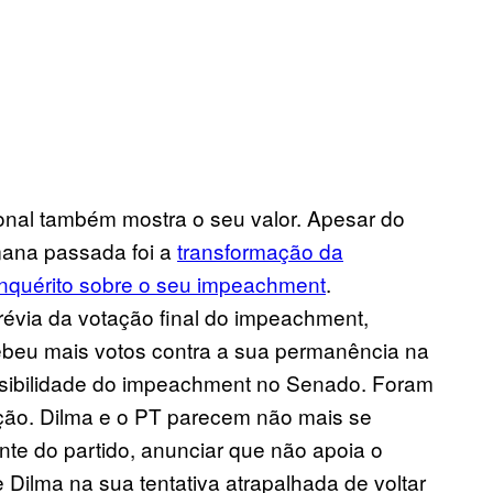
ional também mostra o seu valor. Apesar do
emana passada foi a
transformação da
inquérito sobre o seu impeachment
.
évia da votação final do impeachment,
ebeu mais votos contra a sua permanência na
ssibilidade do impeachment no Senado. Foram
tação. Dilma e o PT parecem não mais se
nte do partido, anunciar que não apoia o
e Dilma na sua tentativa atrapalhada de voltar