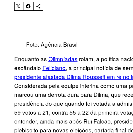
Foto: Agência Brasil
Enquanto as
Olimpíadas
rolam, a política nac
escândalo
Feliciano
, a principal notícia de s
presidente afastada Dilma Rousseff em ré no 
Considerada pela equipe interina como uma pr
marcou uma derrota dura para Dilma, que rec
presidência do que quando foi votada a admi
59 votos a 21, contra 55 a 22 da primeira vo
entender, ainda mais após Rui Falcão, preside
plebiscito para novas eleições, cartada final d