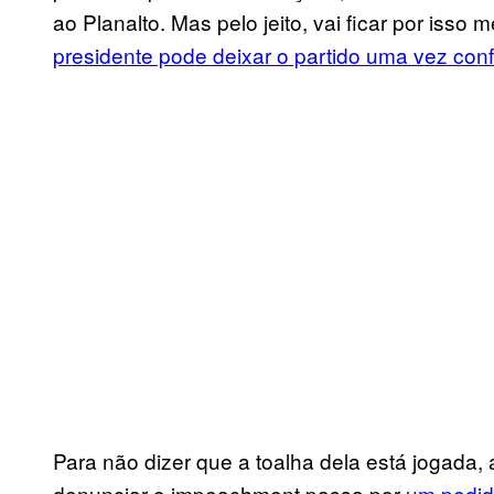
ao Planalto. Mas pelo jeito, vai ficar por isso
presidente pode deixar o partido uma vez con
Para não dizer que a toalha dela está jogada, 
denunciar o impeachment passa por
um pedid