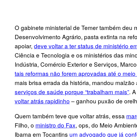
O gabinete ministerial de Temer também deu 
Desenvolvimento Agrário, pasta extinta na refo
apoiar,
deve voltar a ter status de ministério 
Ciência e Tecnologia e os ministérios das min
Indústria, Comércio Exterior e Serviços, Marco
tais reformas não forem aprovadas até o meio
mais brisa errada da história, mandou malzão 
serviços de saúde porque “trabalham mais”
. 
voltar atrás rapidinho
– ganhou puxão de orel
Quem também teve que voltar atrás, essa
mar
Filho, o
ministro do Fax
, ops, do Meio Ambien
Ibama em Tocantins
um advogado que já conf