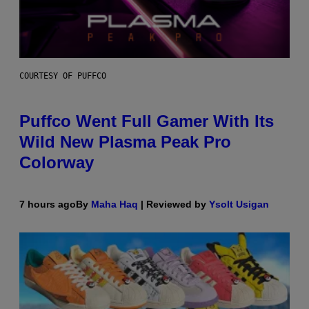
COURTESY OF PUFFCO
Puffco Went Full Gamer With Its
Wild New Plasma Peak Pro
Colorway
7 hours ago
By
Maha Haq
| Reviewed by
Ysolt Usigan