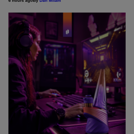
6 hours ago
By
Dan Milam