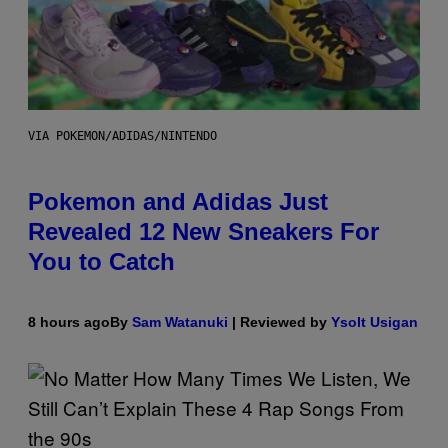
VIA POKEMON/ADIDAS/NINTENDO
Pokemon and Adidas Just
Revealed 12 New Sneakers For
You to Catch
8 hours ago
By
Sam Watanuki
| Reviewed by
Ysolt Usigan