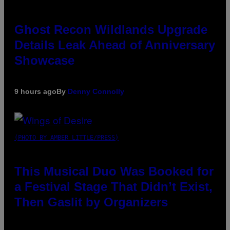
Ghost Recon Wildlands Upgrade
Details Leak Ahead of Anniversary
Showcase
9 hours ago
By
Denny Connolly
(PHOTO BY AMBER LITTLE/PRESS)
This Musical Duo Was Booked for
a Festival Stage That Didn’t Exist,
Then Gaslit by Organizers