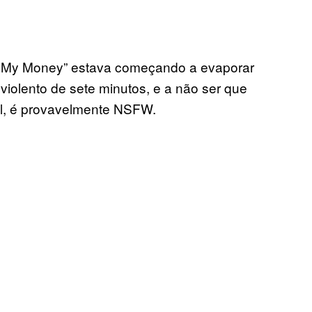
ve My Money” estava começando a evaporar
iolento de sete minutos, e a não ser que
al, é provavelmente NSFW.