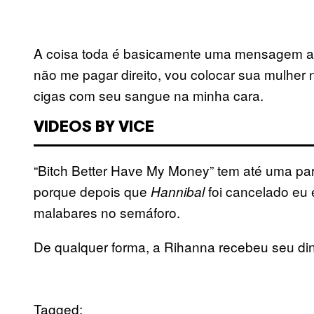
A coisa toda é basicamente uma mensagem aos
não me pagar direito, vou colocar sua mulher 
cigas com seu sangue na minha cara.
VIDEOS BY VICE
“Bitch Better Have My Money” tem até uma par
porque depois que
foi cancelado eu
Hannibal
malabares no semáforo.
De qualquer forma, a Rihanna recebeu seu dinh
Tagged: