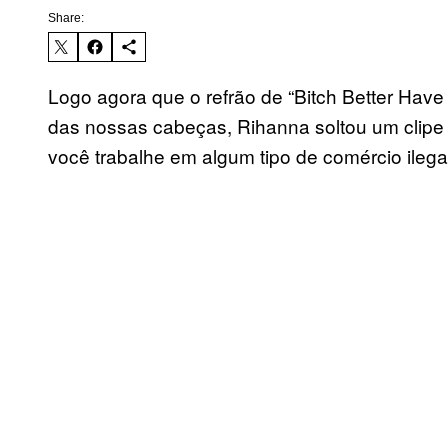
Share:
Logo agora que o refrão de “Bitch Better Ha
das nossas cabeças, Rihanna soltou um clipe v
você trabalhe em algum tipo de comércio ileg