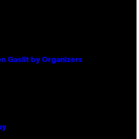
en Gaslit by Organizers
ay