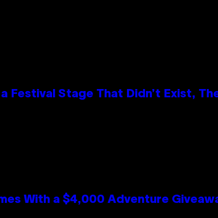
 Festival Stage That Didn’t Exist, Th
mes With a $4,000 Adventure Giveaw