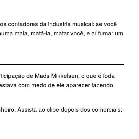
 contadores da indústria musical: se você
numa mala, matá-la, matar você, e aí fumar um
ticipação de Mads Mikkelsen, o que é foda
 estava com medo de ele aparecer fazendo
eiro. Assista ao clipe depois dos comerciais: