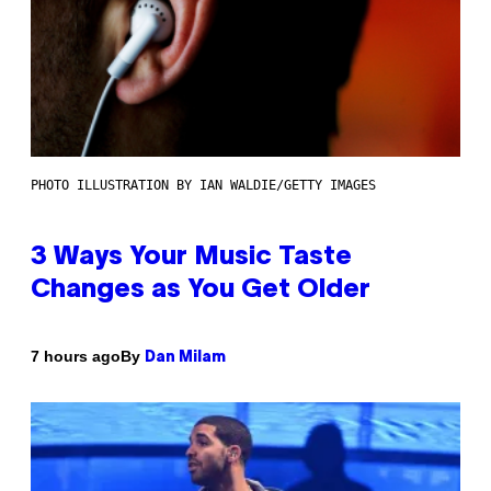
PHOTO ILLUSTRATION BY IAN WALDIE/GETTY IMAGES
3 Ways Your Music Taste
Changes as You Get Older
By
7 hours ago
Dan Milam