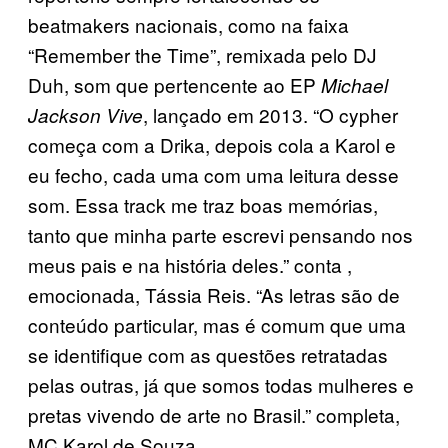
beatmakers nacionais, como na faixa
“Remember the Time”, remixada pelo DJ
Duh, som que pertencente ao EP
Michael
, lançado em 2013. “O cypher
Jackson Vive
começa com a Drika, depois cola a Karol e
eu fecho, cada uma com uma leitura desse
som. Essa track me traz boas memórias,
tanto que minha parte escrevi pensando nos
meus pais e na história deles.” conta ,
emocionada, Tássia Reis. “As letras são de
conteúdo particular, mas é comum que uma
se identifique com as questões retratadas
pelas outras, já que somos todas mulheres e
pretas vivendo de arte no Brasil.” completa,
MC Karol de Souza.