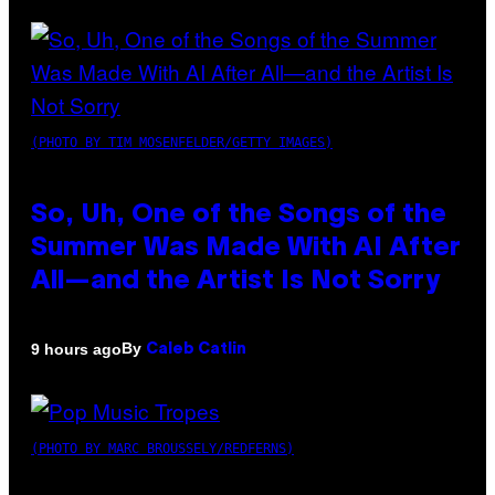
(PHOTO BY TIM MOSENFELDER/GETTY IMAGES)
So, Uh, One of the Songs of the
Summer Was Made With AI After
All—and the Artist Is Not Sorry
By
9 hours ago
Caleb Catlin
(PHOTO BY MARC BROUSSELY/REDFERNS)