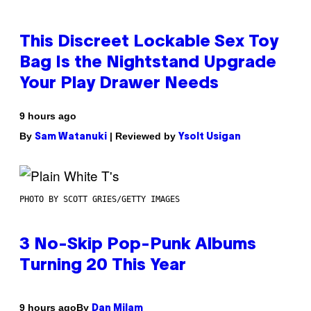
This Discreet Lockable Sex Toy
Bag Is the Nightstand Upgrade
Your Play Drawer Needs
9 hours ago
By
| Reviewed by
Sam Watanuki
Ysolt Usigan
PHOTO BY SCOTT GRIES/GETTY IMAGES
3 No-Skip Pop-Punk Albums
Turning 20 This Year
By
9 hours ago
Dan Milam