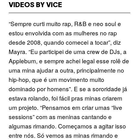
VIDEOS BY VICE
“Sempre curti muito rap, R&B e neo soul e
estou envolvida com as mulheres no rap
desde 2008, quando comecei a tocar”, diz
Mayra. “Eu participei de uma crew de DJs, a
Applebum, e sempre achei legal esse rolê de
uma mina ajudar a outra, principalmente no
hip-hop, que é um movimento muito
dominado por homens”. E se a sororidade já
estava rolando, foi fácil pras minas criarem
um projeto. “Pensamos em criar umas “live
sessions” com as meninas cantando e
algumas rimando. Começamos a agitar isso
entre nós. Só vemos as minas rimando e