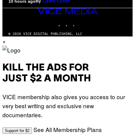
By
10 hours ago
Caleb Catlin
VICE
MEDIA
INSTAGRAM
TIKTOK
YOUTUBE
© 2026 VICE DIGITAL PUBLISHING, LLC
×
KILL THE ADS FOR
JUST $2 A MONTH
VICE membership also gives you access to our
very best writing and exclusive new
documentaries.
See All Membership Plans
Support for $2