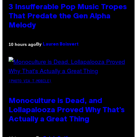
3 Insufferable Pop Music Tropes
That Predate the Gen Alpha
Melody
By
10 hours ago
Lauren Boisvert
(PHOTO VIA T-MOBILE)
Monoculture is Dead, and
Lollapalooza Proved Why That’s
Actually a Great Thing