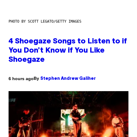
PHOTO BY SCOTT LEGATO/GETTY IMAGES
4 Shoegaze Songs to Listen to if
You Don’t Know if You Like
Shoegaze
By
6 hours ago
Stephen Andrew Galiher