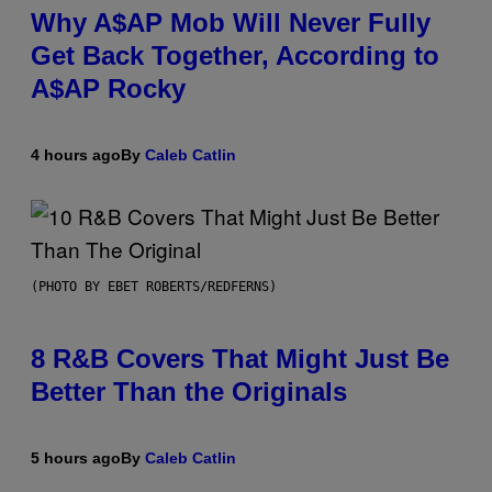
Why A$AP Mob Will Never Fully
Get Back Together, According to
A$AP Rocky
4 hours ago
By
Caleb Catlin
(PHOTO BY EBET ROBERTS/REDFERNS)
8 R&B Covers That Might Just Be
Better Than the Originals
5 hours ago
By
Caleb Catlin