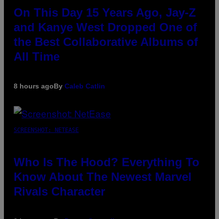
On This Day 15 Years Ago, Jay-Z
and Kanye West Dropped One of
the Best Collaborative Albums of
All Time
8 hours ago
By
Caleb Catlin
SCREENSHOT: NETEASE
Who Is The Hood? Everything To
Know About The Newest Marvel
Rivals Character