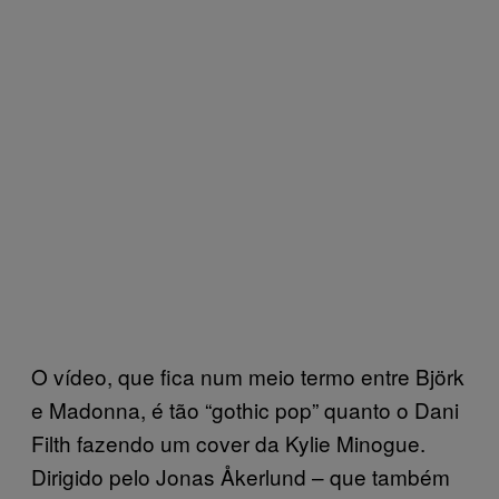
O vídeo, que fica num meio termo entre Björk
e Madonna, é tão “gothic pop” quanto o Dani
Filth fazendo um cover da Kylie Minogue.
Dirigido pelo Jonas Åkerlund – que também