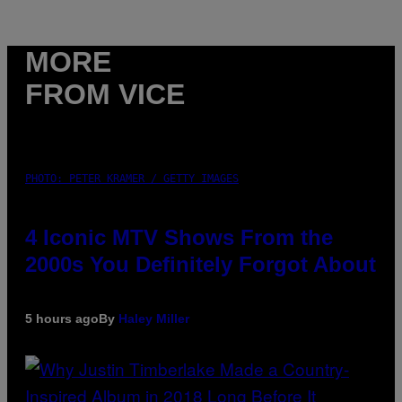
MORE
FROM VICE
PHOTO: PETER KRAMER / GETTY IMAGES
4 Iconic MTV Shows From the
2000s You Definitely Forgot About
5 hours ago
By
Haley Miller