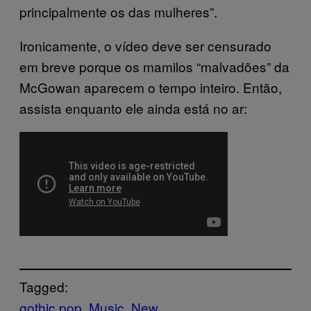
principalmente os das mulheres”.
Ironicamente, o vídeo deve ser censurado
em breve porque os mamilos “malvadões” da
McGowan aparecem o tempo inteiro. Então,
assista enquanto ele ainda está no ar:
Tagged:
gothic pop
Music
New