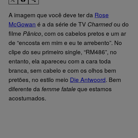
A imagem que você deve ter da
Rose
McGowan
é a da série de TV
ou do
Charmed
filme
, com os cabelos pretos e um ar
Pânico
de “encosta em mim e eu te arrebento”. No
clipe do seu primeiro single, “RM486”, no
entanto, ela apareceu com a cara toda
branca, sem cabelo e com os olhos bem
pretões, no estilo meio
Die Antwoord
. Bem
diferente da
que estamos
femme fatale
acostumados.