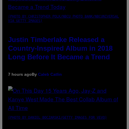
(PHOTO BY CHRISTOPHER POLK/NBCU PHOTO BANK/NBCUNIVERSAL
VIA GETTY IMAGES)
Justin Timberlake Released a
Country-Inspired Album in 2018
Long Before It Became a Trend
7 hours ago
By
Caleb Catlin
(PHOTO BY DANIEL BOCZARSKI/GETTY IMAGES FOR VEVO)