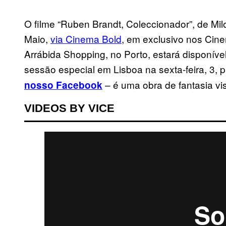
O filme “Ruben Brandt, Coleccionador”, de Milor
Maio,
via Cinema Bold
, em exclusivo nos Cin
Arrábida Shopping, no Porto, estará disponív
sessão especial em Lisboa na sexta-feira, 3, 
– é uma obra de fantasia vi
nosso Facebook
VIDEOS BY VICE