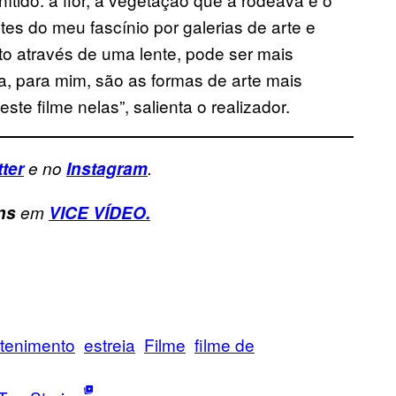
es do meu fascínio por galerias de arte e
o através de uma lente, pode ser mais
a, para mim, são as formas de arte mais
este filme nelas”, salienta o realizador.
tter
e no
Instagram
.
ns
em
VICE VÍDEO.
etenimento
estreia
Filme
filme de