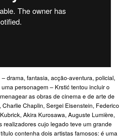
 drama, fantasia, acção-aventura, policial,
 uma personagem – Krstić tentou incluir o
omenagear as obras de cinema e de arte de
 Charlie Chaplin, Sergei Eisenstein, Federico
y Kubrick, Akira Kurosawa, Auguste Lumière,
 os realizadores cujo legado teve um grande
título contenha dois artistas famosos: é uma