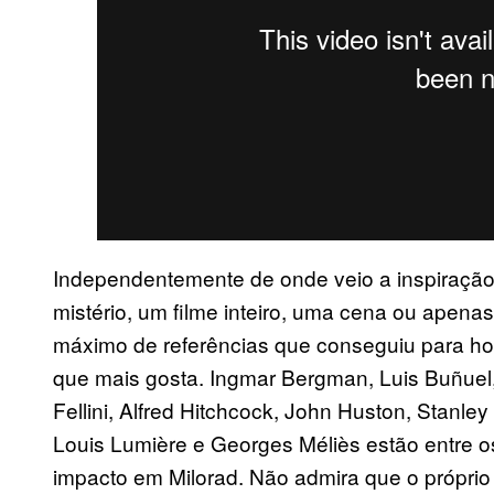
Independentemente de onde veio a inspiração –
mistério, um filme inteiro, uma cena ou apenas
máximo de referências que conseguiu para h
que mais gosta. Ingmar Bergman, Luis Buñuel,
Fellini, Alfred Hitchcock, John Huston, Stanle
Louis Lumière e Georges Méliès estão entre
impacto em Milorad. Não admira que o próprio 