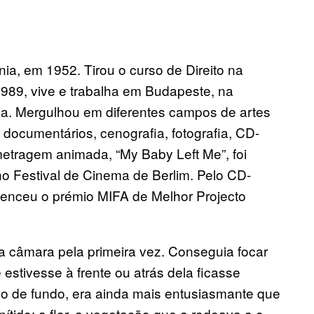
nia, em 1952. Tirou o curso de Direito na
1989, vive e trabalha em Budapeste, na
́dia. Mergulhou em diferentes campos de artes
, documentários, cenografia, fotografia, CD-
-metragem animada, “My Baby Left Me”, foi
o Festival de Cinema de Berlim. Pelo CD-
enceu o prémio MIFA de Melhor Projecto
 câmara pela primeira vez. Conseguia focar
stivesse à frente ou atrás dela ficasse
no de fundo, era ainda mais entusiasmante que
́tido: a flor, a vegetação que a rodeava e o