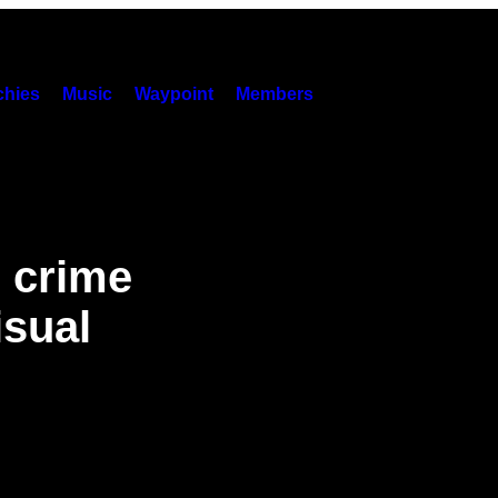
hies
Music
Waypoint
Members
, crime
isual