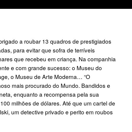
rigado a roubar 13 quadros de prestigiados
s, para evitar que sofra de terríveis
inares que recebeu em criança. Na companhia
mente e com grande sucesso: o Museu do
rmitage, o Museu de Arte Moderna… “O
inoso mais procurado do Mundo. Bandidos e
neta, enquanto a recompensa pela sua
100 milhões de dólares. Até que um cartel de
ki, um detective privado e perito em roubos