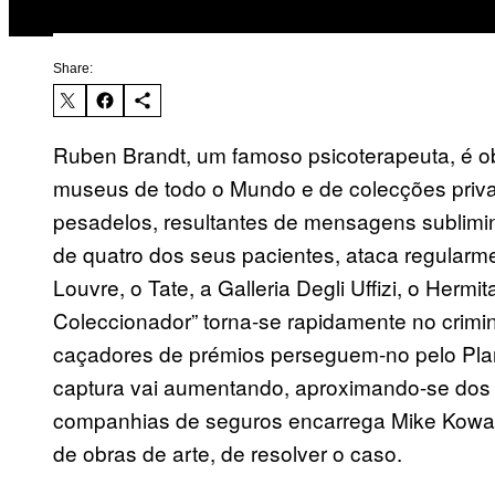
Share:
Ruben Brandt, um famoso psicoterapeuta, é ob
museus de todo o Mundo e de colecções privada
pesadelos, resultantes de mensagens sublim
de quatro dos seus pacientes, ataca regular
Louvre, o Tate, a Galleria Degli Uffizi, o He
Coleccionador” torna-se rapidamente no crim
caçadores de prémios perseguem-no pelo Pla
captura vai aumentando, aproximando-se dos 
companhias de seguros encarrega Mike Kowals
de obras de arte, de resolver o caso.