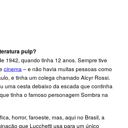
teratura pulp?
 de 1942, quando tinha 12 anos. Sempre tive
e
cinema
– e não havia muitas pessoas como
lo, e tinha um colega chamado Alcyr Rossi.
irou uma cesta debaixo da escada que continha
 que tinha o famoso personagem Sombra na
ca, horror, faroeste, mas, aqui no Brasil, a
inação que Lucchetti usa para um único