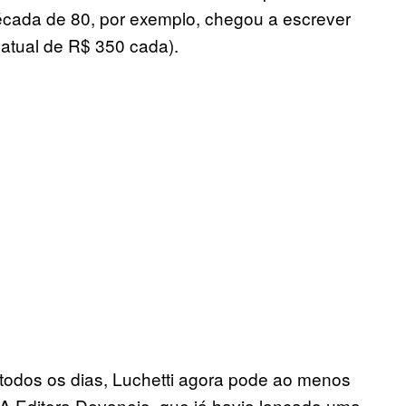
década de 80, por exemplo, chegou a escrever
 atual de R$ 350 cada).
todos os dias, Luchetti agora pode ao menos
 A Editora Devaneio, que já havia lançado uma