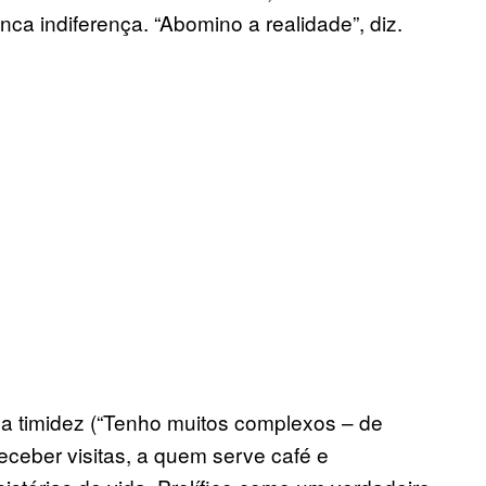
ca indiferença. “Abomino a realidade”, diz.
ua timidez (“Tenho muitos complexos – de
 receber visitas, a quem serve café e