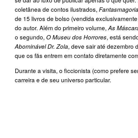
coletânea de contos ilustrados,
Fantasmagori
de 15 livros de bolso (vendida exclusivamente p
do autor. Além do primeiro volume,
As Máscar
o segundo,
, está send
O Museu dos Horrores
, deve sair até dezembro d
Abominável Dr. Zola
que os fãs entrem em contato diretamente co
Durante a visita, o ficcionista (como prefere
carreira e de seu universo particular.