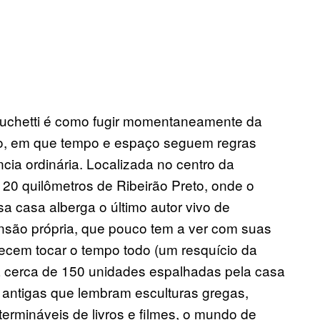
 Luchetti é como fugir momentaneamente da
lo, em que tempo e espaço seguem regras
cia ordinária. Localizada no centro da
 20 quilômetros de Ribeirão Preto, onde o
a casa alberga o último autor vivo de
mensão própria, que pouco tem a ver com suas
recem tocar o tempo todo (um resquício da
a cerca de 150 unidades espalhadas pela casa
 antigas que lembram esculturas gregas,
ermináveis de livros e filmes, o mundo de