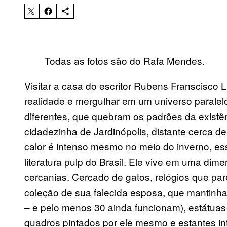
Todas as fotos são do Rafa Mendes.
Visitar a casa do escritor Rubens Franscisco
realidade e mergulhar em um universo parale
diferentes, que quebram os padrões da existên
cidadezinha de Jardinópolis, distante cerca de
calor é intenso mesmo no meio do inverno, ess
literatura pulp do Brasil. Ele vive em uma di
cercanias. Cercado de gatos, relógios que pa
coleção de sua falecida esposa, que mantinh
– e pelo menos 30 ainda funcionam), estátuas
quadros pintados por ele mesmo e estantes int