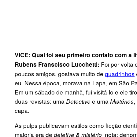
VICE: Qual foi seu primeiro contato com a li
Foi por volta
Rubens Franscisco Lucchetti:
poucos amigos, gostava muito de
quadrinhos
eu. Nessa época, morava na Lapa, em São Pau
Em um sábado de manhã, fui visitá-lo e ele t
duas revistas: uma
e uma
,
Detective
Mistérios
capa.
As pulps publicavam estilos como ficção científi
maioria era de
[nota: denom
detetive & mistério