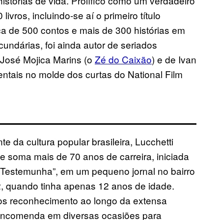
stórias de vida. Prolífico como um verdadeiro
ivros, incluindo-se aí o primeiro título
ca de 500 contos e mais de 300 histórias em
undárias, foi ainda autor de seriados
de José Mojica Marins (o
Zé do Caixão
) e de Ivan
ntais no molde dos curtas do National Film
e da cultura popular brasileira, Lucchetti
e soma mais de 70 anos de carreira, iniciada
a Testemunha”, em um pequeno jornal no bairro
2, quando tinha apenas 12 anos de idade.
s reconhecimento ao longo da extensa
de encomenda em diversas ocasiões para