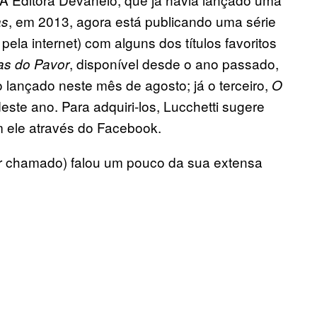
, em 2013, agora está publicando uma série
as
ela internet) com alguns dos títulos favoritos
, disponível desde o ano passado,
as do Pavor
o lançado neste mês de agosto; já o terceiro,
O
este ano. Para adquiri-los, Lucchetti sugere
m ele através do Facebook.
 ser chamado) falou um pouco da sua extensa