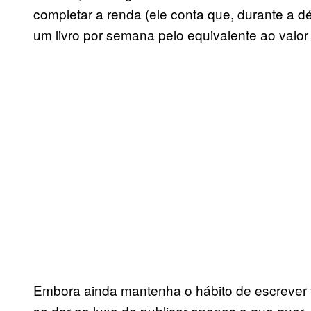
completar a renda (ele conta que, durante a 
um livro por semana pelo equivalente ao valor
Embora ainda mantenha o hábito de escrever 
se dar ao luxo de publicar apenas o que quer.