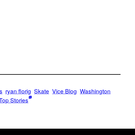
s
ryan florig
Skate
Vice Blog
Washington
Top Stories