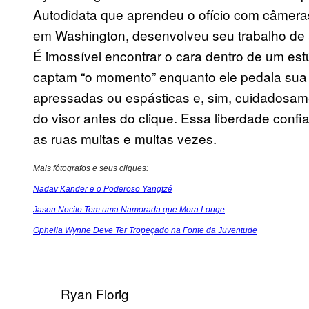
Autodidata que aprendeu o ofício com câmeras
em Washington, desenvolveu seu trabalho de a
É imossível encontrar o cara dentro de um est
captam “o momento” enquanto ele pedala sua 
apressadas ou espásticas e, sim, cuidadosa
do visor antes do clique. Essa liberdade confia
as ruas muitas e muitas vezes.
Mais fótografos e seus cliques:
Nadav Kander e o Poderoso Yangtzé
Jason Nocito Tem uma Namorada que Mora Longe
Ophelia Wynne Deve Ter Tropeçado na Fonte da Juventude
Ryan Florig