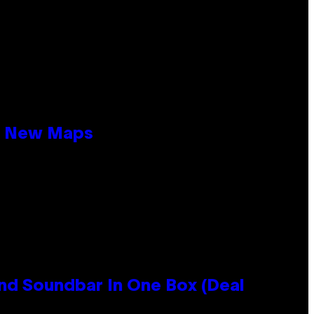
19 New Maps
nd Soundbar In One Box (Deal