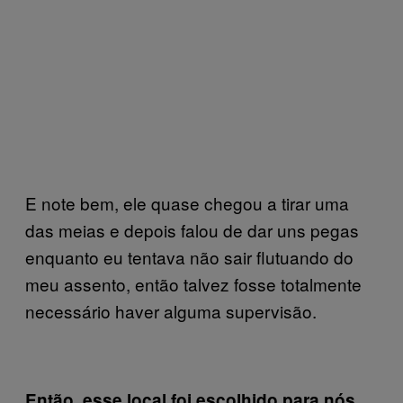
E note bem, ele quase chegou a tirar uma
das meias e depois falou de dar uns pegas
enquanto eu tentava não sair flutuando do
meu assento, então talvez fosse totalmente
necessário haver alguma supervisão.
Então, esse local foi escolhido para nós