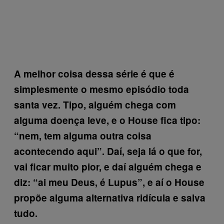
A melhor coisa dessa série é que é
simplesmente o mesmo episódio toda
santa vez. Tipo, alguém chega com
alguma doença leve, e o House fica tipo:
“nem, tem alguma outra coisa
acontecendo aqui”. Daí, seja lá o que for,
vai ficar muito pior, e daí alguém chega e
diz: “ai meu Deus, é Lupus”, e aí o House
propõe alguma alternativa ridícula e salva
tudo.