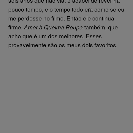
seis anos que não via, e acabei de rever há
pouco tempo, e o tempo todo era como se eu
me perdesse no filme. Então ele continua
firme.
também, que
Amor à Queima Roupa
acho que é um dos melhores. Esses
provavelmente são os meus dois favoritos.