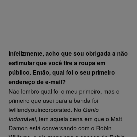
Infelizmente, acho que sou obrigada a não
estimular que você tire a roupa em
público. Então, qual foi o seu primeiro
endereço de e-mail?
Não lembro qual foi o meu primeiro, mas o
primeiro que usei para a banda foi
iwillendyouincorporated. No
Gênio
, tem aquela cena em que o Matt
Indomável
Damon está conversando com o Robin
Williams, e ele menciona a esposa do Robin