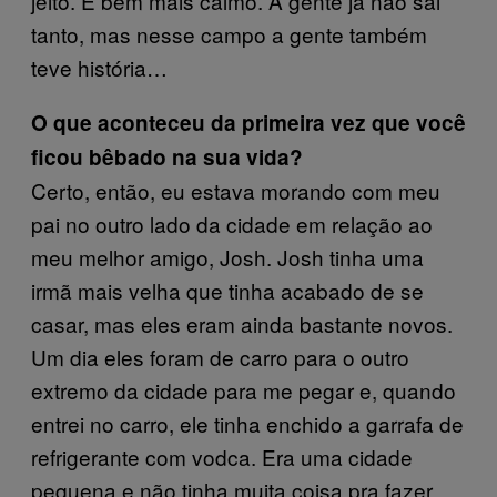
jeito. É bem mais calmo. A gente já não sai
tanto, mas nesse campo a gente também
teve história…
O que aconteceu da primeira vez que você
ficou bêbado na sua vida?
Certo, então, eu estava morando com meu
pai no outro lado da cidade em relação ao
meu melhor amigo, Josh. Josh tinha uma
irmã mais velha que tinha acabado de se
casar, mas eles eram ainda bastante novos.
Um dia eles foram de carro para o outro
extremo da cidade para me pegar e, quando
entrei no carro, ele tinha enchido a garrafa de
refrigerante com vodca. Era uma cidade
pequena e não tinha muita coisa pra fazer,