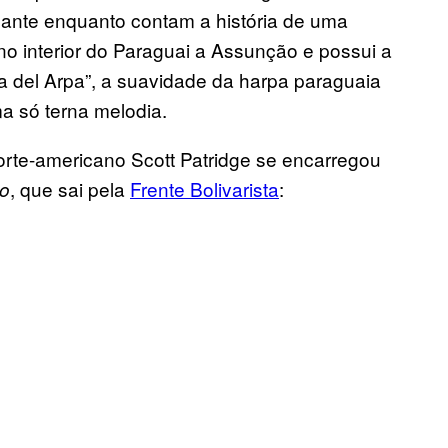
çante enquanto contam a história de uma
no interior do Paraguai a Assunção e possui a
 del Arpa”, a suavidade da harpa paraguaia
a só terna melodia.
norte-americano Scott Patridge se encarregou
, que sai pela
Frente Bolivarista
:
to