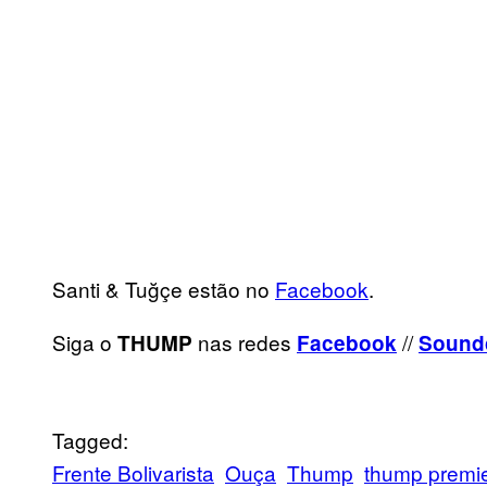
Santi & Tuğçe estão no
Facebook
.
Siga o
nas redes
//
THUMP
Facebook
Sound
Tagged:
Frente Bolivarista
Ouça
Thump
thump premi