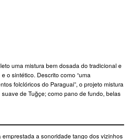
leto uma mistura bem dosada do tradicional e
co e o sintético. Descrito como “uma
os folclóricos do Paraguai”, o projeto mistura
l suave de Tuğçe; como pano de fundo, belas
a emprestada a sonoridade tango dos vizinhos