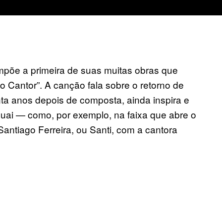
põe a primeira de suas muitas obras que
to Cantor”. A canção fala sobre o retorno de
nta anos depois de composta, ainda inspira e
ai — como, por exemplo, na faixa que abre o
Santiago Ferreira, ou Santi, com a cantora