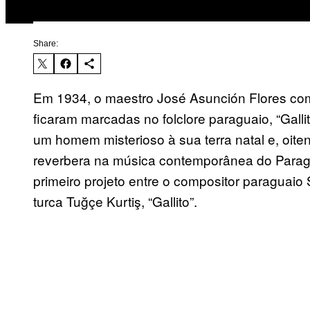
Share:
Em 1934, o maestro José Asunción Flores com
ficaram marcadas no folclore paraguaio, “Galli
um homem misterioso à sua terra natal e, oite
reverbera na música contemporânea do Paragu
primeiro projeto entre o compositor paraguaio 
turca Tuğçe Kurtiş, “Gallito”.