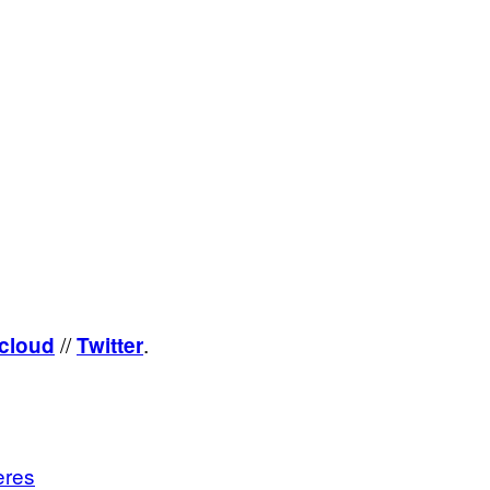
//
.
cloud
Twitter
eres