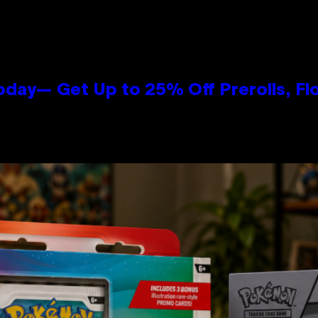
oday— Get Up to 25% Off Prerolls, Fl