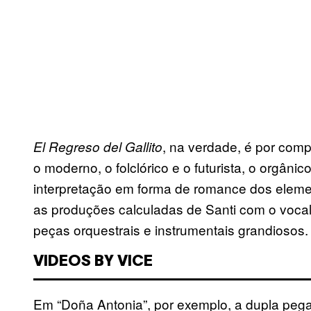
, na verdade, é por comp
El Regreso del Gallito
o moderno, o folclórico e o futurista, o orgâni
interpretação em forma de romance dos element
as produções calculadas de Santi com o voca
peças orquestrais e instrumentais grandiosos.
VIDEOS BY VICE
Em “Doña Antonia”, por exemplo, a dupla peg