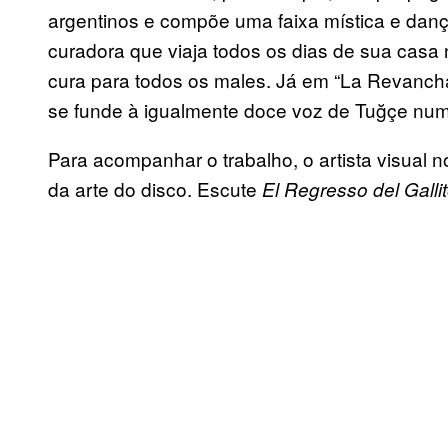
argentinos e compõe uma faixa mística e dan
curadora que viaja todos os dias de sua casa 
cura para todos os males. Já em “La Revancha
se funde à igualmente doce voz de Tuğçe num
Para acompanhar o trabalho, o artista visual 
da arte do disco. Escute
El Regresso del Galli