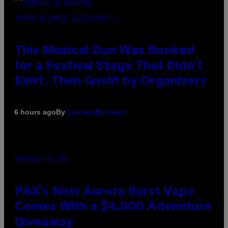
(PHOTO BY AMBER LITTLE/PRESS)
This Musical Duo Was Booked
for a Festival Stage That Didn’t
Exist, Then Gaslit by Organizers
By
6 hours ago
Lauren Boisvert
COURTESY OF PAX
PAX’s New Aurora Burst Vape
Comes With a $4,000 Adventure
Giveaway