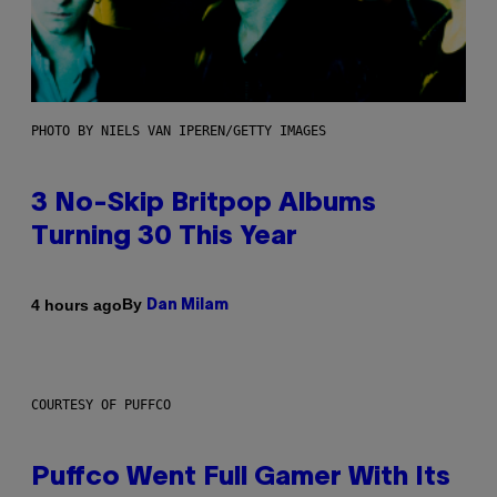
PHOTO BY NIELS VAN IPEREN/GETTY IMAGES
3 No-Skip Britpop Albums
Turning 30 This Year
By
4 hours ago
Dan Milam
COURTESY OF PUFFCO
Puffco Went Full Gamer With Its