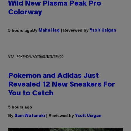
Wild New Plasma Peak Pro
Colorway
By
| Reviewed by
5 hours ago
Maha Haq
Ysolt Usigan
VIA POKEMON/ADIDAS/NINTENDO
Pokemon and Adidas Just
Revealed 12 New Sneakers For
You to Catch
5 hours ago
By
| Reviewed by
Sam Watanuki
Ysolt Usigan