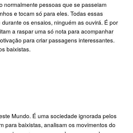
s são normalmente pessoas que se passeiam
inhos e tocam só para eles. Todas essas
durante os ensaios, ninguém as ouvirá. É por
limitam a raspar uma só nota para acompanhar
otivação para criar passagens interessantes.
os baixistas.
r este Mundo. É uma sociedade ignorada pelos
m para baixistas, analisam os movimentos do