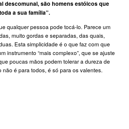
nal descomunal, são homens estóicos que
oda a sua família”.
que qualquer pessoa pode tocá-lo. Parece um
das, muito gordas e separadas, das quais,
duas. Esta simplicidade é o que faz com que
um instrumento “mais complexo”, que se ajuste
 que poucas mãos podem tolerar a dureza de
não é para todos, é só para os valentes.