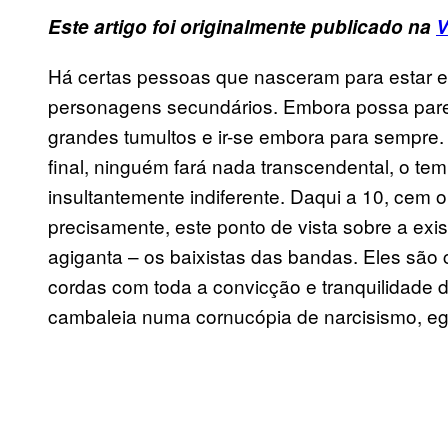
Este artigo foi originalmente publicado na
V
Há certas pessoas que nasceram para estar e
personagens secundários. Embora possa parece
grandes tumultos e ir-se embora para sempre. 
final, ninguém fará nada transcendental, o te
insultantemente indiferente. Daqui a 10, cem 
precisamente, este ponto de vista sobre a exi
agiganta – os baixistas das bandas. Eles são c
cordas com toda a convicção e tranquilidade 
cambaleia numa cornucópia de narcisismo, egol