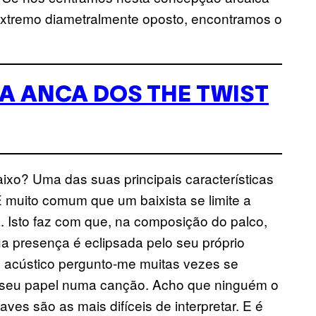
 extremo diametralmente oposto, encontramos o
A ANCA DOS THE TWIST
aixo? Uma das suas principais características
 É muito comum que um baixista se limite a
. Isto faz com que, na composição do palco,
ua presença é eclipsada pelo seu próprio
vel acústico pergunto-me muitas vezes se
o seu papel numa canção. Acho que ninguém o
ves são as mais difíceis de interpretar. E é