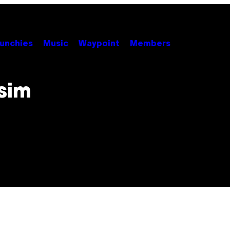
unchies
Music
Waypoint
Members
ssim