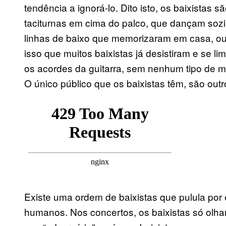
tendência a ignorá-lo. Dito isto, os baixista
taciturnas em cima do palco, que dançam soz
linhas de baixo que memorizaram em casa, ou 
isso que muitos baixistas já desistiram e se 
os acordes da guitarra, sem nenhum tipo de m
O único público que os baixistas têm, são outr
Existe uma ordem de baixistas que pulula po
humanos. Nos concertos, os baixistas só olha