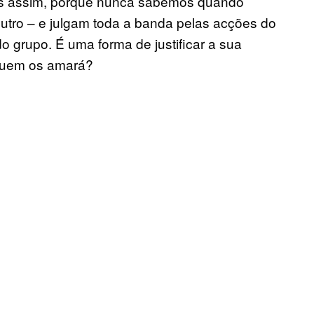
mos assim, porque nunca sabemos quando
utro – e julgam toda a banda pelas acções do
o grupo. É uma forma de justificar a sua
 quem os amará?