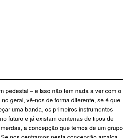
m pedestal – e isso não tem nada a ver com o
, no geral, vê-nos de forma diferente, se é que
çar uma banda, os primeiros instrumentos
o futuro e já existam centenas de tipos de
 merdas, a concepção que temos de um grupo
ia. Se nos centramos nesta concepção arcaica