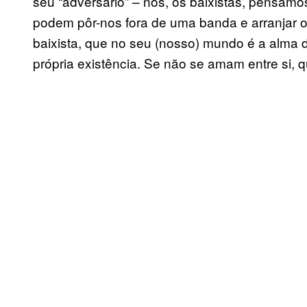
seu “adversário” – nós, os baixistas, pensa
podem pôr-nos fora de uma banda e arranjar o
baixista, que no seu (nosso) mundo é a alma d
própria existência. Se não se amam entre si,