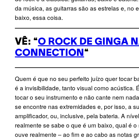
da música, as guitarras são as estrelas e, no
baixo, essa coisa.
VÊ: “
O ROCK DE GINGA N
CONNECTION
“
Quem é que no seu perfeito juízo quer tocar b
é a invisibilidade, tanto visual como acústica.
tocar o seu instrumento e não cante nem nada
se encontre nas extremidades e, por isso, a s
amplificador, ou, inclusive, pela bateria. A ní
realmente se sabe o que é um baixo, qual é 
ouve realmente – ao fim e ao cabo as notas gra