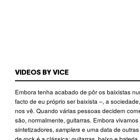
VIDEOS BY VICE
Embora tenha acabado de pôr os baixistas nu
facto de eu próprio ser baixista –, a sociedade
nos vê. Quando várias pessoas decidem come
são, normalmente, guitarras. Embora vivamos n
sintetizadores,
e uma data de outras
samplers
de rock é a clássica: guitarras, baixo e bater