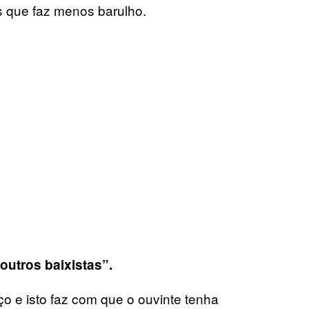
s que faz menos barulho.
outros baixistas”.
ço e isto faz com que o ouvinte tenha