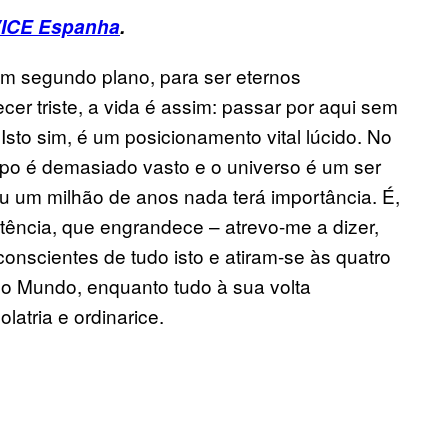
ICE Espanha
.
m segundo plano, para ser eternos
r triste, a vida é assim: passar por aqui sem
Isto sim, é um posicionamento vital lúcido. No
mpo é demasiado vasto e o universo é um ser
ou um milhão de anos nada terá importância. É,
stência, que engrandece – atrevo-me a dizer,
onscientes de tudo isto e atiram-se às quatro
do Mundo, enquanto tudo à sua volta
atria e ordinarice.