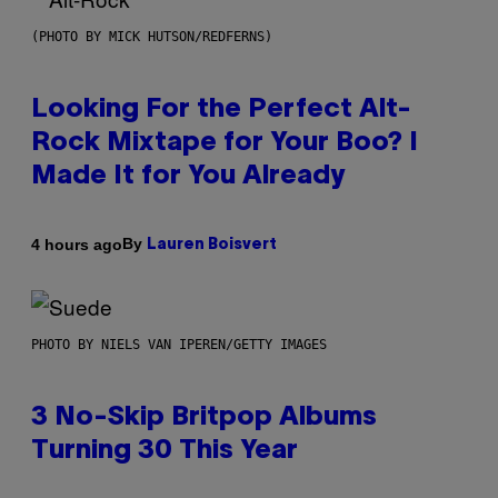
(PHOTO BY MICK HUTSON/REDFERNS)
Looking For the Perfect Alt-
Rock Mixtape for Your Boo? I
Made It for You Already
By
4 hours ago
Lauren Boisvert
PHOTO BY NIELS VAN IPEREN/GETTY IMAGES
3 No-Skip Britpop Albums
Turning 30 This Year