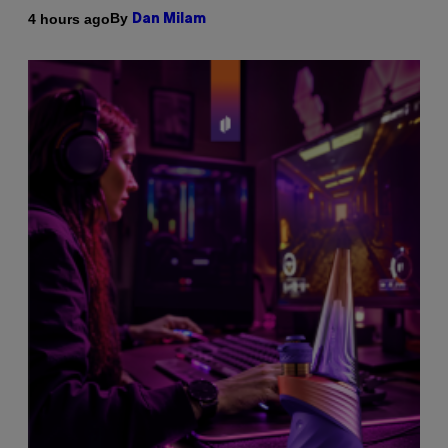
By
4 hours ago
Dan Milam