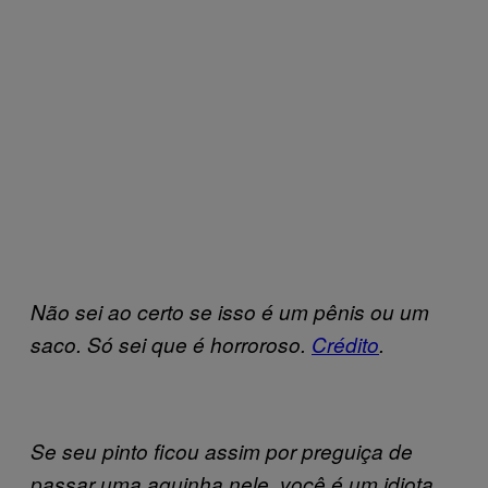
Não sei ao certo se isso é um pênis ou um
saco. Só sei que é horroroso.
Crédito
.
Se seu pinto ficou assim por preguiça de
passar uma aguinha nele, você é um idiota