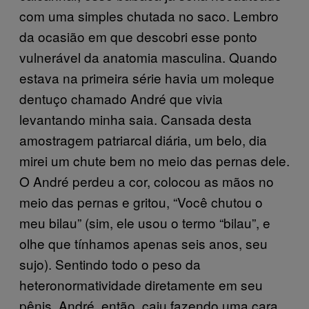
com uma simples chutada no saco. Lembro
da ocasião em que descobri esse ponto
vulnerável da anatomia masculina. Quando
estava na primeira série havia um moleque
dentuço chamado André que vivia
levantando minha saia. Cansada desta
amostragem patriarcal diária, um belo, dia
mirei um chute bem no meio das pernas dele.
O André perdeu a cor, colocou as mãos no
meio das pernas e gritou, “Você chutou o
meu bilau” (sim, ele usou o termo “bilau”, e
olhe que tínhamos apenas seis anos, seu
sujo). Sentindo todo o peso da
heteronormatividade diretamente em seu
pênis, André, então, caiu fazendo uma cara