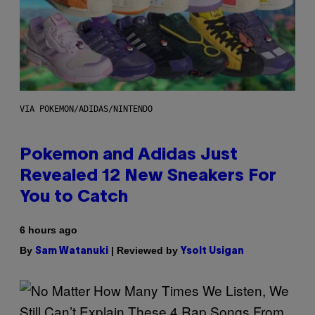
VIA POKEMON/ADIDAS/NINTENDO
Pokemon and Adidas Just
Revealed 12 New Sneakers For
You to Catch
6 hours ago
By
| Reviewed by
Sam Watanuki
Ysolt Usigan