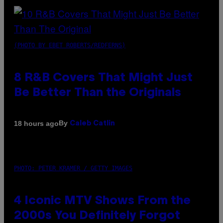
(PHOTO BY EBET ROBERTS/REDFERNS)
8 R&B Covers That Might Just
Be Better Than the Originals
By
18 hours ago
Caleb Catlin
PHOTO: PETER KRAMER / GETTY IMAGES
4 Iconic MTV Shows From the
2000s You Definitely Forgot