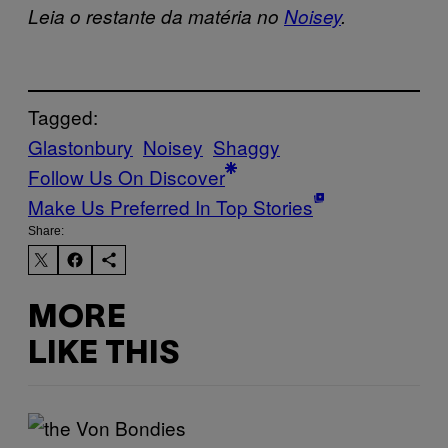
Leia o restante da matéria no
Noisey
.
Tagged:
Glastonbury
Noisey
Shaggy
Follow Us On Discover
Make Us Preferred In Top Stories
Share:
MORE
LIKE THIS