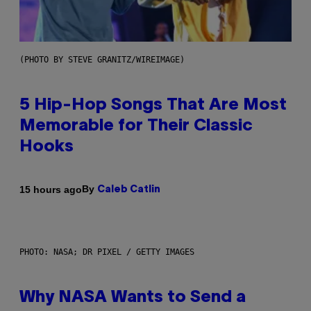
(PHOTO BY STEVE GRANITZ/WIREIMAGE)
5 Hip-Hop Songs That Are Most
Memorable for Their Classic
Hooks
By
15 hours ago
Caleb Catlin
PHOTO: NASA; DR PIXEL / GETTY IMAGES
Why NASA Wants to Send a