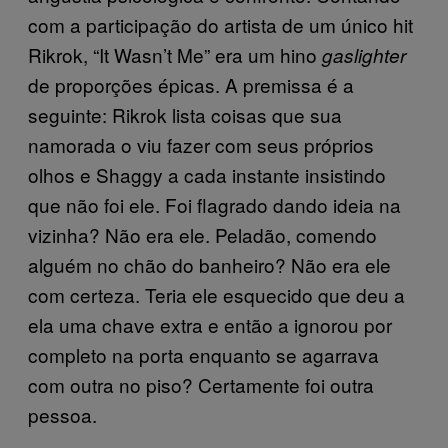
com a participação do artista de um único hit
Rikrok, “It Wasn’t Me” era um hino
gaslighter
de proporções épicas. A premissa é a
seguinte: Rikrok lista coisas que sua
namorada o viu fazer com seus próprios
olhos e Shaggy a cada instante insistindo
que não foi ele. Foi flagrado dando ideia na
vizinha? Não era ele. Peladão, comendo
alguém no chão do banheiro? Não era ele
com certeza. Teria ele esquecido que deu a
ela uma chave extra e então a ignorou por
completo na porta enquanto se agarrava
com outra no piso? Certamente foi outra
pessoa.