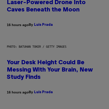
Laser-Powered Drone Into
Caves Beneath the Moon
By
16 hours ago
Luis Prada
PHOTO: BATUHAN TOKER / GETTY IMAGES
Your Desk Height Could Be
Messing With Your Brain, New
Study Finds
By
16 hours ago
Luis Prada