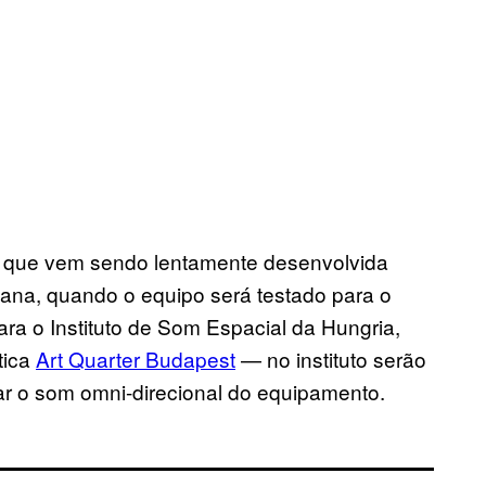
a que vem sendo lentamente desenvolvida
ana, quando o equipo será testado para o
ra o Instituto de Som Espacial da Hungria,
tica
Art Quarter Budapest
— no instituto serão
ar o som omni-direcional do equipamento.