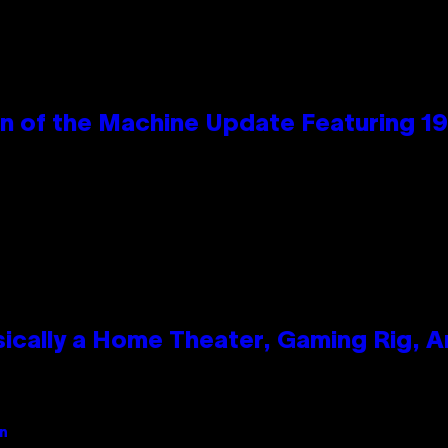
wn of the Machine Update Featuring 
ically a Home Theater, Gaming Rig, A
an