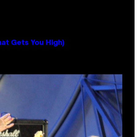
hat Gets You High)