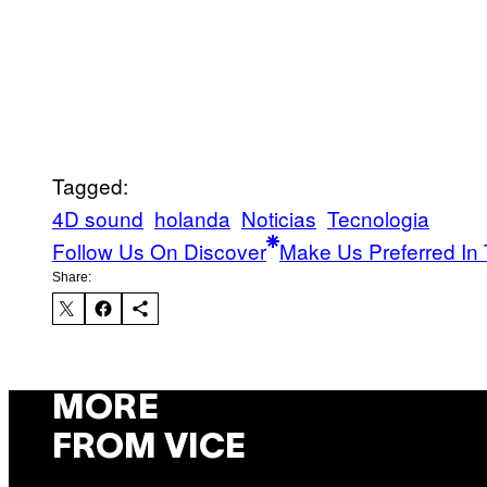
Tagged:
4D sound
holanda
Noticias
Tecnologia
Follow Us On Discover
Make Us Preferred In 
Share:
MORE
FROM VICE