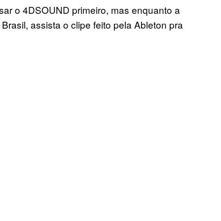
usar o 4DSOUND primeiro, mas enquanto a
asil, assista o clipe feito pela Ableton pra