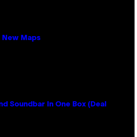
19 New Maps
nd Soundbar In One Box (Deal