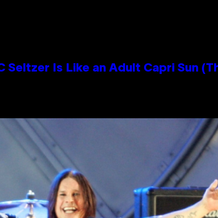
 Seltzer Is Like an Adult Capri Sun (T