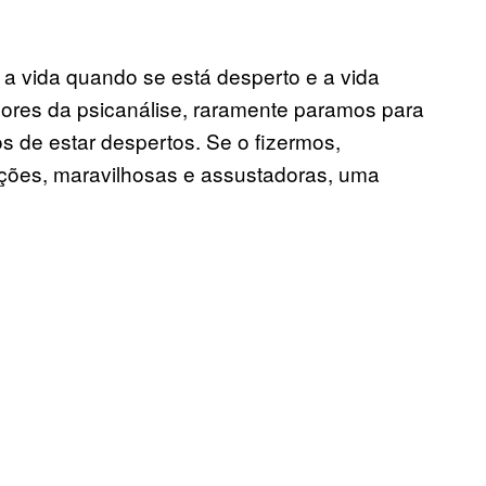
re a vida quando se está desperto e a vida
res da psicanálise, raramente paramos para
 de estar despertos. Se o fizermos,
ações, maravilhosas e assustadoras, uma