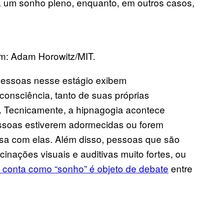
a um sonho pleno, enquanto, em outros casos,
gem: Adam Horowitz/MIT.
 pessoas nesse estágio exibem
consciência, tanto de suas próprias
. Tecnicamente, a hipnagogia acontece
ssoas estiverem adormecidas ou forem
a com elas. Além disso, pessoas que são
inações visuais e auditivas muito fortes, ou
 conta como “sonho” é objeto de debate
entre