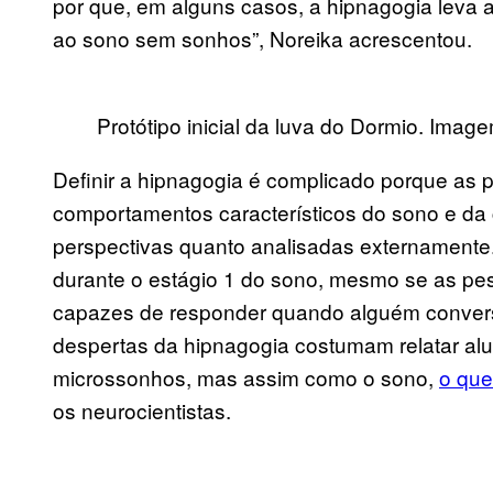
por que, em alguns casos, a hipnagogia leva 
ao sono sem sonhos”, Noreika acrescentou.
Protótipo inicial da luva do Dormio. Ima
Definir a hipnagogia é complicado porque as
comportamentos característicos do sono e da 
perspectivas quanto analisadas externamente
durante o estágio 1 do sono, mesmo se as pe
capazes de responder quando alguém convers
despertas da hipnagogia costumam relatar aluc
microssonhos, mas assim como o sono,
o que
os neurocientistas.