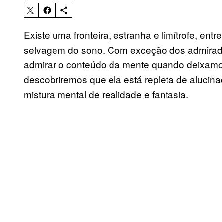
Existe uma fronteira, estranha e limítrofe, ent
selvagem do sono. Com exceção dos admirado
admirar o conteúdo da mente quando deixamos
descobriremos que ela está repleta de alucin
mistura mental de realidade e fantasia.