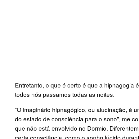
Entretanto, o que é certo é que a hipnagogia 
todos nós passamos todas as noites.
“O imaginário hipnagógico, ou alucinação, é 
do estado de consciência para o sono”, me co
que não está envolvido no Dormio. Diferentem
certa consciência, como o sonho lúcido duran