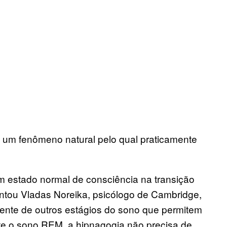
é um fenômeno natural pelo qual praticamente
um estado normal de consciência na transição
ntou Vladas Noreika, psicólogo de Cambridge,
ente de outros estágios do sono que permitem
te o sono REM, a hipnagogia não precisa de