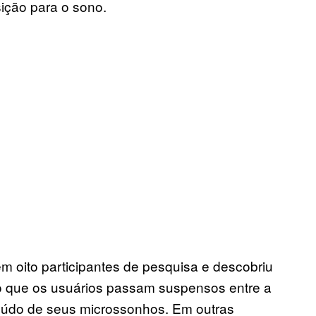
sição para o sono.
em oito participantes de pesquisa e descobriu
o que os usuários passam suspensos entre a
eúdo de seus microssonhos. Em outras