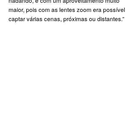
nadando, e com um aproveitamento muito
maior, pois com as lentes zoom era possível
captar várias cenas, próximas ou distantes.”