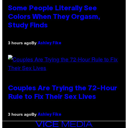
Some People Literally See
Colors When They Orgasm,
Study Finds
By
3 hours ago
Ashley Fike
Couples Are Trying the 72-Hour
Rule to Fix Their Sex Lives
By
3 hours ago
Ashley Fike
VICE