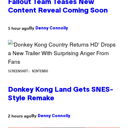
Fallout Team Teases New
Content Reveal Coming Soon
By
1 hour ago
Denny Connolly
SCREENSHOT: NINTENDO
Donkey Kong Land Gets SNES-
Style Remake
By
2 hours ago
Denny Connolly