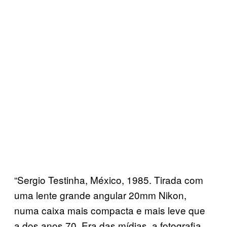
“Sergio Testinha, México, 1985. Tirada com
uma lente grande angular 20mm Nikon,
numa caixa mais compacta e mais leve que
a dos anos 70. Era das mídias, a fotografia