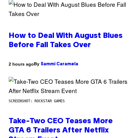
How to Deal With August Blues
Before Fall Takes Over
By
2 hours ago
Sammi Caramela
SCREENSHOT: ROCKSTAR GAMES
Take-Two CEO Teases More
GTA 6 Trailers After Netflix