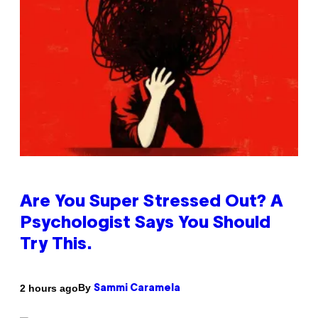
Are You Super Stressed Out? A
Psychologist Says You Should
Try This.
By
2 hours ago
Sammi Caramela