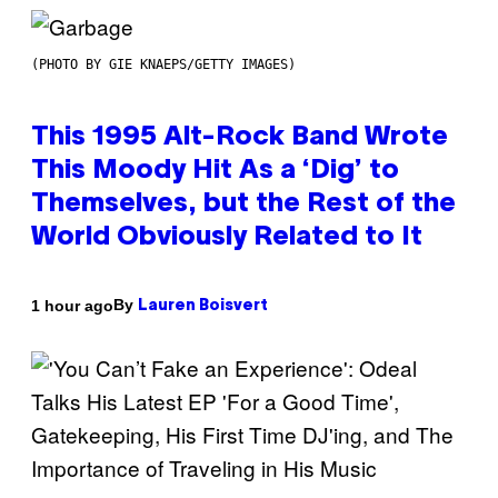
(PHOTO BY GIE KNAEPS/GETTY IMAGES)
This 1995 Alt-Rock Band Wrote
This Moody Hit As a ‘Dig’ to
Themselves, but the Rest of the
World Obviously Related to It
By
1 hour ago
Lauren Boisvert