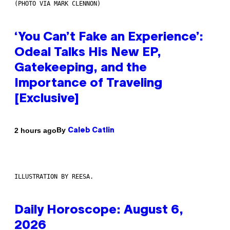
(PHOTO VIA MARK CLENNON)
‘You Can’t Fake an Experience’:
Odeal Talks His New EP,
Gatekeeping, and the
Importance of Traveling
[Exclusive]
By
2 hours ago
Caleb Catlin
ILLUSTRATION BY REESA.
Daily Horoscope: August 6,
2026