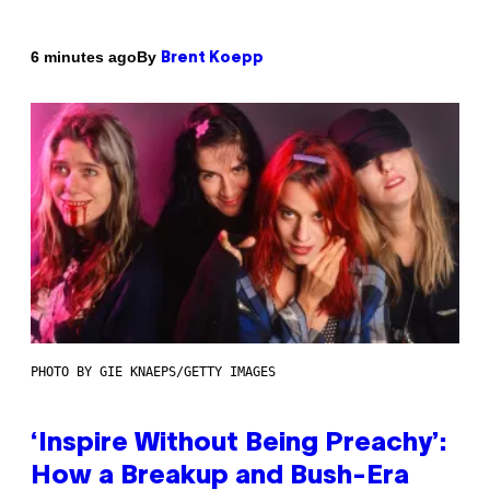
By
6 minutes ago
Brent Koepp
PHOTO BY GIE KNAEPS/GETTY IMAGES
‘Inspire Without Being Preachy’:
How a Breakup and Bush-Era