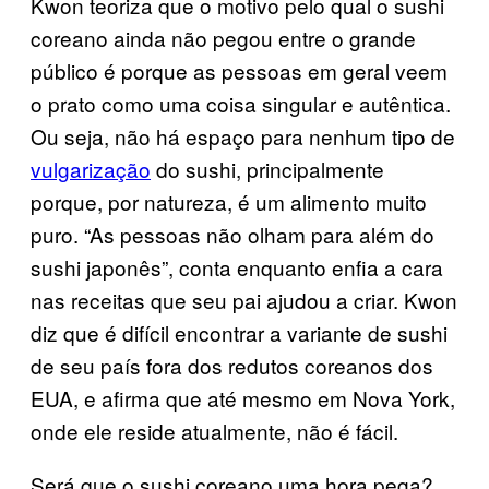
Kwon teoriza que o motivo pelo qual o sushi
coreano ainda não pegou entre o grande
público é porque as pessoas em geral veem
o prato como uma coisa singular e autêntica.
Ou seja, não há espaço para nenhum tipo de
vulgarização
do sushi, principalmente
porque, por natureza, é um alimento muito
puro. “As pessoas não olham para além do
sushi japonês”, conta enquanto enfia a cara
nas receitas que seu pai ajudou a criar. Kwon
diz que é difícil encontrar a variante de sushi
de seu país fora dos redutos coreanos dos
EUA, e afirma que até mesmo em Nova York,
onde ele reside atualmente, não é fácil.
Será que o sushi coreano uma hora pega?