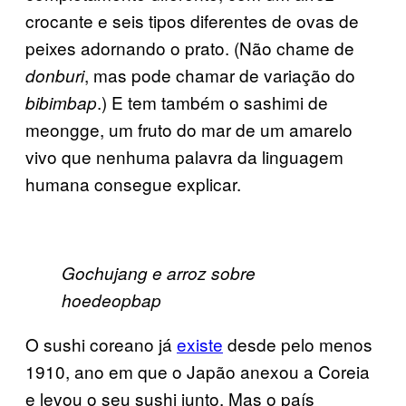
crocante e seis tipos diferentes de ovas de
peixes adornando o prato. (Não chame de
, mas pode chamar de variação do
donburi
.) E tem também o sashimi de
bibimbap
meongge, um fruto do mar de um amarelo
vivo que nenhuma palavra da linguagem
humana consegue explicar.
Gochujang e arroz sobre
hoedeopbap
O sushi coreano já
existe
desde pelo menos
1910, ano em que o Japão anexou a Coreia
e levou o seu sushi junto. Mas o país