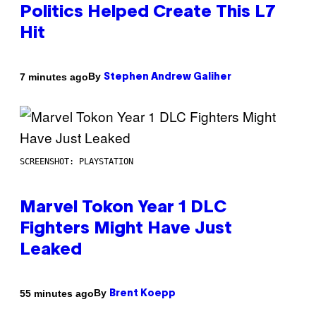
Politics Helped Create This L7
Hit
By
7 minutes ago
Stephen Andrew Galiher
SCREENSHOT: PLAYSTATION
Marvel Tokon Year 1 DLC
Fighters Might Have Just
Leaked
By
55 minutes ago
Brent Koepp