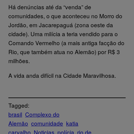
Há denúncias até da “venda” de
comunidades, o que aconteceu no Morro do
Jordão, em Jacarepaguá (zona oeste da
cidade). Uma milícia a teria vendido para o
Comando Vermelho (a mais antiga facção do
Rio, que também atua no Alemão) por R$ 3
milhões.
A vida anda difícil na Cidade Maravilhosa.
Tagged:
brasil
Complexo do
Alemão
comunidade
katia
carvalho
Noticias
polícia
rio de