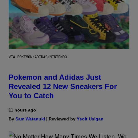
VIA POKEMON/ADIDAS/NINTENDO
Pokemon and Adidas Just
Revealed 12 New Sneakers For
You to Catch
11 hours ago
By
Sam Watanuki
| Reviewed by
Ysolt Usigan