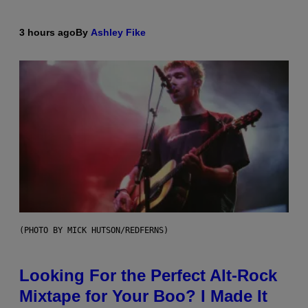
3 hours ago
By
Ashley Fike
(PHOTO BY MICK HUTSON/REDFERNS)
Looking For the Perfect Alt-Rock
Mixtape for Your Boo? I Made It