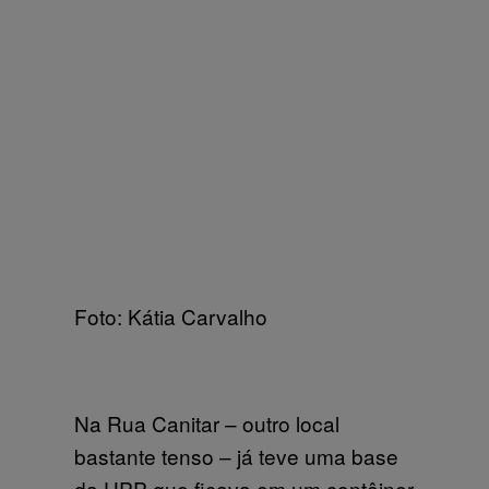
Foto: Kátia Carvalho
Na Rua Canitar – outro local
bastante tenso – já teve uma base
da UPP que ficava em um contêiner