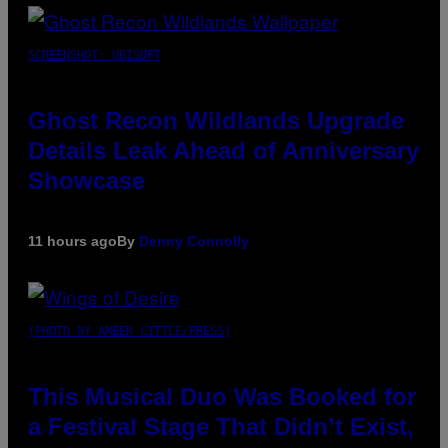
SCREENSHOT: UBISOFT
Ghost Recon Wildlands Upgrade
Details Leak Ahead of Anniversary
Showcase
11 hours ago
By
Denny Connolly
(PHOTO BY AMBER LITTLE/PRESS)
This Musical Duo Was Booked for
a Festival Stage That Didn’t Exist,