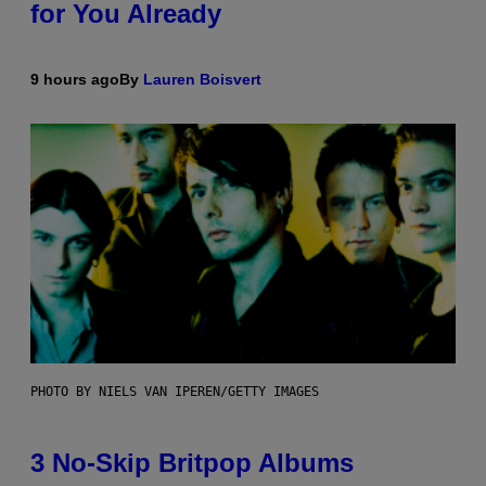
for You Already
9 hours ago
By
Lauren Boisvert
PHOTO BY NIELS VAN IPEREN/GETTY IMAGES
3 No-Skip Britpop Albums