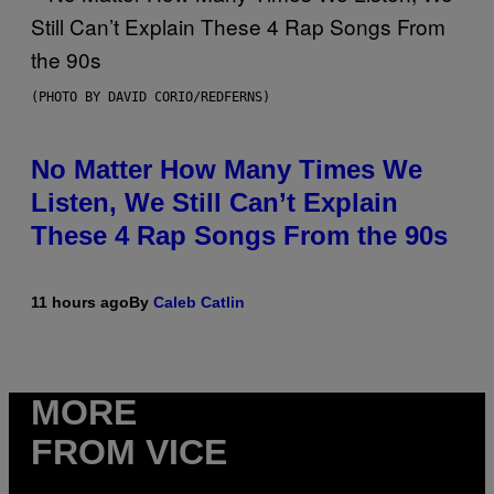
(PHOTO BY DAVID CORIO/REDFERNS)
No Matter How Many Times We
Listen, We Still Can’t Explain
These 4 Rap Songs From the 90s
11 hours ago
By
Caleb Catlin
MORE
FROM VICE