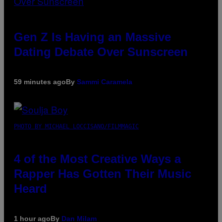
Gen Z Is Having an Massive
Dating Debate Over Sunscreen
59 minutes ago
By
Sammi Caramela
PHOTO BY MICHAEL LOCCISANO/FILMMAGIC
4 of the Most Creative Ways a
Rapper Has Gotten Their Music
Heard
1 hour ago
By
Dan Milam