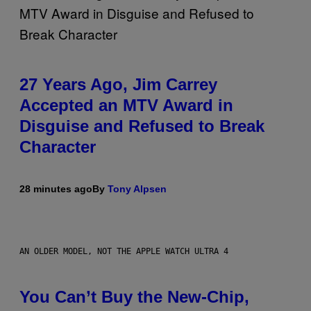
27 Years Ago, Jim Carrey
Accepted an MTV Award in
Disguise and Refused to Break
Character
28 minutes ago
By
Tony Alpsen
AN OLDER MODEL, NOT THE APPLE WATCH ULTRA 4
You Can’t Buy the New-Chip,