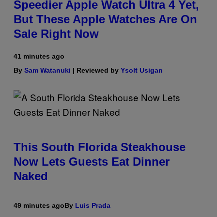
Speedier Apple Watch Ultra 4 Yet,
But These Apple Watches Are On
Sale Right Now
41 minutes ago
By
Sam Watanuki
| Reviewed by
Ysolt Usigan
This South Florida Steakhouse
Now Lets Guests Eat Dinner
Naked
49 minutes ago
By
Luis Prada