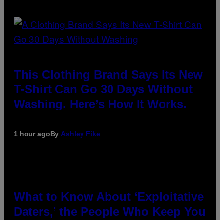
This Clothing Brand Says Its New
T-Shirt Can Go 30 Days Without
Washing. Here’s How It Works.
1 hour ago
By
Ashley Fike
What to Know About ‘Exploitative
Daters,’ the People Who Keep You