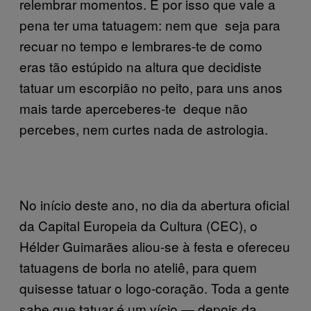
relembrar momentos. É por isso que vale a
pena ter uma tatuagem: nem que seja para
recuar no tempo e lembrares-te de como
eras tão estúpido na altura que decidiste
tatuar um escorpião no peito, para uns anos
mais tarde aperceberes-te deque não
percebes, nem curtes nada de astrologia.
No início deste ano, no dia da abertura oficial
da Capital Europeia da Cultura (CEC), o
Hélder Guimarães aliou-se à festa e ofereceu
tatuagens de borla no ateliê, para quem
quisesse tatuar o logo-coração. Toda a gente
sabe que tatuar é um vício — depois da