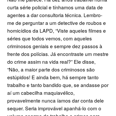
curta série policial e tínhamos uma data de
agentes a dar consultoria técnica. Lembro-
me de perguntar a um detective de roubos e
homicídios da LAPD, “Viste aqueles filmes e
séries que todos vemos, com aqueles
criminosos geniais e sempre dez passos à
frente dos polícias. Já encontraste um mestre
do crime assim na vida real?” Ele disse,
“Não, a maior parte dos criminosos são
estúpidos! E ainda bem, há sempre tanto
trabalho e tanto bandido que, se andasse por
aí um cabecilha maquiavélico,
provavelmente nunca íamos dar conta dele
sequer. Seria improvável apanhá-lo com o
volume enorme de trabalho e crimes para