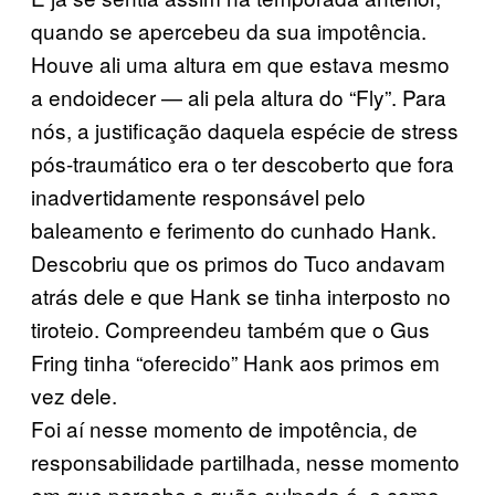
quando se apercebeu da sua impotência.
Houve ali uma altura em que estava mesmo
a endoidecer — ali pela altura do “Fly”. Para
nós, a justificação daquela espécie de stress
pós-traumático era o ter descoberto que fora
inadvertidamente responsável pelo
baleamento e ferimento do cunhado Hank.
Descobriu que os primos do Tuco andavam
atrás dele e que Hank se tinha interposto no
tiroteio. Compreendeu também que o Gus
Fring tinha “oferecido” Hank aos primos em
vez dele.
Foi aí nesse momento de impotência, de
responsabilidade partilhada, nesse momento
em que percebe o quão culpado é, e como