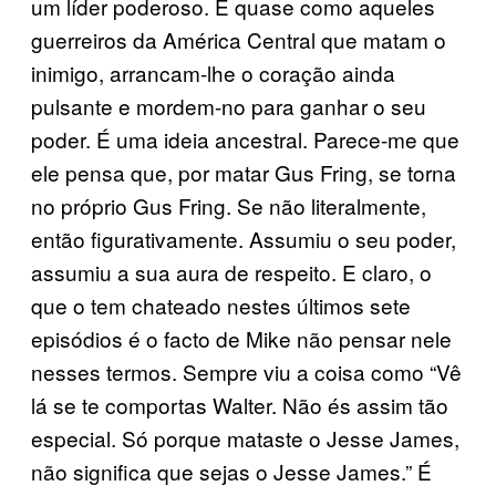
um líder poderoso. É quase como aqueles
guerreiros da América Central que matam o
inimigo, arrancam-lhe o coração ainda
pulsante e mordem-no para ganhar o seu
poder. É uma ideia ancestral. Parece-me que
ele pensa que, por matar Gus Fring, se torna
no próprio Gus Fring. Se não literalmente,
então figurativamente. Assumiu o seu poder,
assumiu a sua aura de respeito. E claro, o
que o tem chateado nestes últimos sete
episódios é o facto de Mike não pensar nele
nesses termos. Sempre viu a coisa como “Vê
lá se te comportas Walter. Não és assim tão
especial. Só porque mataste o Jesse James,
não significa que sejas o Jesse James.” É