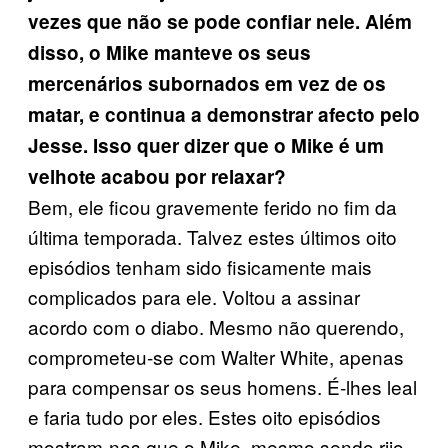
vezes que não se pode confiar nele. Além
disso, o Mike manteve os seus
mercenários subornados em vez de os
matar, e continua a demonstrar afecto pelo
Jesse. Isso quer dizer que o Mike é um
velhote acabou por relaxar?
Bem, ele ficou gravemente ferido no fim da
última temporada. Talvez estes últimos oito
episódios tenham sido fisicamente mais
complicados para ele. Voltou a assinar
acordo com o diabo. Mesmo não querendo,
comprometeu-se com Walter White, apenas
para compensar os seus homens. É-lhes leal
e faria tudo por eles. Estes oito episódios
mostram-nos que o Mike, mesmo sendo rijo