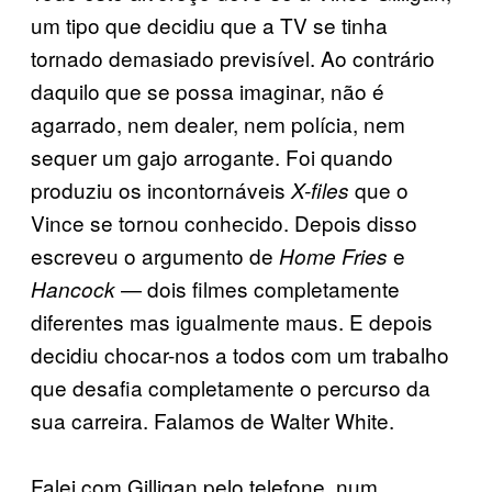
um tipo que decidiu que a TV se tinha
tornado demasiado previsível. Ao contrário
daquilo que se possa imaginar, não é
agarrado, nem dealer, nem polícia, nem
sequer um gajo arrogante. Foi quando
produziu os incontornáveis
que o
X-files
Vince se tornou conhecido. Depois disso
escreveu o argumento de
e
Home Fries
— dois filmes completamente
Hancock
diferentes mas igualmente maus. E depois
decidiu chocar-nos a todos com um trabalho
que desafia completamente o percurso da
sua carreira. Falamos de Walter White.
Falei com Gilligan pelo telefone, num