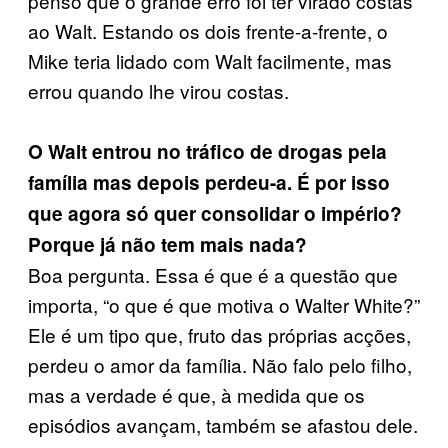
penso que o grande erro foi ter virado costas
ao Walt. Estando os dois frente-a-frente, o
Mike teria lidado com Walt facilmente, mas
errou quando lhe virou costas.
O Walt entrou no tráfico de drogas pela
família mas depois perdeu-a. É por isso
que agora só quer consolidar o império?
Porque já não tem mais nada?
Boa pergunta. Essa é que é a questão que
importa, “o que é que motiva o Walter White?”
Ele é um tipo que, fruto das próprias acções,
perdeu o amor da família. Não falo pelo filho,
mas a verdade é que, à medida que os
episódios avançam, também se afastou dele.