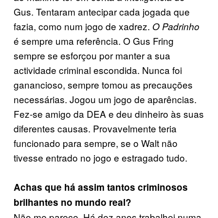
Gus. Tentaram antecipar cada jogada que
fazia, como num jogo de xadrez.
O Padrinho
é sempre uma referência. O Gus Fring
sempre se esforçou por manter a sua
actividade criminal escondida. Nunca foi
ganancioso, sempre tomou as precauções
necessárias. Jogou um jogo de aparências.
Fez-se amigo da DEA e deu dinheiro às suas
diferentes causas. Provavelmente teria
funcionado para sempre, se o Walt não
tivesse entrado no jogo e estragado tudo.
Achas que há assim tantos criminosos
brilhantes no mundo real?
Não me parece. Há dez anos trabalhei numa