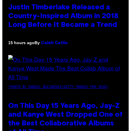
Justin Timberlake Released a
Country-Inspired Album in 2018
Long Before It Became a Trend
By
15 hours ago
Caleb Catlin
(PHOTO BY DANIEL BOCZARSKI/GETTY IMAGES FOR VEVO)
On This Day 15 Years Ago, Jay-Z
and Kanye West Dropped One of
the Best Collaborative Albums