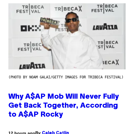
(PHOTO BY NOAM GALAI/GETTY IMAGES FOR TRIBECA FESTIVAL)
Why A$AP Mob Will Never Fully
Get Back Together, According
to A$AP Rocky
By
12 hours ago
Caleb Catlin