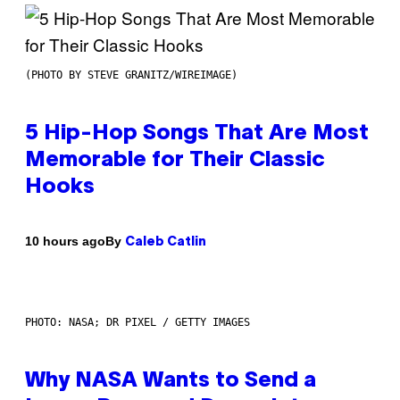
(PHOTO BY STEVE GRANITZ/WIREIMAGE)
5 Hip-Hop Songs That Are Most
Memorable for Their Classic
Hooks
By
10 hours ago
Caleb Catlin
PHOTO: NASA; DR PIXEL / GETTY IMAGES
Why NASA Wants to Send a