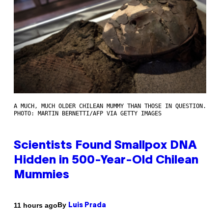
A MUCH, MUCH OLDER CHILEAN MUMMY THAN THOSE IN QUESTION.
PHOTO: MARTIN BERNETTI/AFP VIA GETTY IMAGES
Scientists Found Smallpox DNA
Hidden in 500-Year-Old Chilean
Mummies
By
11 hours ago
Luis Prada