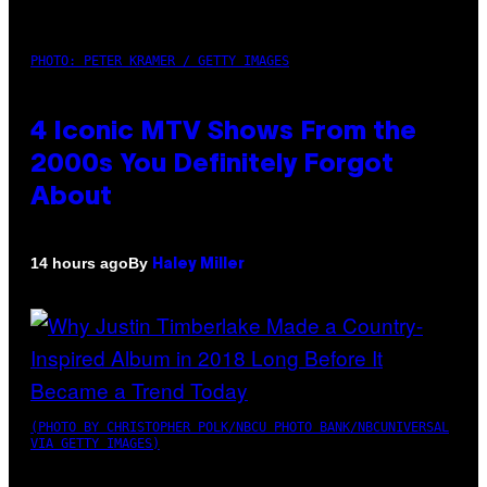
PHOTO: PETER KRAMER / GETTY IMAGES
4 Iconic MTV Shows From the
2000s You Definitely Forgot
About
By
14 hours ago
Haley Miller
(PHOTO BY CHRISTOPHER POLK/NBCU PHOTO BANK/NBCUNIVERSAL
VIA GETTY IMAGES)