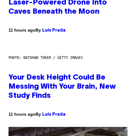
Laser-Powered Drone Into
Caves Beneath the Moon
By
11 hours ago
Luis Prada
PHOTO: BATUHAN TOKER / GETTY IMAGES
Your Desk Height Could Be
Messing With Your Brain, New
Study Finds
By
11 hours ago
Luis Prada