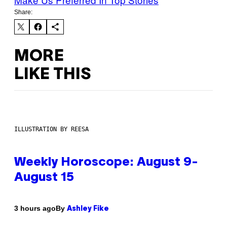
Share:
MORE
LIKE THIS
ILLUSTRATION BY REESA
Weekly Horoscope: August 9-
August 15
By
3 hours ago
Ashley Fike