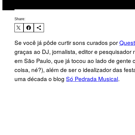
Share:
Se você já pôde curtir sons curados por
Quest
graças ao DJ, jornalista, editor e pesquisador
em São Paulo, que já tocou ao lado de gent
coisa, né?), além de ser o idealizador das fes
uma década o blog
Só Pedrada Musical
.