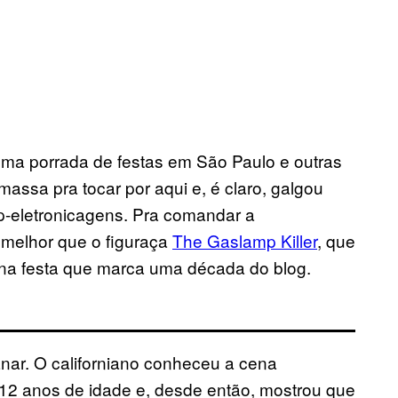
uma porrada de festas em São Paulo e outras
massa pra tocar por aqui e, é claro, galgou
-eletronicagens. Pra comandar a
melhor que o figuraça
The Gaslamp Killer
, que
, na festa que marca uma década do blog.
anar. O californiano conheceu a cena
 12 anos de idade e, desde então, mostrou que