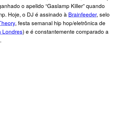
ganhado o apelido “Gaslamp Killer” quando
mp. Hoje, o DJ é assinado à
Brainfeeder
, selo
Theory
, festa semanal hip hop/eletrônica de
 Londres
) e é constantemente comparado a
.