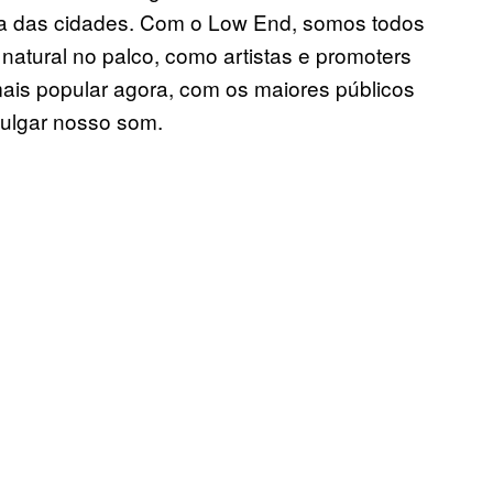
ia das cidades. Com o Low End, somos todos
atural no palco, como artistas e promoters
mais popular agora, com os maiores públicos
vulgar nosso som.