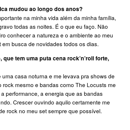
sica mudou ao longo dos anos?
portante na minha vida além da minha família,
ravo todas as noites. É o que eu faço. Não
firo conhecer a natureza e o ambiente ao meu
et em busca de novidades todos os dias.
que tem uma puta cena rock’n’roll forte,
de uma casa noturna e me levava pra shows de
do rock mesmo e bandas como The Locusts me
e a performance, a energia que as bandas
do. Crescer ouvindo aquilo certamente me
 de rock no meu set sempre que possível.