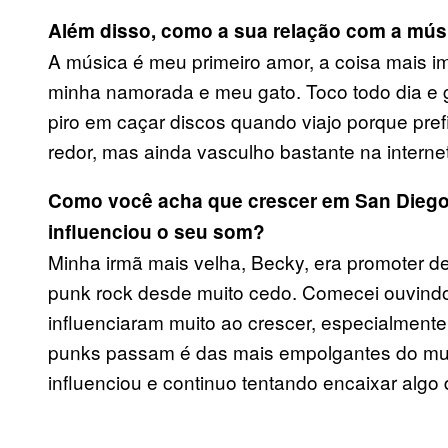
Além disso, como a sua relação com a mú
A música é meu primeiro amor, a coisa mais im
minha namorada e meu gato. Toco todo dia e g
piro em caçar discos quando viajo porque pre
redor, mas ainda vasculho bastante na intern
Como você acha que crescer em San Diego, 
influenciou o seu som?
Minha irmã mais velha, Becky, era promoter 
punk rock desde muito cedo. Comecei ouvin
influenciaram muito ao crescer, especialment
punks passam é das mais empolgantes do mun
influenciou e continuo tentando encaixar algo