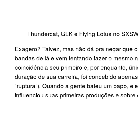
Thundercat, GLK e Flying Lotus no SXSW
Exagero? Talvez, mas não dá pra negar que 
bandas de lá e vem tentando fazer o mesmo n
coincidência seu primeiro e, por enquanto, ún
duração de sua carreira, foi concebido apen
“ruptura”). Quando a gente bateu um papo, el
influenciou suas primeiras produções e sobre 