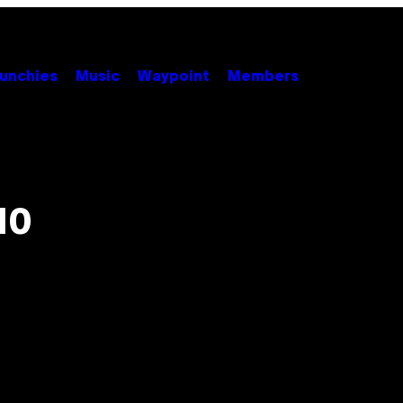
unchies
Music
Waypoint
Members
10