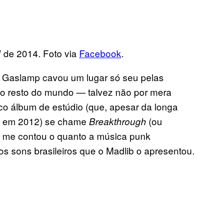
 de 2014. Foto via
Facebook
.
o Gaslamp cavou um lugar só seu pelas
o resto do mundo — talvez não por mera
ico álbum de estúdio (que, apesar da longa
as em 2012) se chame
(ou
Breakthrough
e me contou o quanto a música punk
os sons brasileiros que o Madlib o apresentou.