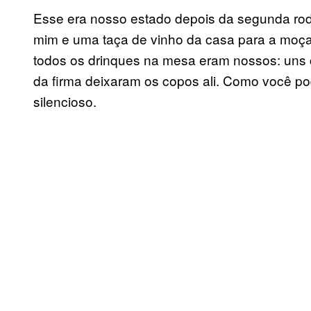
Esse era nosso estado depois da segunda rod
mim e uma taça de vinho da casa para a moç
todos os drinques na mesa eram nossos: uns
da firma deixaram os copos ali. Como você p
silencioso.