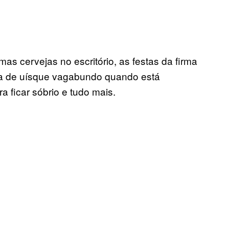
umas cervejas no escritório, as festas da firma
fa de uísque vagabundo quando está
 ficar sóbrio e tudo mais.