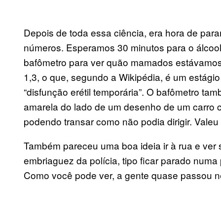
Depois de toda essa ciência, era hora de para
números. Esperamos 30 minutos para o álcool
bafômetro para ver quão mamados estávamos.
1,3, o que, segundo a Wikipédia, é um estági
“disfunção erétil temporária”. O bafômetro t
amarela do lado de um desenho de um carro 
podendo transar como não podia dirigir. Valeu 
Também pareceu uma boa ideia ir à rua e ver
embriaguez da polícia, tipo ficar parado num
Como você pode ver, a gente quase passou n