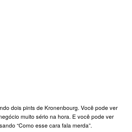
do dois pints de Kronenbourg. Você pode ver
negócio muito sério na hora. E você pode ver
nsando “Como esse cara fala merda”.