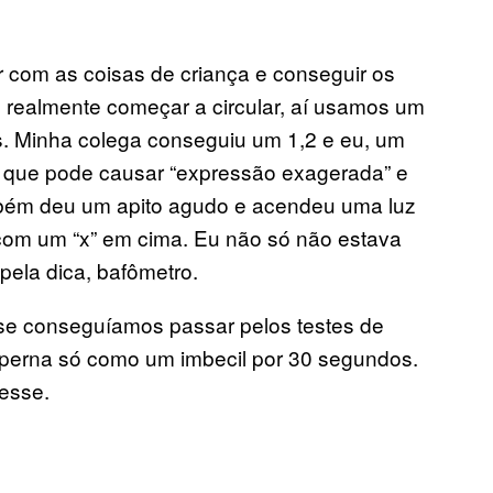
r com as coisas de criança e conseguir os
 realmente começar a circular, aí usamos um
 Minha colega conseguiu um 1,2 e eu, um
o que pode causar “expressão exagerada” e
ambém deu um apito agudo e acendeu uma luz
com um “x” em cima. Eu não só não estava
pela dica, bafômetro.
 se conseguíamos passar pelos testes de
a perna só como um imbecil por 30 segundos.
esse.