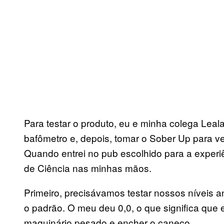
Para testar o produto, eu e minha colega Leala
bafômetro e, depois, tomar o Sober Up para ver
Quando entrei no pub escolhido para a experiê
de Ciência nas minhas mãos.
Primeiro, precisávamos testar nossos níveis a
o padrão. O meu deu 0,0, o que significa que eu
maquinário pesado e encher o caneco.