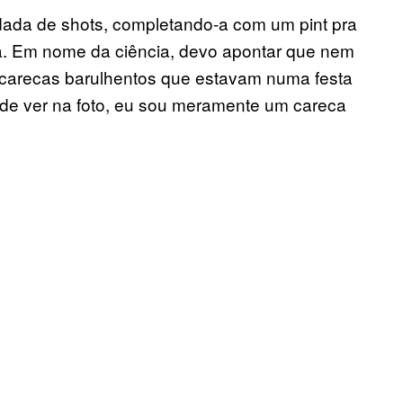
ada de shots, completando-a com um pint pra
a. Em nome da ciência, devo apontar que nem
 carecas barulhentos que estavam numa festa
ode ver na foto, eu sou meramente um careca