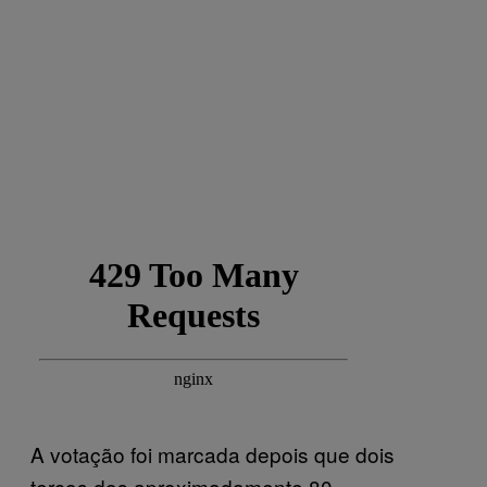
A votação foi marcada depois que dois
terços dos aproximadamente 80