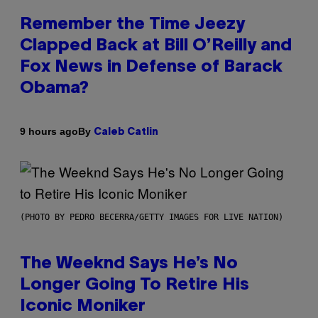
Remember the Time Jeezy
Clapped Back at Bill O’Reilly and
Fox News in Defense of Barack
Obama?
By
9 hours ago
Caleb Catlin
(PHOTO BY PEDRO BECERRA/GETTY IMAGES FOR LIVE NATION)
The Weeknd Says He’s No
Longer Going To Retire His
Iconic Moniker