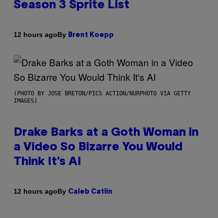
Season 3 Sprite List
By
12 hours ago
Brent Koepp
(PHOTO BY JOSE BRETON/PICS ACTION/NURPHOTO VIA GETTY
IMAGES)
Drake Barks at a Goth Woman in
a Video So Bizarre You Would
Think It’s AI
By
12 hours ago
Caleb Catlin