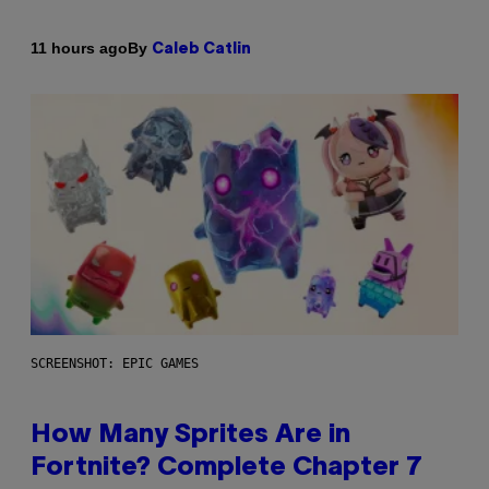
By
11 hours ago
Caleb Catlin
SCREENSHOT: EPIC GAMES
How Many Sprites Are in
Fortnite? Complete Chapter 7