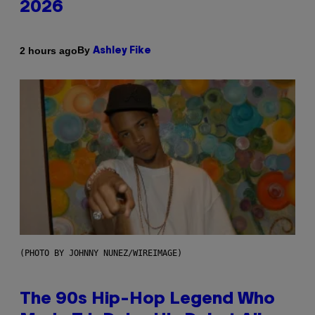
2026
By
2 hours ago
Ashley Fike
(PHOTO BY JOHNNY NUNEZ/WIREIMAGE)
The 90s Hip-Hop Legend Who