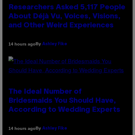
Researchers Asked 5,117 People
About Déjà Vu, Voices, Visions,
and Other Weird Experiences
By
14 hours ago
Ashley Fike
The Ideal Number of
Bridesmaids You Should Have,
According to Wedding Experts
By
14 hours ago
Ashley Fike