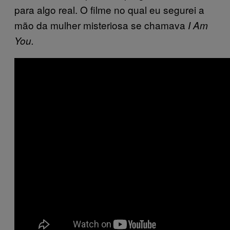
para algo real. O filme no qual eu segurei a
mão da mulher misteriosa se chamava
I Am
You.