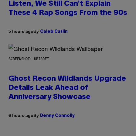
Listen, We Still Can’t Explain
These 4 Rap Songs From the 90s
By
5 hours ago
Caleb Catlin
SCREENSHOT: UBISOFT
Ghost Recon Wildlands Upgrade
Details Leak Ahead of
Anniversary Showcase
By
6 hours ago
Denny Connolly