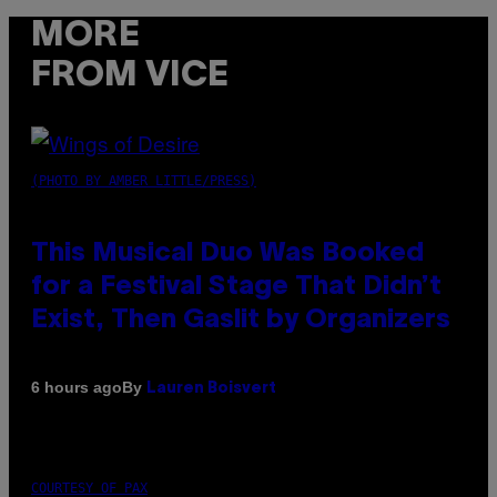
MORE
FROM VICE
(PHOTO BY AMBER LITTLE/PRESS)
This Musical Duo Was Booked
for a Festival Stage That Didn’t
Exist, Then Gaslit by Organizers
By
6 hours ago
Lauren Boisvert
COURTESY OF PAX