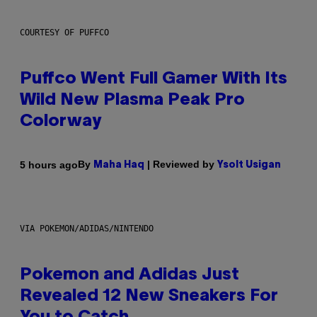
COURTESY OF PUFFCO
Puffco Went Full Gamer With Its
Wild New Plasma Peak Pro
Colorway
By
| Reviewed by
5 hours ago
Maha Haq
Ysolt Usigan
VIA POKEMON/ADIDAS/NINTENDO
Pokemon and Adidas Just
Revealed 12 New Sneakers For