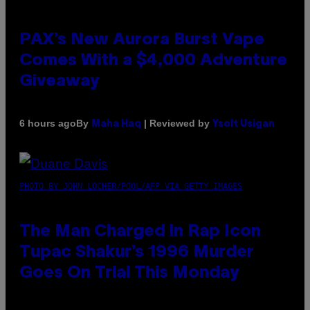
PAX’s New Aurora Burst Vape
Comes With a $4,000 Adventure
Giveaway
By
| Reviewed by
6 hours ago
Maha Haq
Ysolt Usigan
PHOTO BY JOHN LOCHER/POOL/AFP VIA GETTY IMAGES
The Man Charged in Rap Icon
Tupac Shakur’s 1996 Murder
Goes On Trial This Monday