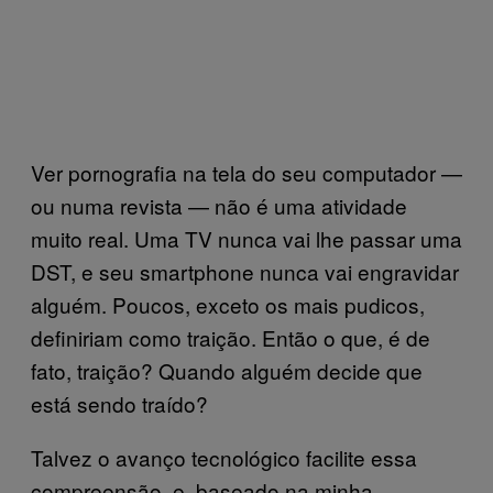
Ver pornografia na tela do seu computador —
ou numa revista — não é uma atividade
muito real. Uma TV nunca vai lhe passar uma
DST, e seu smartphone nunca vai engravidar
alguém. Poucos, exceto os mais pudicos,
definiriam como traição. Então o que, é de
fato, traição? Quando alguém decide que
está sendo traído?
Talvez o avanço tecnológico facilite essa
compreensão, e, baseado na minha