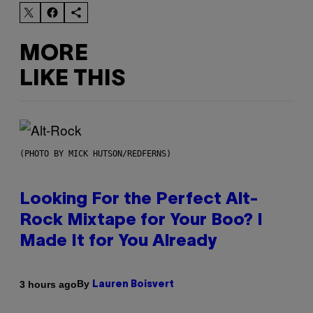
MORE
LIKE THIS
(PHOTO BY MICK HUTSON/REDFERNS)
Looking For the Perfect Alt-
Rock Mixtape for Your Boo? I
Made It for You Already
By
3 hours ago
Lauren Boisvert