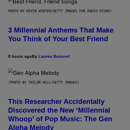
PHOTO BY KEVIN WINTER/GETTY IMAGES FOR RADIO DISNEY
3 Millennial Anthems That Make
You Think of Your Best Friend
8 hours ago
By
Lauren Boisvert
(PHOTO BY TAYLOR HILL/GETTY IMAGES)
This Researcher Accidentally
Discovered the New ‘Millennial
Whoop’ of Pop Music: The Gen
Alpha Melody