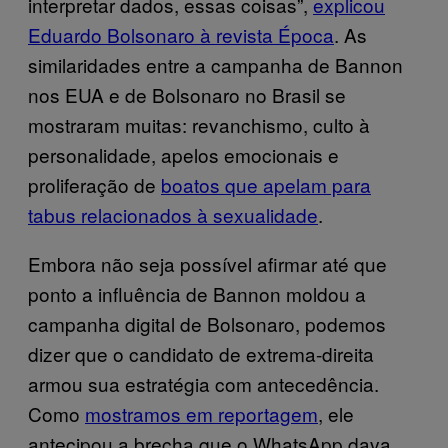
interpretar dados, essas coisas”,
explicou
Eduardo Bolsonaro à revista Época
. As
similaridades entre a campanha de Bannon
nos EUA e de Bolsonaro no Brasil se
mostraram muitas: revanchismo, culto à
personalidade, apelos emocionais e
proliferação de
boatos que apelam para
tabus relacionados à sexualidade
.
Embora não seja possível afirmar até que
ponto a influência de Bannon moldou a
campanha digital de Bolsonaro, podemos
dizer que o candidato de extrema-direita
armou sua estratégia com antecedência.
Como
mostramos em reportagem
, ele
antecipou a brecha que o WhatsApp dava