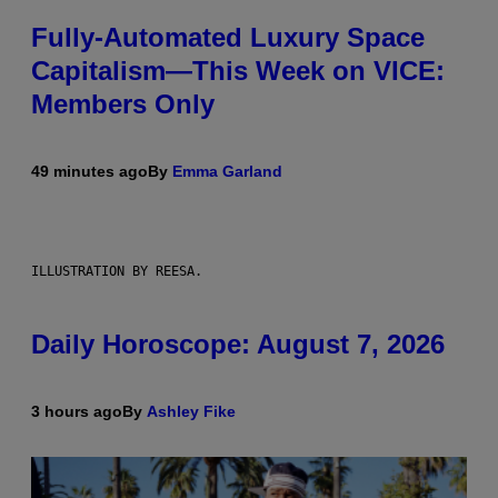
Fully-Automated Luxury Space
Capitalism—This Week on VICE:
Members Only
49 minutes ago
By
Emma Garland
ILLUSTRATION BY REESA.
Daily Horoscope: August 7, 2026
3 hours ago
By
Ashley Fike