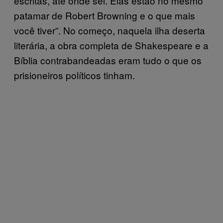
escritas, até onde sei. Elas estão no mesmo
patamar de Robert Browning e o que mais
você tiver”. No começo, naquela ilha deserta
literária, a obra completa de Shakespeare e a
Bíblia contrabandeadas eram tudo o que os
prisioneiros políticos tinham.