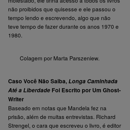
molestado, ele tinha acesso a todos os livros
não proibidos que quisesse e ele passou o
tempo lendo e escrevendo, algo que não
teve tempo de fazer durante os anos 1970 e
1980.
Colagem por Marta Parszeniew.
Caso Você Não Saiba,
Longa Caminhada
Até a Liberdade
Foi Escrito por Um Ghost-
Writer
Baseado em notas que Mandela fez na
prisão, além de muitas entrevistas. Richard
Strengel, o cara que escreveu o livro, é editor