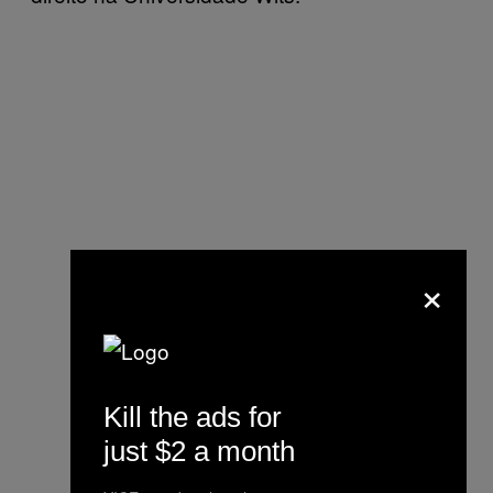
×
Kill the ads for
just $2 a month