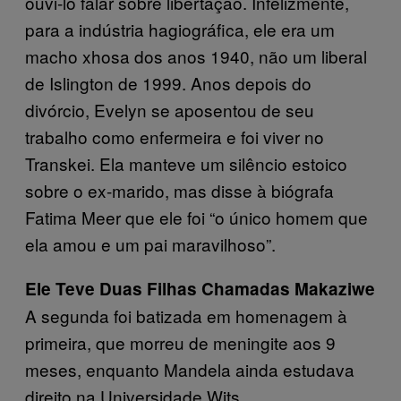
ouvi-lo falar sobre libertação. Infelizmente,
para a indústria hagiográfica, ele era um
macho xhosa dos anos 1940, não um liberal
de Islington de 1999. Anos depois do
divórcio, Evelyn se aposentou de seu
trabalho como enfermeira e foi viver no
Transkei. Ela manteve um silêncio estoico
sobre o ex-marido, mas disse à biógrafa
Fatima Meer que ele foi “o único homem que
ela amou e um pai maravilhoso”.
Ele Teve Duas Filhas Chamadas Makaziwe
A segunda foi batizada em homenagem à
primeira, que morreu de meningite aos 9
meses, enquanto Mandela ainda estudava
direito na Universidade Wits.