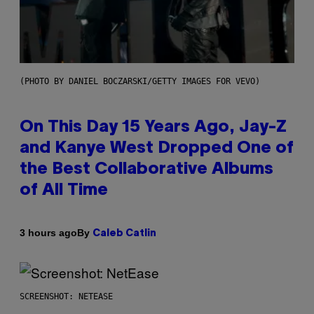
(PHOTO BY DANIEL BOCZARSKI/GETTY IMAGES FOR VEVO)
On This Day 15 Years Ago, Jay-Z
and Kanye West Dropped One of
the Best Collaborative Albums
of All Time
By
3 hours ago
Caleb Catlin
SCREENSHOT: NETEASE