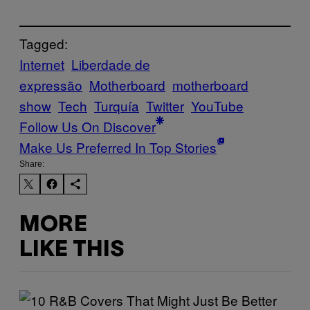
Tagged:
Internet
Liberdade de
expressão
Motherboard
motherboard
show
Tech
Turquía
Twitter
YouTube
Follow Us On Discover
Make Us Preferred In Top Stories
Share:
MORE
LIKE THIS