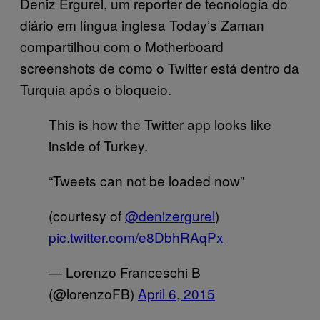
Deniz Ergurel, um reporter de tecnologia do
diário em língua inglesa Today’s Zaman
compartilhou com o Motherboard
screenshots de como o Twitter está dentro da
Turquia após o bloqueio.
This is how the Twitter app looks like
inside of Turkey.
“Tweets can not be loaded now”
(courtesy of
@denizergurel
)
pic.twitter.com/e8DbhRAqPx
— Lorenzo Franceschi B
(@lorenzoFB)
April 6, 2015