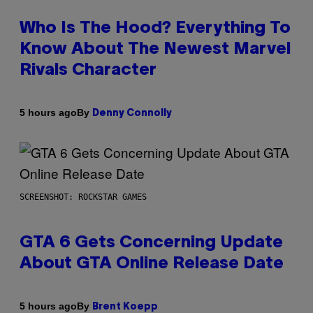
Who Is The Hood? Everything To
Know About The Newest Marvel
Rivals Character
By
5 hours ago
Denny Connolly
SCREENSHOT: ROCKSTAR GAMES
GTA 6 Gets Concerning Update
About GTA Online Release Date
By
5 hours ago
Brent Koepp