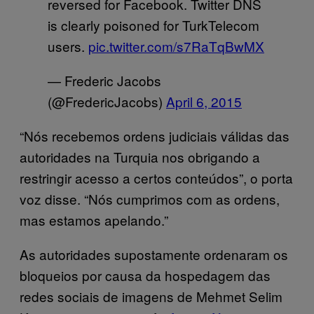
reversed for Facebook. Twitter DNS
is clearly poisoned for TurkTelecom
users.
pic.twitter.com/s7RaTqBwMX
— Frederic Jacobs
(@FredericJacobs)
April 6, 2015
“Nós recebemos ordens judiciais válidas das
autoridades na Turquia nos obrigando a
restringir acesso a certos conteúdos”, o porta
voz disse. “Nós cumprimos com as ordens,
mas estamos apelando.”
As autoridades supostamente ordenaram os
bloqueios por causa da hospedagem das
redes sociais de imagens de Mehmet Selim