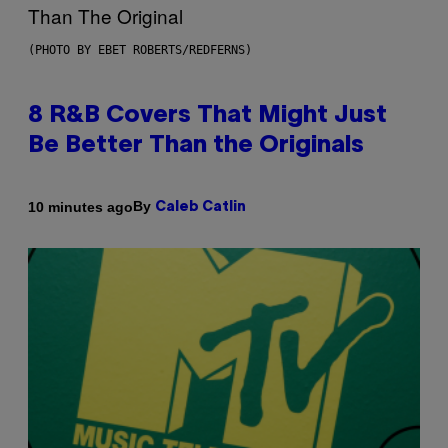
(PHOTO BY EBET ROBERTS/REDFERNS)
8 R&B Covers That Might Just
Be Better Than the Originals
By
10 minutes ago
Caleb Catlin