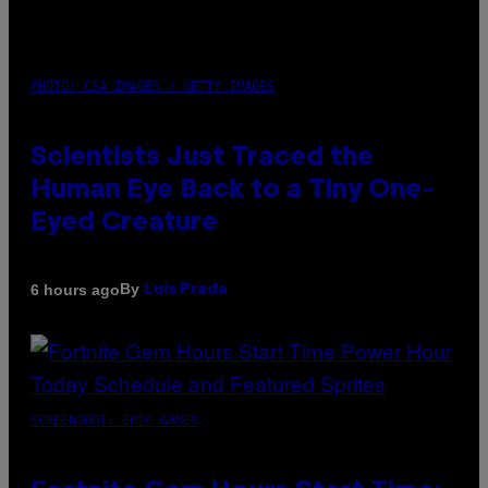
PHOTO: CSA IMAGES / GETTY IMAGES
Scientists Just Traced the
Human Eye Back to a Tiny One-
Eyed Creature
By
6 hours ago
Luis Prada
SCREENSHOT: EPIC GAMES