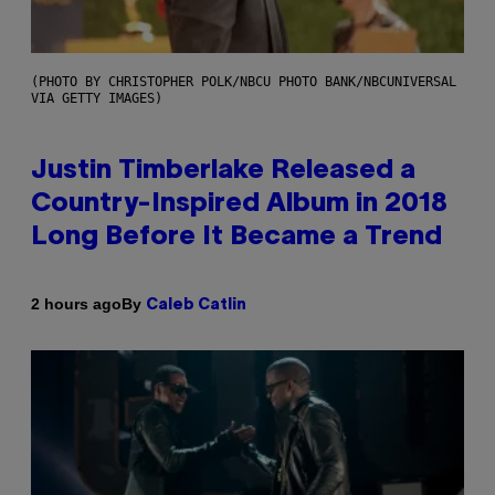
(PHOTO BY CHRISTOPHER POLK/NBCU PHOTO BANK/NBCUNIVERSAL
VIA GETTY IMAGES)
Justin Timberlake Released a
Country-Inspired Album in 2018
Long Before It Became a Trend
By
2 hours ago
Caleb Catlin