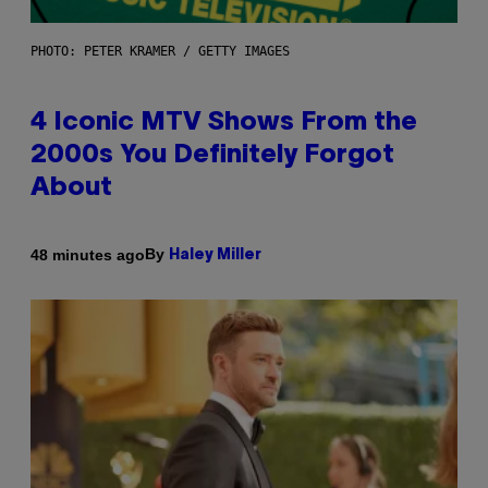
PHOTO: PETER KRAMER / GETTY IMAGES
4 Iconic MTV Shows From the
2000s You Definitely Forgot
About
By
48 minutes ago
Haley Miller