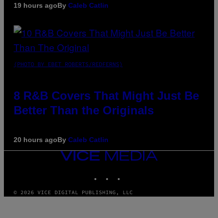
19 hours ago
By
Caleb Catlin
(PHOTO BY EBET ROBERTS/REDFERNS)
8 R&B Covers That Might Just Be
Better Than the Originals
20 hours ago
By
Caleb Catlin
VICE
MEDIA
INSTAGRAM
TIKTOK
YOUTUBE
© 2026 VICE DIGITAL PUBLISHING, LLC