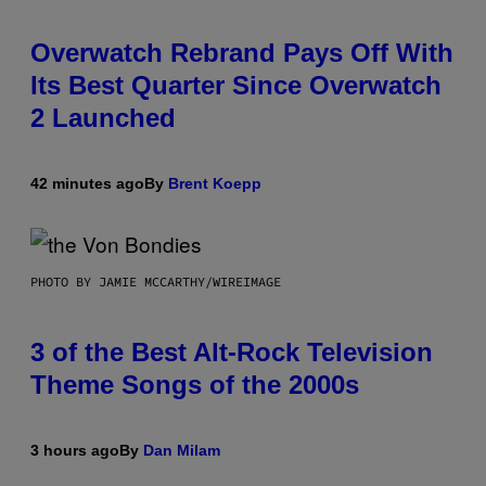
Overwatch Rebrand Pays Off With
Its Best Quarter Since Overwatch
2 Launched
42 minutes ago
By
Brent Koepp
PHOTO BY JAMIE MCCARTHY/WIREIMAGE
3 of the Best Alt-Rock Television
Theme Songs of the 2000s
3 hours ago
By
Dan Milam