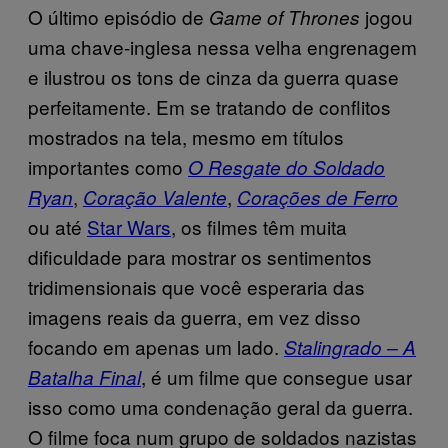
O último episódio de
jogou
Game of Thrones
uma chave-inglesa nessa velha engrenagem
e ilustrou os tons de cinza da guerra quase
perfeitamente. Em se tratando de conflitos
mostrados na tela, mesmo em títulos
importantes como
O Resgate do Soldado
,
,
Ryan
Coração Valente
Corações de Ferro
ou até
Star Wars
, os filmes têm muita
dificuldade para mostrar os sentimentos
tridimensionais que você esperaria das
imagens reais da guerra, em vez disso
focando em apenas um lado.
Stalingrado – A
, é um filme que consegue usar
Batalha Final
isso como uma condenação geral da guerra.
O filme foca num grupo de soldados nazistas