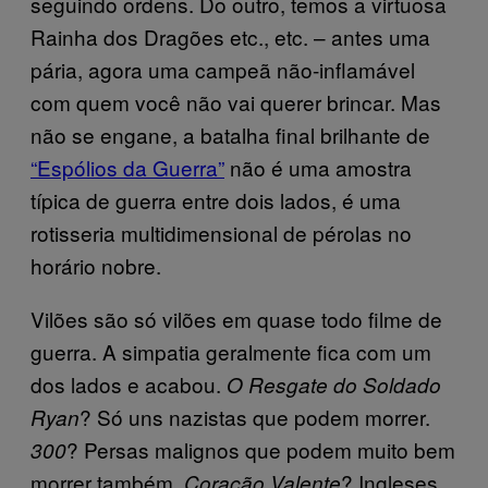
seguindo ordens. Do outro, temos a virtuosa
Rainha dos Dragões etc., etc. – antes uma
pária, agora uma campeã não-inflamável
com quem você não vai querer brincar. Mas
não se engane, a batalha final brilhante de
“Espólios da Guerra”
não é uma amostra
típica de guerra entre dois lados, é uma
rotisseria multidimensional de pérolas no
horário nobre.
Vilões são só vilões em quase todo filme de
guerra. A simpatia geralmente fica com um
dos lados e acabou.
O Resgate do Soldado
? Só uns nazistas que podem morrer.
Ryan
? Persas malignos que podem muito bem
300
morrer também.
? Ingleses
Coração Valente