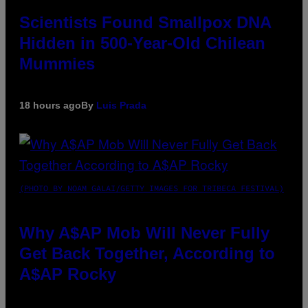
Scientists Found Smallpox DNA
Hidden in 500-Year-Old Chilean
Mummies
18 hours ago
By
Luis Prada
(PHOTO BY NOAM GALAI/GETTY IMAGES FOR TRIBECA FESTIVAL)
Why A$AP Mob Will Never Fully
Get Back Together, According to
A$AP Rocky