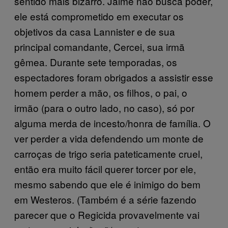
sentido mais bizarro. Jaime não busca poder,
ele está comprometido em executar os
objetivos da casa Lannister e de sua
principal comandante, Cercei, sua irmã
gêmea. Durante sete temporadas, os
espectadores foram obrigados a assistir esse
homem perder a mão, os filhos, o pai, o
irmão (para o outro lado, no caso), só por
alguma merda de incesto/honra de família. O
ver perder a vida defendendo um monte de
carroças de trigo seria pateticamente cruel,
então era muito fácil querer torcer por ele,
mesmo sabendo que ele é inimigo do bem
em Westeros. (Também é a série fazendo
parecer que o Regicida provavelmente vai