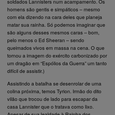
soldados Lannisters num acampamento. Os
homens são gentis e simpáticos – mesmo
com ela dizendo na cara deles que planeja
matar sua rainha. Só podemos imaginar que
são alguns desses mesmos caras – bom,
pelo menos o Ed Sheeran – sendo
queimados vivos em massa na cena. O que
tornou a imagem do exército carbonizado por
um dragão em “Espólios da Guerra” um tanto
difícil de assistir.)
Assistindo a batalha se desenrolar de uma
colina próxima, temos Tyrion. Irmão do dito
vilão que trocou de lado para escapar da
casa Lannister que o tratava como lixo.
Apesar de sua lealdade à Rainha dos