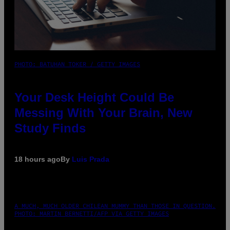
PHOTO: BATUHAN TOKER / GETTY IMAGES
Your Desk Height Could Be
Messing With Your Brain, New
Study Finds
18 hours ago
By
Luis Prada
A MUCH, MUCH OLDER CHILEAN MUMMY THAN THOSE IN QUESTION.
PHOTO: MARTIN BERNETTI/AFP VIA GETTY IMAGES