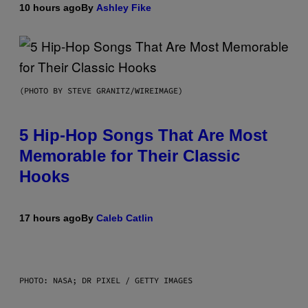
10 hours ago
By
Ashley Fike
(PHOTO BY STEVE GRANITZ/WIREIMAGE)
5 Hip-Hop Songs That Are Most
Memorable for Their Classic
Hooks
17 hours ago
By
Caleb Catlin
PHOTO: NASA; DR PIXEL / GETTY IMAGES