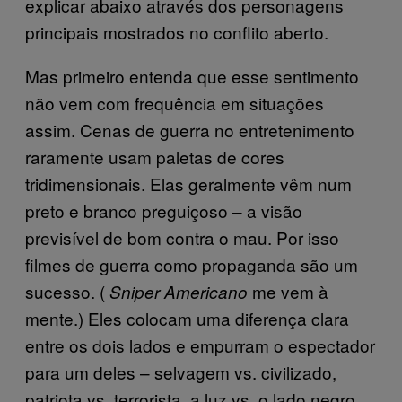
explicar abaixo através dos personagens
principais mostrados no conflito aberto.
Mas primeiro entenda que esse sentimento
não vem com frequência em situações
assim. Cenas de guerra no entretenimento
raramente usam paletas de cores
tridimensionais. Elas geralmente vêm num
preto e branco preguiçoso – a visão
previsível de bom contra o mau. Por isso
filmes de guerra como propaganda são um
sucesso. (
me vem à
Sniper Americano
mente.) Eles colocam uma diferença clara
entre os dois lados e empurram o espectador
para um deles – selvagem vs. civilizado,
patriota vs. terrorista, a luz vs. o lado negro.