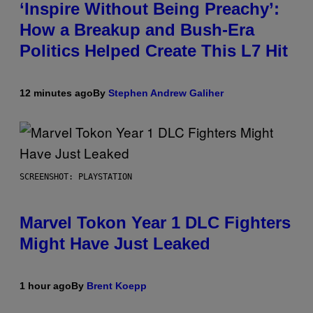
‘Inspire Without Being Preachy’:
How a Breakup and Bush-Era
Politics Helped Create This L7 Hit
12 minutes ago
By
Stephen Andrew Galiher
SCREENSHOT: PLAYSTATION
Marvel Tokon Year 1 DLC Fighters
Might Have Just Leaked
1 hour ago
By
Brent Koepp