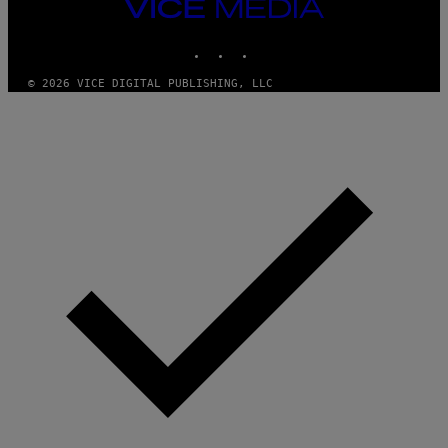
VICE
MEDIA
INSTAGRAM
TIKTOK
YOUTUBE
© 2026 VICE DIGITAL PUBLISHING, LLC