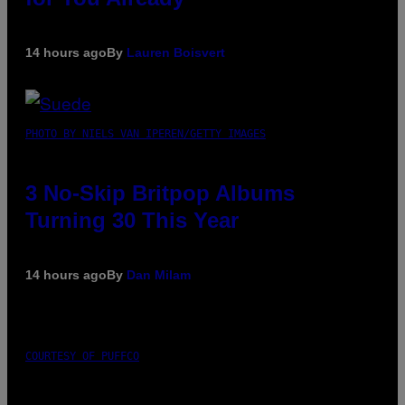
14 hours ago
By
Lauren Boisvert
PHOTO BY NIELS VAN IPEREN/GETTY IMAGES
3 No-Skip Britpop Albums
Turning 30 This Year
14 hours ago
By
Dan Milam
COURTESY OF PUFFCO