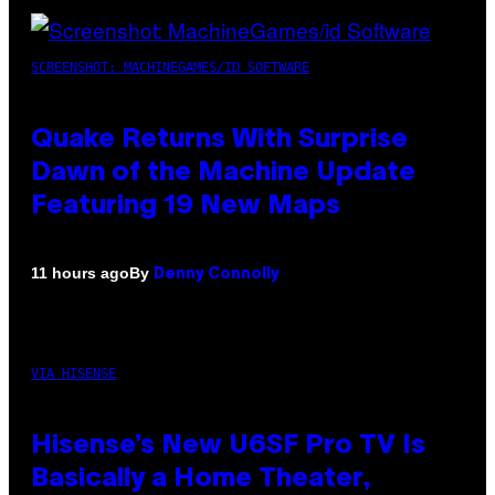
SCREENSHOT: MACHINEGAMES/ID SOFTWARE
Quake Returns With Surprise
Dawn of the Machine Update
Featuring 19 New Maps
By
11 hours ago
Denny Connolly
VIA HISENSE
Hisense’s New U6SF Pro TV Is
Basically a Home Theater,