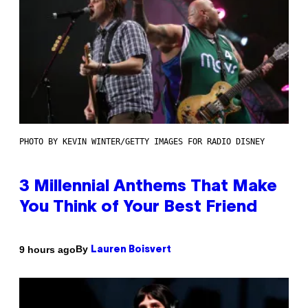
PHOTO BY KEVIN WINTER/GETTY IMAGES FOR RADIO DISNEY
3 Millennial Anthems That Make
You Think of Your Best Friend
By
9 hours ago
Lauren Boisvert