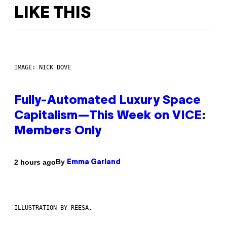
LIKE THIS
IMAGE: NICK DOVE
Fully-Automated Luxury Space
Capitalism—This Week on VICE:
Members Only
By
2 hours ago
Emma Garland
ILLUSTRATION BY REESA.