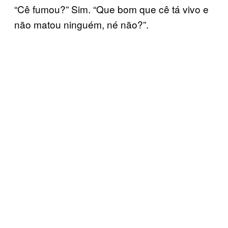
“Cê fumou?” Sim. “Que bom que cê tá vivo e
não matou ninguém, né não?”.