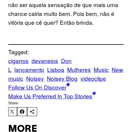
não ser aquela sensação de que mais uma
chance cairia muito bem. Pois bem, não é
vitória que cê quer? Então brinda.
Tagged:
cigarros
devaneios
Don
L
lançamento
Lisboa
Mulheres
Music
New
music
Noisey
Noisey Blog
videoclipe
Follow Us On Discover
Make Us Preferred In Top Stories
Share:
MORE