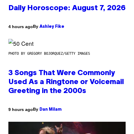
Daily Horoscope: August 7, 2026
By
4 hours ago
Ashley Fike
PHOTO BY GREGORY BOJORQUEZ/GETTY IMAGES
3 Songs That Were Commonly
Used As a Ringtone or Voicemail
Greeting in the 2000s
By
9 hours ago
Dan Milam