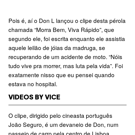
Pois é, aí o Don L lançou o clipe desta pérola
chamada “Morra Bem, Viva Rápido”, que
segundo ele, foi escrita enquanto ele assistia
aquele leilão de jóias da madruga, se
recuperando de um acidente de moto. “Nóis
tudo vive pra morrer, mas luta pela vida”. Foi
exatamente nisso que eu pensei quando
estava no hospital.
VIDEOS BY VICE
O clipe, dirigido pelo cineasta português
João Seguro, é um devaneio de Don, num
passeio de carro pela centro de Lisboa.