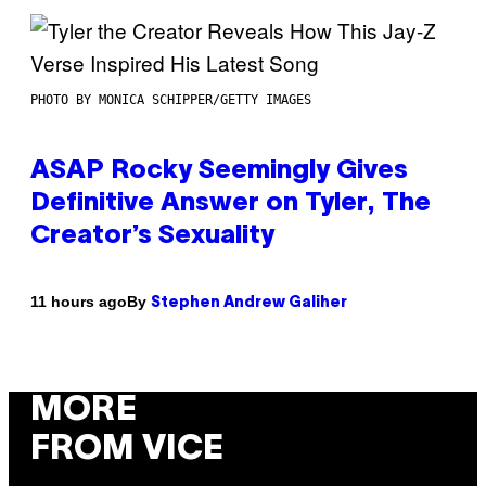
PHOTO BY MONICA SCHIPPER/GETTY IMAGES
ASAP Rocky Seemingly Gives
Definitive Answer on Tyler, The
Creator’s Sexuality
By
11 hours ago
Stephen Andrew Galiher
MORE
FROM VICE