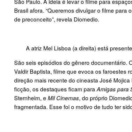
São Paulo. A ideia é levar o filme para espaços 
Brasil afora. “Queremos divulgar o filme par
de preconceito”, revela Diomedio.
A atriz Mel Lisboa (a direita) está presen
São seis episódios do gênero documentário. 
Valdir Baptista, filme que evoca os faroestes 
direção mais recente do cineasta José Mojica
ficção, os destaques ficam para
Amigas para
Sternheim, e
, do próprio Diomedi
Mil Cinemas
fragmentada. Esse foi o motivo de tudo ter sid