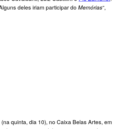
lguns deles iriam participar do
“,
Memórias
na quinta, dia 10), no Caixa Belas Artes, em