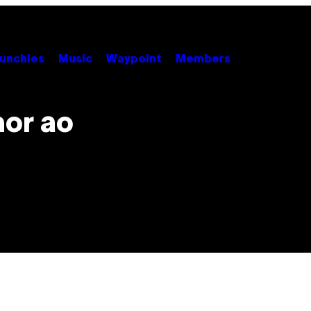
unchies
Music
Waypoint
Members
or ao