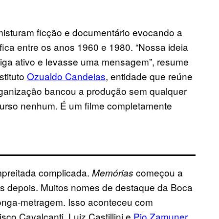
misturam ficção e documentário evocando a
fica entre os anos 1960 e 1980. “Nossa ideia
ntiga ativo e levasse uma mensagem”, resume
stituto
Ozualdo Candeias
, entidade que reúne
rganização bancou a produção sem qualquer
urso nenhum. É um filme completamente
mpreitada complicada.
começou a
Memórias
nos depois. Muitos nomes de destaque da Boca
longa-metragem. Isso aconteceu com
isco Cavalcanti, Luiz Castillini e
Pio Zamuner
.