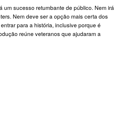
á um sucesso retumbante de público. Nem irá
nters. Nem deve ser a opção mais certa dos
entrar para a história, inclusive porque é
a produção reúne veteranos que ajudaram a