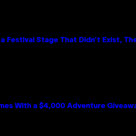
 Festival Stage That Didn’t Exist, Th
mes With a $4,000 Adventure Giveaw