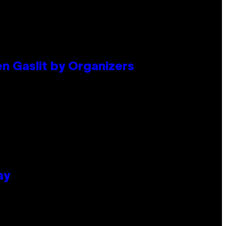
en Gaslit by Organizers
ay