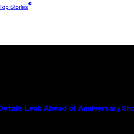
Top Stories
Details Leak Ahead of Anniversary S