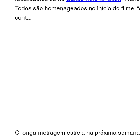
Todos são homenageados no início do filme. “A
conta.
O longa-metragem estreia na próxima semana (