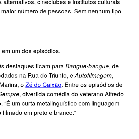
alternativos, cineclubes e institutos culturais
a o maior número de pessoas. Sem nenhum tipo
te em um dos episódios.
Os destaques ficam para
, de
Bangue-bangue
rodados na Rua do Triunfo, e
,
Autofilmagem
 Marins, o
Zé do Caixão
. Entre os episódios de
, divertida comédia do veterano Alfredo
 Sempre
o. “É um curta metalinguístico com linguagem
o filmado em preto e branco.”