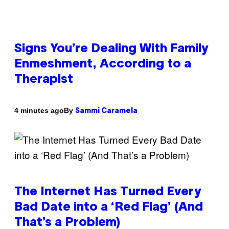
Signs You’re Dealing With Family
Enmeshment, According to a
Therapist
By
4 minutes ago
Sammi Caramela
The Internet Has Turned Every
Bad Date into a ‘Red Flag’ (And
That’s a Problem)