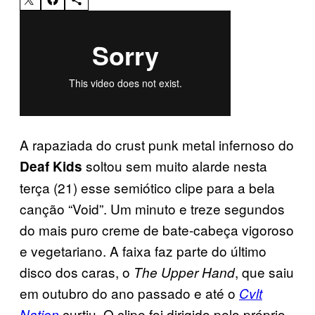
A rapaziada do crust punk metal infernoso do
soltou sem muito alarde nesta
Deaf Kids
terça (21) esse semiótico clipe para a bela
canção “Void”. Um minuto e treze segundos
do mais puro creme de bate-cabeça vigoroso
e vegetariano. A faixa faz parte do último
disco dos caras, o
, que saiu
The Upper Hand
em outubro do ano passado e até o
Cvlt
curtiu. O clipe foi dirigido pelo próprio
Nation