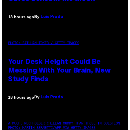
By
18 hours ago
Luis Prada
PHOTO: BATUHAN TOKER / GETTY IMAGES
Your Desk Height Could Be
Messing With Your Brain, New
Study Finds
By
18 hours ago
Luis Prada
A MUCH, MUCH OLDER CHILEAN MUMMY THAN THOSE IN QUESTION.
PHOTO: MARTIN BERNETTI/AFP VIA GETTY IMAGES