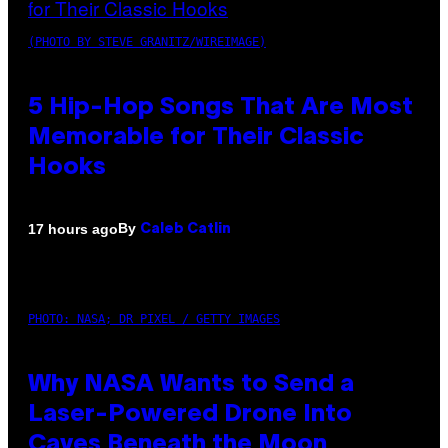
(PHOTO BY STEVE GRANITZ/WIREIMAGE)
5 Hip-Hop Songs That Are Most
Memorable for Their Classic
Hooks
By
17 hours ago
Caleb Catlin
PHOTO: NASA; DR PIXEL / GETTY IMAGES
Why NASA Wants to Send a
Laser-Powered Drone Into
Caves Beneath the Moon