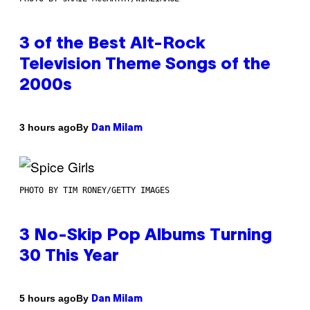
3 of the Best Alt-Rock
Television Theme Songs of the
2000s
By
3 hours ago
Dan Milam
PHOTO BY TIM RONEY/GETTY IMAGES
3 No-Skip Pop Albums Turning
30 This Year
By
5 hours ago
Dan Milam