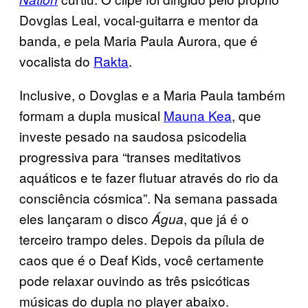
Dovglas Leal, vocal-guitarra e mentor da
banda, e pela Maria Paula Aurora, que é
vocalista do
Rakta
.
Inclusive, o Dovglas e a Maria Paula também
formam a dupla musical
Mauna Kea
, que
investe pesado na saudosa psicodelia
progressiva para “transes meditativos
aquáticos e te fazer flutuar através do rio da
consciência cósmica”. Na semana passada
eles lançaram o disco
, que já é o
Água
terceiro trampo deles. Depois da pílula de
caos que é o Deaf Kids, você certamente
pode relaxar ouvindo as três psicóticas
músicas do dupla no player abaixo.