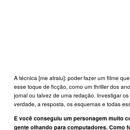
A técnica [me atraiu]: poder fazer um filme q
esse toque de ficção, como um thriller dos an
jornal ou talvez de uma redação. Investigar os
verdade, a resposta, os esquemas e todas es
E você conseguiu um personagem muito co
gente olhando para computadores. Como foi 