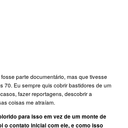
ue fosse parte documentário, mas que tivesse
os 70. Eu sempre quis cobrir bastidores de um
 casos, fazer reportagens, descobrir a
sas coisas me atraíam.
lorido para isso em vez de um monte de
o contato inicial com ele, e como isso