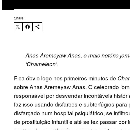
Share:
Anas Aremeyaw Anas, o mais notório jornal
‘Chameleon’.
Fica óbvio logo nos primeiros minutos de
Cha
sobre Anas Aremeyaw Anas. O celebrado jornal
responsável por desvendar incontáveis histór
faz isso usando disfarces e subterfúgios para
disfarçado num hospital psiquiátrico, se infil
de prostituição infantil e até se fez passar p