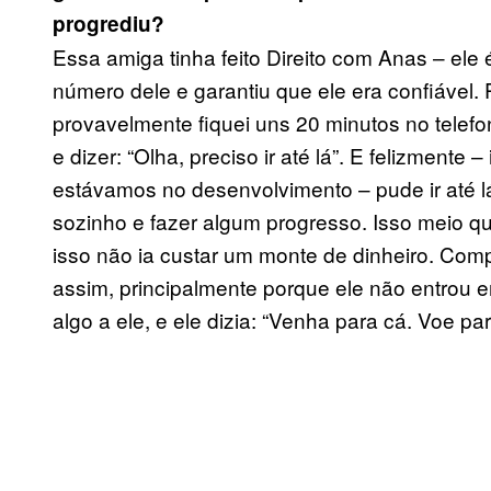
progrediu?
Essa amiga tinha feito Direito com Anas – ele
número dele e garantiu que ele era confiável
provavelmente fiquei uns 20 minutos no telefo
e dizer: “Olha, preciso ir até lá”. E felizmente 
estávamos no desenvolvimento – pude ir até lá
sozinho e fazer algum progresso. Isso meio 
isso não ia custar um monte de dinheiro. Co
assim, principalmente porque ele não entrou e
algo a ele, e ele dizia: “Venha para cá. Voe pa