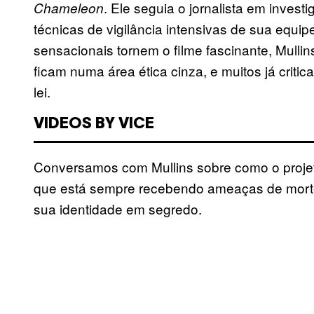
. Ele seguia o jornalista em inves
Chameleon
técnicas de vigilância intensivas de sua eq
sensacionais tornem o filme fascinante, Mulli
ficam numa área ética cinza, e muitos já criti
lei.
VIDEOS BY VICE
Conversamos com Mullins sobre como o proje
que está sempre recebendo ameaças de morte 
sua identidade em segredo.