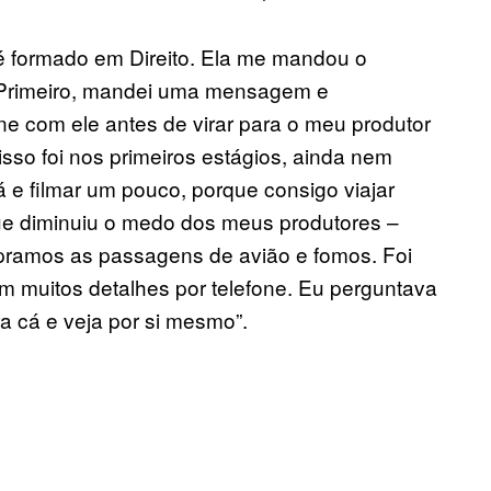
 é formado em Direito. Ela me mandou o
. Primeiro, mandei uma mensagem e
ne com ele antes de virar para o meu produtor
– isso foi nos primeiros estágios, ainda nem
 e filmar um pouco, porque consigo viajar
que diminuiu o medo dos meus produtores –
mpramos as passagens de avião e fomos. Foi
m muitos detalhes por telefone. Eu perguntava
ra cá e veja por si mesmo”.