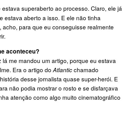
 estava superaberto ao processo. Claro, ele já
 estava aberto a isso. E ele não tinha
 acho, para que eu conseguisse realmente
ir.
lme aconteceu?
z lá me mandou um artigo, porque eu estava
lme. Era o artigo do
chamado
Atlantic
história desse jornalista quase super-herói. E
cara não podia mostrar o rosto e se disfarçava
inha atenção como algo muito cinematográfico