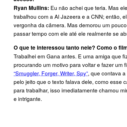
Eu não achei que teria. Mas ele
Ryan Mullins:
trabalhou com a Al Jazeera e a CNN; então, ele
vergonha da câmera. Mas demorou um pouco,
passar tempo com ele até ele realmente se abr
O que te interessou tanto nele? Como o fi
Trabalhei em Gana antes. E uma amiga que fi
procurando um motivo para voltar e fazer um fi
“Smuggler, Forger, Writer, Spy”
, que contava a 
pelo jeito que o texto falava dele, como esse 
para trabalhar, isso imediatamente chamou m
e intrigante.