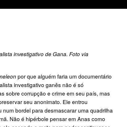
ista investigativo de Gana. Foto via
por que alguém faria um documentário
meleon
ista investigativo ganês não é só
ias sobre corrupção e crime em seu país, mas
 preservar seu anonimato. Ele entrou
trou num bordel para desmascarar uma quadrilha
or imã. Não é hipérbole pensar em Anas como