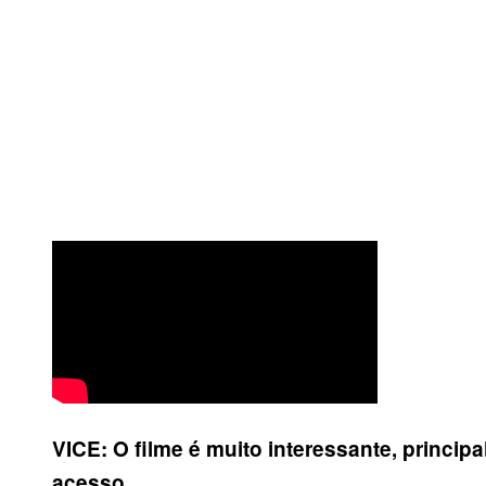
VICE: O filme é muito interessante, princi
acesso.