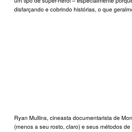
um tipo de super-herói – especialmente porque
disfarçando e cobrindo histórias, o que geral
Ryan Mullins, cineasta documentarista de Mont
(menos a seu rosto, claro) e seus métodos de