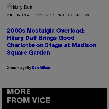
PHOTO BY EMMA MCINTYRE/GETTY IMAGES FOR SIRIUSXM
2000s Nostalgia Overload:
Hilary Duff Brings Good
Charlotte on Stage at Madison
Square Garden
By
2 hours ago
Dan Milam
MORE
FROM VICE