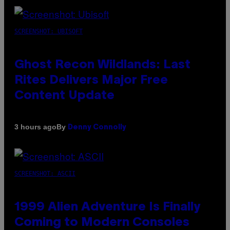
SCREENSHOT: UBISOFT
Ghost Recon Wildlands: Last
Rites Delivers Major Free
Content Update
By
3 hours ago
Denny Connolly
SCREENSHOT: ASCII
1999 Alien Adventure Is Finally
Coming to Modern Consoles