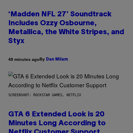
‘Madden NFL 27’ Soundtrack
Includes Ozzy Osbourne,
Metallica, the White Stripes, and
Styx
By
49 minutes ago
Dan Milam
SCREENSHOT: ROCKSTAR GAMES, NETFLIX
GTA 6 Extended Look is 20
Minutes Long According to
Netflix Customer Support