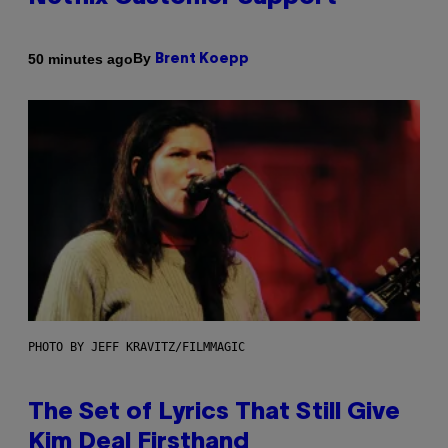
By
50 minutes ago
Brent Koepp
PHOTO BY JEFF KRAVITZ/FILMMAGIC
The Set of Lyrics That Still Give
Kim Deal Firsthand