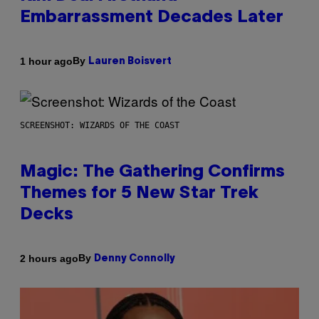
Embarrassment Decades Later
By
1 hour ago
Lauren Boisvert
SCREENSHOT: WIZARDS OF THE COAST
Magic: The Gathering Confirms
Themes for 5 New Star Trek
Decks
By
2 hours ago
Denny Connolly