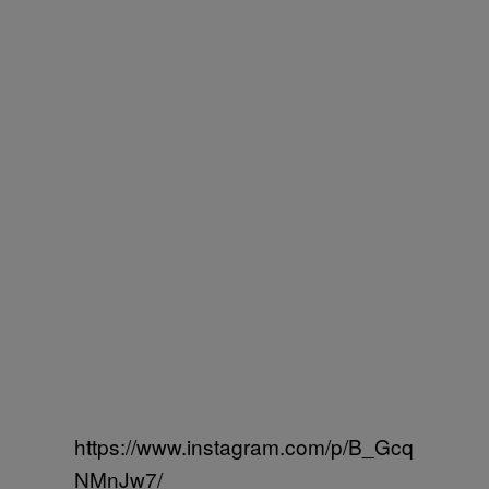
https://www.instagram.com/p/B_Gcq
NMnJw7/