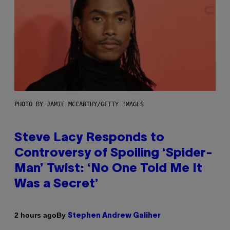
PHOTO BY JAMIE MCCARTHY/GETTY IMAGES
Steve Lacy Responds to
Controversy of Spoiling ‘Spider-
Man’ Twist: ‘No One Told Me It
Was a Secret’
By
2 hours ago
Stephen Andrew Galiher