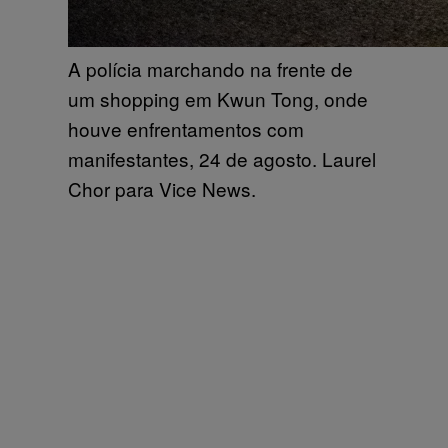
A polícia marchando na frente de
um shopping em Kwun Tong, onde
houve enfrentamentos com
manifestantes, 24 de agosto. Laurel
Chor para Vice News.