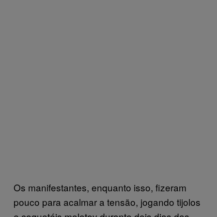
Os manifestantes, enquanto isso, fizeram
pouco para acalmar a tensão, jogando tijolos
e coquetéis molotov durante dois dias das