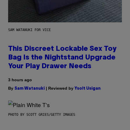
SAM WATANUKI FOR VICE
This Discreet Lockable Sex Toy
Bag Is the Nightstand Upgrade
Your Play Drawer Needs
3 hours ago
By
| Reviewed by
Sam Watanuki
Ysolt Usigan
PHOTO BY SCOTT GRIES/GETTY IMAGES