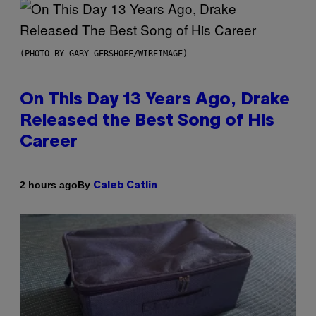
(PHOTO BY GARY GERSHOFF/WIREIMAGE)
On This Day 13 Years Ago, Drake
Released the Best Song of His
Career
By
2 hours ago
Caleb Catlin