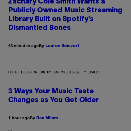
Zachary Cole Smith Wants a
Publicly Owned Music Streaming
Library Built on Spotify’s
Dismantled Bones
By
43 minutes ago
Lauren Boisvert
PHOTO ILLUSTRATION BY IAN WALDIE/GETTY IMAGES
3 Ways Your Music Taste
Changes as You Get Older
By
1 hour ago
Dan Milam