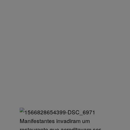
Manifestantes invadiram um
restaurante que acreditavam ser