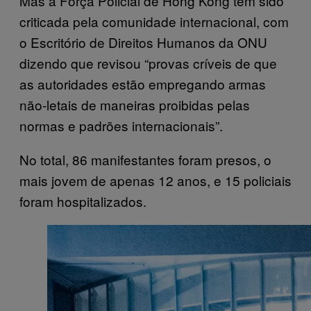
Mas a Força Policial de Hong Kong tem sido
criticada pela comunidade internacional, com
o Escritório de Direitos Humanos da ONU
dizendo que revisou “provas críveis de que
as autoridades estão empregando armas
não-letais de maneiras proibidas pelas
normas e padrões internacionais”.
No total, 86 manifestantes foram presos, o
mais jovem de apenas 12 anos, e 15 policiais
foram hospitalizados.