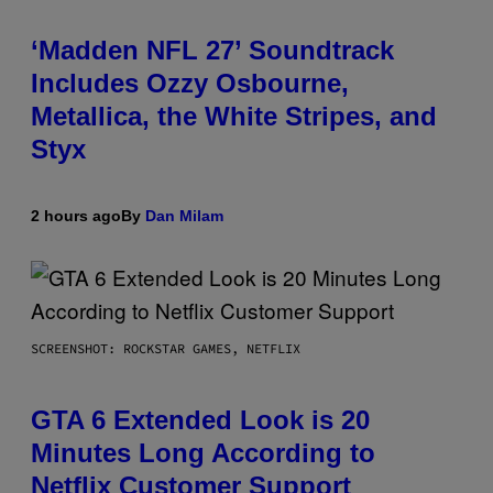
‘Madden NFL 27’ Soundtrack
Includes Ozzy Osbourne,
Metallica, the White Stripes, and
Styx
2 hours ago
By
Dan Milam
SCREENSHOT: ROCKSTAR GAMES, NETFLIX
GTA 6 Extended Look is 20
Minutes Long According to
Netflix Customer Support