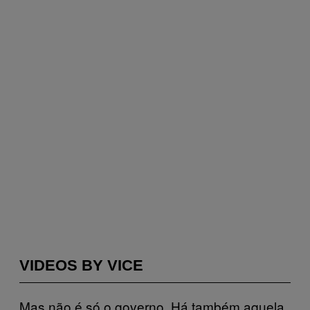
VIDEOS BY VICE
Mas não é só o governo. Há também aquela