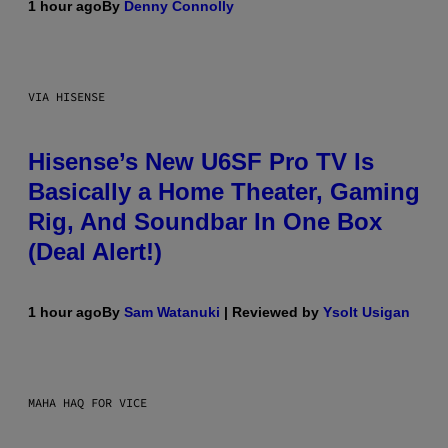
1 hour ago
By
Denny Connolly
VIA HISENSE
Hisense’s New U6SF Pro TV Is
Basically a Home Theater, Gaming
Rig, And Soundbar In One Box
(Deal Alert!)
1 hour ago
By
Sam Watanuki
| Reviewed by
Ysolt Usigan
MAHA HAQ FOR VICE