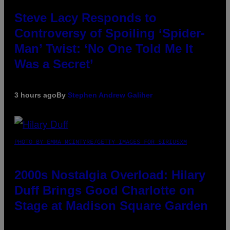
Steve Lacy Responds to
Controversy of Spoiling ‘Spider-
Man’ Twist: ‘No One Told Me It
Was a Secret’
3 hours ago
By
Stephen Andrew Galiher
PHOTO BY EMMA MCINTYRE/GETTY IMAGES FOR SIRIUSXM
2000s Nostalgia Overload: Hilary
Duff Brings Good Charlotte on
Stage at Madison Square Garden