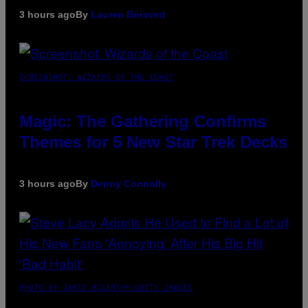
3 hours ago
By
Lauren Boisvert
SCREENSHOT: WIZARDS OF THE COAST
Magic: The Gathering Confirms
Themes for 5 New Star Trek Decks
3 hours ago
By
Denny Connolly
PHOTO BY JAMIE MCCARTHY/GETTY IMAGES