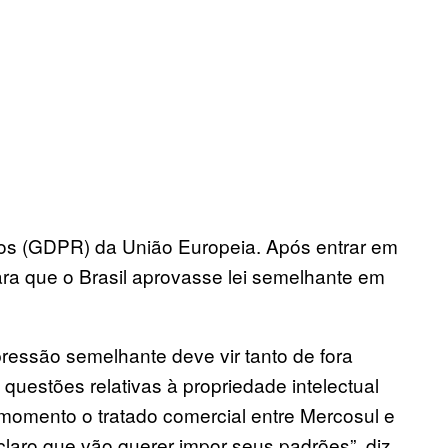
dos (GDPR) da União Europeia. Após entrar em
a que o Brasil aprovasse lei semelhante em
 pressão semelhante deve vir tanto de fora
questões relativas à propriedade intelectual
 momento o tratado comercial entre Mercosul e
laro que vão querer impor seus padrões”, diz.