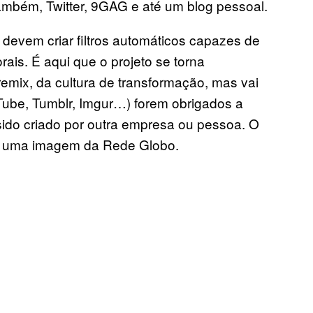
também, Twitter, 9GAG e até um blog pessoal.
devem criar filtros automáticos capazes de
orais. É aqui que o projeto se torna
emix, da cultura de transformação, mas vai
uTube, Tumblr, Imgur…) forem obrigados a
sido criado por outra empresa ou pessoa. O
za uma imagem da Rede Globo.