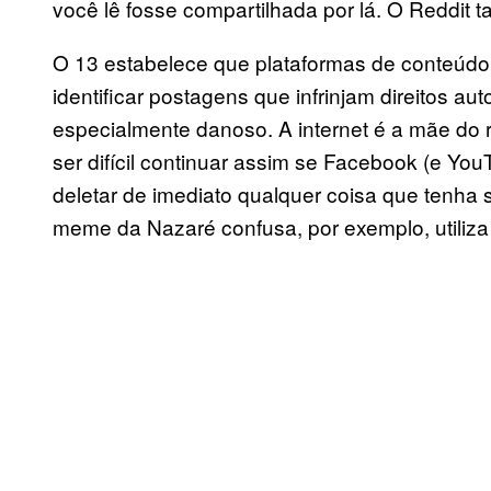
você lê fosse compartilhada por lá. O Reddit 
O 13 estabelece que plataformas de conteúdo 
identificar postagens que infrinjam direitos aut
especialmente danoso. A internet é a mãe do r
ser difícil continuar assim se Facebook (e Yo
deletar de imediato qualquer coisa que tenha 
meme da Nazaré confusa, por exemplo, utili