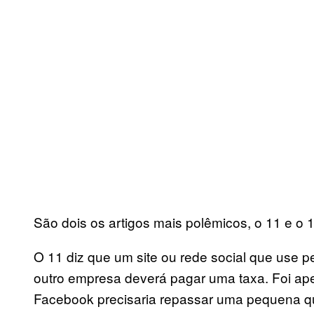
São dois os artigos mais polêmicos, o 11 e o 
O 11 diz que um site ou rede social que use 
outro empresa deverá pagar uma taxa. Foi apeli
Facebook precisaria repassar uma pequena qu