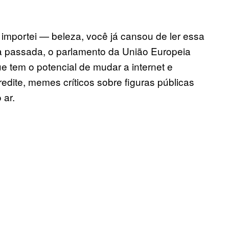
mportei — beleza, você já cansou de ler essa
na passada, o parlamento da União Europeia
ue tem o potencial de mudar a internet e
credite, memes críticos sobre figuras públicas
 ar.