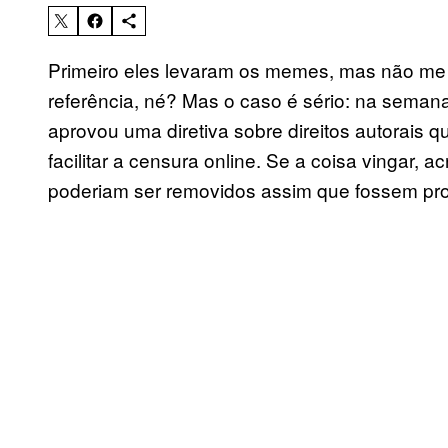
Primeiro eles levaram os memes, mas não me i
referência, né? Mas o caso é sério: na sema
aprovou uma diretiva sobre direitos autorais q
facilitar a censura online. Se a coisa vingar, a
poderiam ser removidos assim que fossem pro