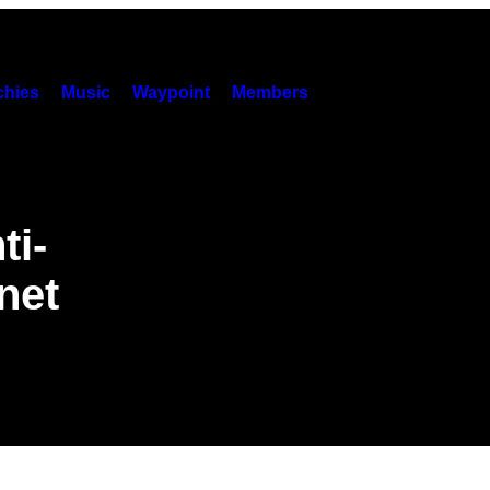
hies
Music
Waypoint
Members
ti-
net