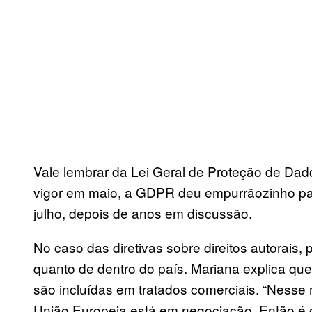
Vale lembrar da Lei Geral de Proteção de Da
vigor em maio, a GDPR deu empurrãozinho par
julho, depois de anos em discussão.
No caso das diretivas sobre direitos autorais,
quanto de dentro do país. Mariana explica que 
são incluídas em tratados comerciais. “Nesse
União Europeia está em negociação. Então é c