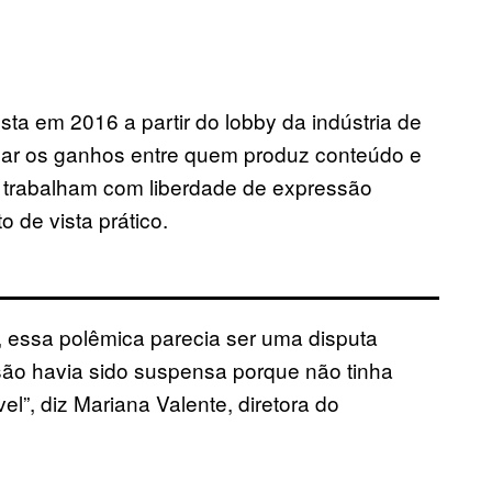
sta em 2016 a partir do lobby da indústria de
lizar os ganhos entre quem produz conteúdo e
 trabalham com liberdade de expressão
o de vista prático.
, essa polêmica parecia ser uma disputa
são havia sido suspensa porque não tinha
el”, diz Mariana Valente, diretora do