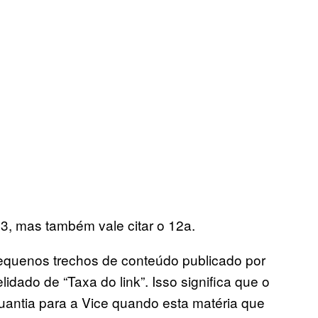
13, mas também vale citar o 12a.
pequenos trechos de conteúdo publicado por
dado de “Taxa do link”. Isso significa que o
antia para a Vice quando esta matéria que