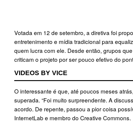
Votada em 12 de setembro, a diretiva foi propo
entretenimento e mídia tradicional para equa
quem lucra com ele. Desde então, grupos que
criticam o projeto por ser pouco efetivo do pont
VIDEOS BY VICE
O interessante é que, até poucos meses atrás
superada. “Foi muito surpreendente. A discus
acordo. De repente, passou a pior coisa possív
InternetLab e membro do Creative Commons.